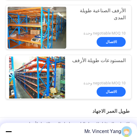
الأرفف الصناعية طويلة
المدى
negotiable MOQ:10 وحدة
الاتصال
المستودعات طويلة الأرفف
negotiable MOQ:10 وحدة
الاتصال
طويل العمر الاجهاد
الاجهاد نظام قابل للتعديل البليت، طويلة العمر الاجهاد لأجزاء صغيرة
المناولة
Mr. Vincent Yang