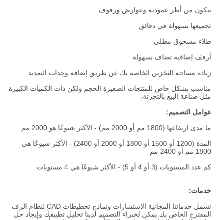
يتكون من أطر عمودية وعوارض ورفوف
تجميعها بسهولة في دقائق
طلاء مسحوق مطلي
أرفف إضافية تضاف بسهولة
زيادة مساحة التخزين الخاصة بك عن طريق إضافة وحدات التمديد
مناسب بشكل خاص للمنتجات الصغيرة الحجم ولكن ذات الكميات الكبيرة
مثل صناعة البيع بالتجزئة.
عوامل التصميم:
ما مدى ارتفاعها (1800 مم أو 2000 مم) - الأكثر شيوعًا هو 2000 مم
المدة (1200 أو 1500 أو 1800 أو 2000 أو 2400) - الأكثر شيوعًا هي
1800 مم أو 2400 مم
كم عدد المستويات (3 أو 4 أو 5) - الأكثر شيوعًا هي 4 مستويات
خدمات:
تشمل خدماتنا المجانية الاستشارات ونماذج تخطيطات CAD لنظام الرف
المقترح الخاص بك.يمكن لخبراء التصميم لدينا تحليل تطبيقك وإيجاد حل