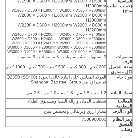
القياسية
W1500 × D500 × H1500mm W1500 × D500 ×
(حسب الطلب
H2000mm
متاح)
W1800 × D500 × H2000mm
W1800 × D500 × H1800mm
W2000 × D600 × H1800mm W2000 × D600 ×
H2000mm
W2200 × D600 × H2000mm W2200 × D600 ×
H2200mm
W2400 × D700 × H2200mm W2400 × D700 × H2400mm
W2600 × D800 × H2400mm
W2600 × D800 × H2600mm
W2800 × D900 × H2600mm W2800 × D900 × H2800mm
W3000 × D1000 × H2800mm W3000 × D1000 × H3000mm
W3000 × D1000 × H3500mm W3000 × D1000 × H4000mm
مستويات
3 مستويات ، 4 مستويات ، 5 مستويات ، 6 مستويات
الرف
سعة التحميل
200 كجم ، 300 كجم ، 500 كجم ، 700 كجم ، 1000 كجم
لكل مستوى
مواد خام
الفولاذ المدلفن على البارد عالي الجودة Q235B (SS400)
تم شراؤه من Shanghai Baosteel Group
سمك المادة
1.2 مم ، 1.5 مم ، 1.8 مم ، 2.0 مم ، 2.5 مم
المعالجة
تشطيب الدهان وإزالة الصدأ ومسحوق الطلاء
السطحية
ألوان الرف
معيار أزرق وبرتقالي ومخصص متاح
رمز النظام
7308900000
المنسق
وصف: