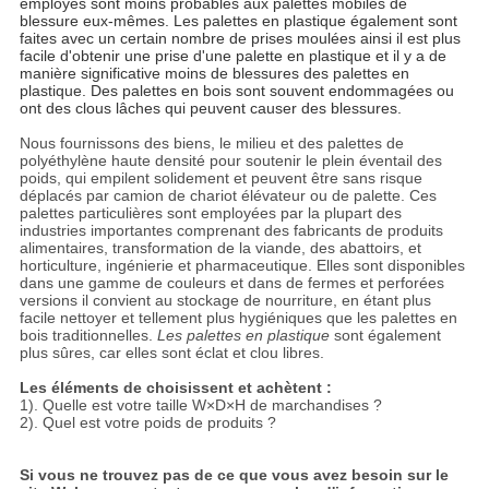
employés sont moins probables aux palettes mobiles de
blessure eux-mêmes. Les palettes en plastique également sont
faites avec un certain nombre de prises moulées ainsi il est plus
facile d'obtenir une prise d'une palette en plastique et il y a de
manière significative moins de blessures des palettes en
plastique. Des palettes en bois sont souvent endommagées ou
ont des clous lâches qui peuvent causer des blessures.
Nous fournissons des biens, le milieu et des palettes de
polyéthylène haute densité pour soutenir le plein éventail des
poids, qui empilent solidement et peuvent être sans risque
déplacés par camion de chariot élévateur ou de palette. Ces
palettes particulières sont employées par la plupart des
industries importantes comprenant des fabricants de produits
alimentaires, transformation de la viande, des abattoirs, et
horticulture, ingénierie et pharmaceutique. Elles sont disponibles
dans une gamme de couleurs et dans de fermes et perforées
versions il convient au stockage de nourriture, en étant plus
facile nettoyer et tellement plus hygiéniques que les palettes en
bois traditionnelles.
Les palettes en plastique
sont également
plus sûres, car elles sont éclat et clou libres.
Les éléments de choisissent et achètent :
1). Quelle est votre taille W×D×H de marchandises ?
2). Quel est votre poids de produits ?
Si vous ne trouvez pas de ce que vous avez besoin sur le