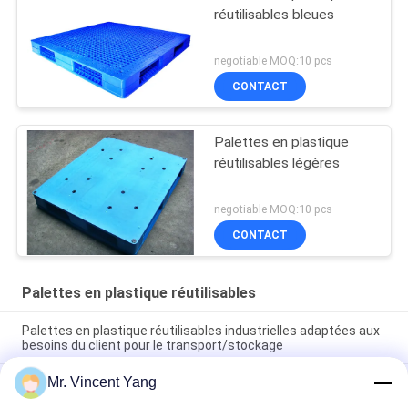
réutilisables bleues
negotiable MOQ:10 pcs
CONTACT
Palettes en plastique
réutilisables légères
negotiable MOQ:10 pcs
CONTACT
Palettes en plastique réutilisables
Palettes en plastique réutilisables industrielles adaptées aux
besoins du client pour le transport/stockage
Mr. Vincent Yang
Les palettes en plastique réutilisables bleues durables avec le
HDPE de Vierge/ont réutilisé pp