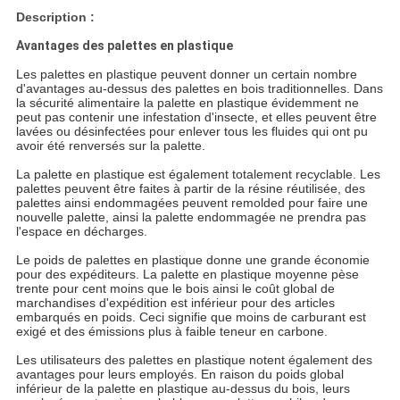
Description :
Avantages des palettes en plastique
Les palettes en plastique peuvent donner un certain nombre
d'avantages au-dessus des palettes en bois traditionnelles. Dans
la sécurité alimentaire la palette en plastique évidemment ne
peut pas contenir une infestation d'insecte, et elles peuvent être
lavées ou désinfectées pour enlever tous les fluides qui ont pu
avoir été renversés sur la palette.
La palette en plastique est également totalement recyclable. Les
palettes peuvent être faites à partir de la résine réutilisée, des
palettes ainsi endommagées peuvent remolded pour faire une
nouvelle palette, ainsi la palette endommagée ne prendra pas
l'espace en décharges.
Le poids de palettes en plastique donne une grande économie
pour des expéditeurs. La palette en plastique moyenne pèse
trente pour cent moins que le bois ainsi le coût global de
marchandises d'expédition est inférieur pour des articles
embarqués en poids. Ceci signifie que moins de carburant est
exigé et des émissions plus à faible teneur en carbone.
Les utilisateurs des palettes en plastique notent également des
avantages pour leurs employés. En raison du poids global
inférieur de la palette en plastique au-dessus du bois, leurs