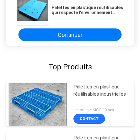
Palettes en plastique réutilisables
qui respecte l'environnement
légères pour le système de
défilement ligne par ligne
d'entrepôt
Continuer
Top Produits
Palettes en plastique
réutilisables industrielles
negotiable MOQ:10 pcs
CONTACT
Palettes en plastique