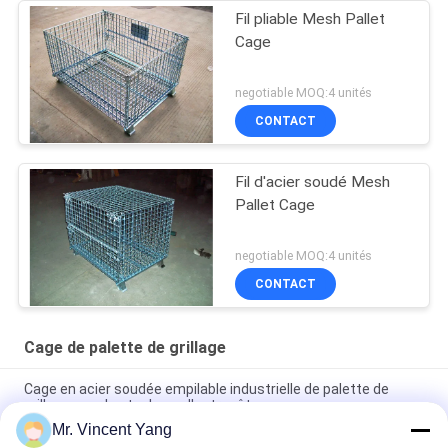
Fil pliable Mesh Pallet
Cage
negotiable MOQ:4 unités
CONTACT
Fil d'acier soudé Mesh
Pallet Cage
negotiable MOQ:4 unités
CONTACT
Cage de palette de grillage
Cage en acier soudée empilable industrielle de palette de
grillage pour le stockage d'entrepôt
Mr. Vincent Yang
Cage pliable galvanisée résistante de palette de grillage avec