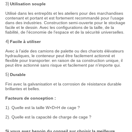
3)
Utilisation souple
Utilisé dans les entrepôts et les ateliers pour des marchandises
contenant et portant et est fortement recommandé pour l'usage
dans des industries. Construction semi-ouverte pour le stockage
facile et le dessin. Avec les configurations de la taille, de la
fiabilité, de l'économie de l'espace et de la sécurité universelles.
4)
Facile à utiliser
Avec à l'aide des camions de palette ou des chariots élévateurs
hydrauliques, le conteneur peut être facilement actionné et
flexible pour transporter. en raison de sa construction unique, il
peut être actionné sans risque et facilement par n'importe qui.
5)
Durable
Fini avec la galvanisation et la corrosion de résistance durable
brillantes et belles.
Facteurs de conception :
1). Quelle est la taille W×D×H de cage ?
2). Quelle est la capacité de charge de cage ?
Si vous avez besoin du conseil sur choisir la meilleure