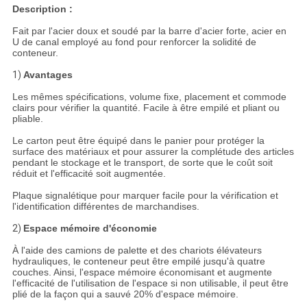
Description :
Fait par l'acier doux et soudé par la barre d'acier forte, acier en
U de canal employé au fond pour renforcer la solidité de
conteneur.
1)
Avantages
Les mêmes spécifications, volume fixe, placement et commode
clairs pour vérifier la quantité. Facile à être empilé et pliant ou
pliable.
Le carton peut être équipé dans le panier pour protéger la
surface des matériaux et pour assurer la complétude des articles
pendant le stockage et le transport, de sorte que le coût soit
réduit et l'efficacité soit augmentée.
Plaque signalétique pour marquer facile pour la vérification et
l'identification différentes de marchandises.
2)
Espace mémoire d'économie
À l'aide des camions de palette et des chariots élévateurs
hydrauliques, le conteneur peut être empilé jusqu'à quatre
couches. Ainsi, l'espace mémoire économisant et augmente
l'efficacité de l'utilisation de l'espace si non utilisable, il peut être
plié de la façon qui a sauvé 20% d'espace mémoire.