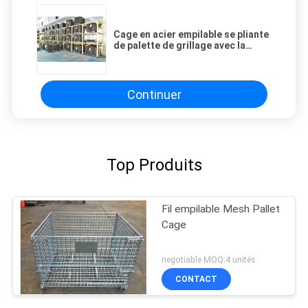
Cage en acier empilable se pliante
de palette de grillage avec la
préparation de surface galvanisée
Continuer
Top Produits
Fil empilable Mesh Pallet
Cage
negotiable MOQ:4 unités
CONTACT