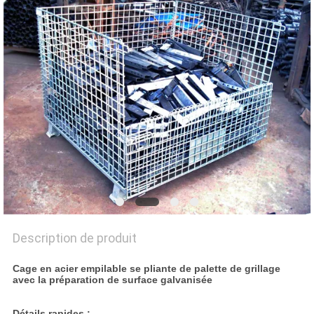
SITE
PRIVACY
POLICY
Description de produit
Cage en acier empilable se pliante de palette de grillage
avec la préparation de surface galvanisée
Détails rapides :