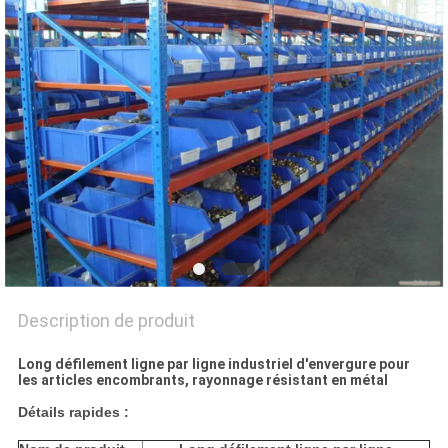
SITE
PRIVACY
POLICY
Description de produit
Long défilement ligne par ligne industriel d'envergure pour
les articles encombrants, rayonnage résistant en métal
Détails rapides :