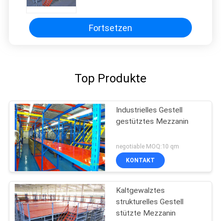
Mezzanin für Logistik
Fortsetzen
Top Produkte
Industrielles Gestell
gestütztes Mezzanin
negotiable MOQ:10 qm
KONTAKT
Kaltgewalztes
strukturelles Gestell
stützte Mezzanin