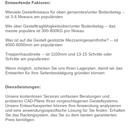
Entwerfende Faktoren:
Wieviele Gestellniveaus für oben genanntes/unter Bodenbelag --
ist 3-4 Niveaus am populärsten
Wie über Gestelltragfähigkeitsüber/unter Bodenbelag -- das
meiste populäre ist 300-800KG pro Niveau
Was ist auf die Gestell gestützte Mezzaningesamthöhe? -- ist
4000-6000mm am populärsten
Treppenhausbreite -- ist 1100mm und 13-15 Schritte oder
Schritte am populärsten
Wenn möglich, schicken Sie uns Ihren Lagerplan, damit wir das
Entwerfen für Ihre Seitenbestätigung gründen können
Dienstleistungen:
Unsere kostenlosen Services umfassen Beratungen und
probieren CAD-Pläne Ihres vorgeschlagenen Gestellsystems.
Unsere Entwurfsexperten können Ihre Anwendung analysieren
und eine anwendungsspezifische Lösung für Sie finden. Erhalten
Sie das Rackingsystem, das Sie zu dem besten garantierten
Preis benötigen.