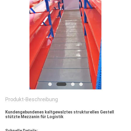
PRIVACY
POLICY
Produkt-Beschreibung
Kundengebundenes kaltgewalztes strukturelles Gestell
stützte Mezzanin für Logistik
Schnelle Details: