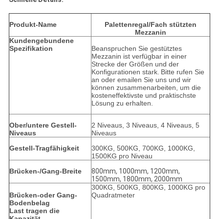
Produkt-Name
Palettenregal/Fach stützten
Mezzanin
Kundengebundene
Spezifikation
Beanspruchen Sie gestütztes
Mezzanin ist verfügbar in einer
Strecke der Größen und der
Konfigurationen stark.
Bitte rufen Sie
an oder emailen Sie uns und wir
können zusammenarbeiten, um die
kosteneffektivste und praktischste
Lösung zu erhalten.
Ober/untere Gestell-
2 Niveaus, 3 Niveaus, 4 Niveaus, 5
Niveaus
Niveaus
Gestell-Tragfähigkeit
300KG, 500KG, 700KG, 1000KG,
1500KG pro Niveau
Brücken-/Gang-Breite
800mm, 1000mm, 1200mm,
1500mm, 1800mm, 2000mm
300KG, 500KG, 800KG, 1000KG pro
Brücken-oder Gang-
Quadratmeter
Bodenbelag
Last tragen die
Kapazität