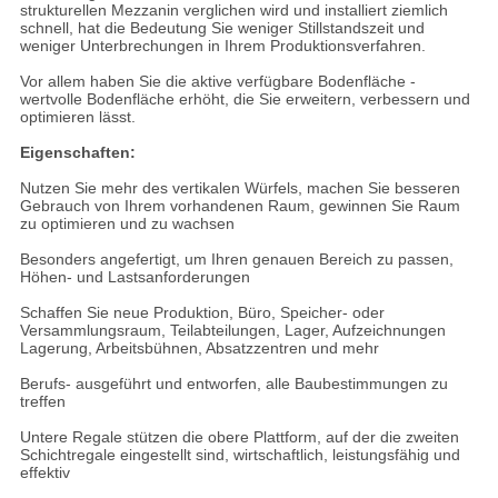
strukturellen Mezzanin verglichen wird und installiert ziemlich
schnell, hat die Bedeutung Sie weniger Stillstandszeit und
weniger Unterbrechungen in Ihrem Produktionsverfahren.
Vor allem haben Sie die aktive verfügbare Bodenfläche -
wertvolle Bodenfläche erhöht, die Sie erweitern, verbessern und
optimieren lässt.
Eigenschaften:
Nutzen Sie mehr des vertikalen Würfels, machen Sie besseren
Gebrauch von Ihrem vorhandenen Raum, gewinnen Sie Raum
zu optimieren und zu wachsen
Besonders angefertigt, um Ihren genauen Bereich zu passen,
Höhen- und Lastsanforderungen
Schaffen Sie neue Produktion, Büro, Speicher- oder
Versammlungsraum, Teilabteilungen, Lager, Aufzeichnungen
Lagerung, Arbeitsbühnen, Absatzzentren und mehr
Berufs- ausgeführt und entworfen, alle Baubestimmungen zu
treffen
Untere Regale stützen die obere Plattform, auf der die zweiten
Schichtregale eingestellt sind, wirtschaftlich, leistungsfähig und
effektiv