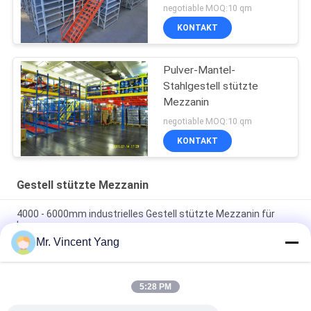
negotiable MOQ:10 qm
KONTAKT
Pulver-Mantel-
Stahlgestell stützte
Mezzanin
negotiable MOQ:10 qm
KONTAKT
Gestell stützte Mezzanin
4000 - 6000mm industrielles Gestell stützte Mezzanin für
Lager
Mr. Vincent Yang
Kundengebundenes kaltgewalztes strukturelles Gestell
stützte Mezzanin für Logistik
5:28 PM
Pulver-Mantel-Stahlgestell stützte Mezzanin für
Absatzzentrum