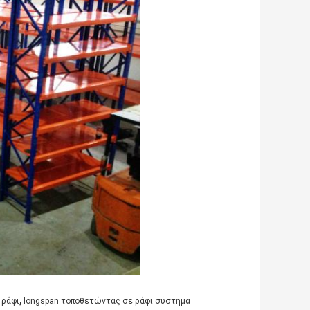
,
 ράφι
longspan τοποθετώντας σε ράφι σύστημα