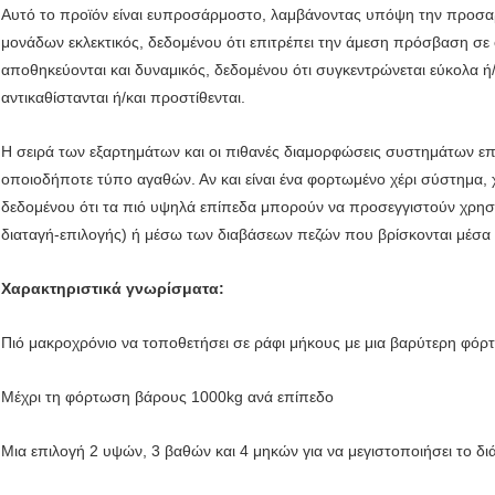
Αυτό το προϊόν είναι ευπροσάρμοστο, λαμβάνοντας υπόψη την προσα
μονάδων εκλεκτικός, δεδομένου ότι επιτρέπει την άμεση πρόσβαση σε 
αποθηκεύονται και δυναμικός, δεδομένου ότι συγκεντρώνεται εύκολα ή/
αντικαθίστανται ή/και προστίθενται.
Η σειρά των εξαρτημάτων και οι πιθανές διαμορφώσεις συστημάτων ε
οποιοδήποτε τύπο αγαθών. Αν και είναι ένα φορτωμένο χέρι σύστημα, 
δεδομένου ότι τα πιό υψηλά επίπεδα μπορούν να προσεγγιστούν χρησ
διαταγή-επιλογής) ή μέσω των διαβάσεων πεζών που βρίσκονται μέσα
Χαρακτηριστικά γνωρίσματα:
Πιό μακροχρόνιο να τοποθετήσει σε ράφι μήκους με μια βαρύτερη φό
Μέχρι τη φόρτωση βάρους 1000kg ανά επίπεδο
Μια επιλογή 2 υψών, 3 βαθών και 4 μηκών για να μεγιστοποιήσει το 