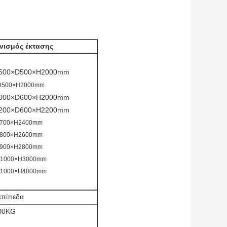
νισμός έκτασης
0×D500×H2000mm
500×H2000mm
0×D600×H2000mm
0×D600×H2200mm
00×H2400mm
00×H2600mm
00×H2800mm
1000×H3000mm
1000×H4000mm
 επίπεδα
000KG