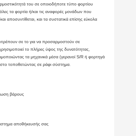
ρμοστικότητά του σε οποιοδήποτε τύπο φορτίου
όλες τα φορτία ή/και τις αναφορές μονάδων που
και αποσυντίθεται, και τα συστατικά επίσης εύκολα
πιτρέπουν σε το για να προσαρμοστούν σε
χρησιμοποιεί το πλήρες ύψος της δυνατότητας,
ιμοποιώντας τα μηχανικά μέσα (γερανοί S/R ή φορτηγά
 στο τοποθετώντας σε ράφι σύστημα.
ρτωση βάρους
διάστημα αποθήκευσής σας