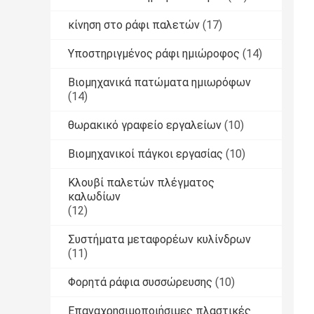
κίνηση στο ράφι παλετών
(17)
Υποστηριγμένος ράφι ημιώροφος
(14)
Βιομηχανικά πατώματα ημιωρόφων
(14)
θωρακικό γραφείο εργαλείων
(10)
Βιομηχανικοί πάγκοι εργασίας
(10)
Κλουβί παλετών πλέγματος
καλωδίων
(12)
Συστήματα μεταφορέων κυλίνδρων
(11)
Φορητά ράφια συσσώρευσης
(10)
Επαναχρησιμοποιήσιμες πλαστικές