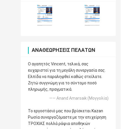
ΑΝΑΘΕΩΡΉΣΕΙΣ ΠΕΛΑΤΏΝ
Ο αγαπητός Vincent, τελικά, σας
ευχαριστεί για τη μεγάλη συνεργασία σας.
Ελπίδα να παραληφθεί καθώς στείλατε.
Ζητώ συγγνώμη για το σύντομο ποσό
πληρωμής, πραγματικά.
—— Anand Amarsaik (Μογγολία)
Το εργοστάσιό μας που βρίσκεται Kazan
Ρωσία συνεργαζόμαστε με την επιχείρηση
ΤΡΟΧΙΑΣ πολλά ράφια αποθηκών