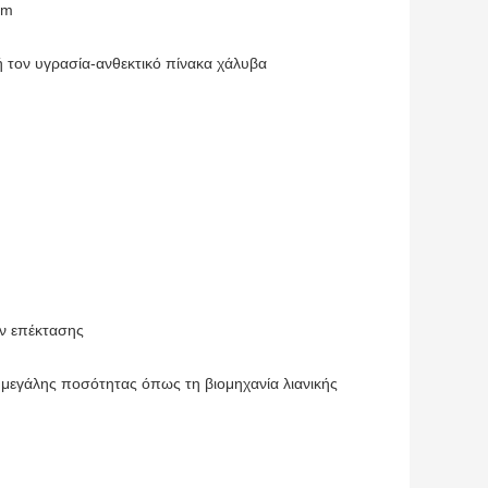
mm
ή τον υγρασία-ανθεκτικό πίνακα χάλυβα
ν επέκτασης
τα μεγάλης ποσότητας όπως τη βιομηχανία λιανικής