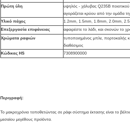
Πρώτη ύλη
υψηλός - χάλυβας Q235B ποιοτικού
αγοράζεται κρύου από την ομάδα τη
Υλικό πάχος
1.2mm, 1.5mm, 1.8mm, 2.0mm, 2
Επεξεργασία επιφάνειας
αφαιρέστε το λάδι, και σκονών το χ
Χρώματα ραφιών
τυποποιημένος μπλε, πορτοκαλής 
διαθέσιμος
Κώδικας HS
7308900000
Περιγραφή:
Το μακροχρόνιο τοποθετώντας σε ράφι σύστημα έκτασης είναι το βέλτι
μεσαίου μεγέθους προϊόντα.