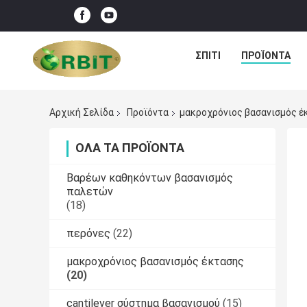
ΣΠΊΤΙ
ΠΡΟΪΌΝΤΑ
Αρχική Σελίδα
Προϊόντα
μακροχρόνιος βασανισμός έ
ΌΛΑ ΤΑ ΠΡΟΪΌΝΤΑ
Βαρέων καθηκόντων βασανισμός
παλετών
(18)
περόνες
(22)
μακροχρόνιος βασανισμός έκτασης
(20)
cantilever σύστημα βασανισμού
(15)