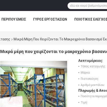
ΠΕΡΊΠΟΥ ΕΜΕΊΣ
ΓΎΡΟΣ ΕΡΓΟΣΤΑΣΊΩΝ
ΠΟΙΟΤΙΚΌΣ ΈΛΕΓΧΟ
κτασης
Μικρά Μέρη Που Χειρίζονται Το Μακροχρόνιο Βασανισμό Έ
Μικρά μέρη που χειρίζονται το μακροχρόνιο βασαν
Λεπτομέρειες:
Τόπος καταγωγής:
Μάρκα:
Πιστοποίηση:
Αριθμό μοντέλου:
Πληρωμής & Αποσ
Ποσότητα παραγγελ
Τιμή: