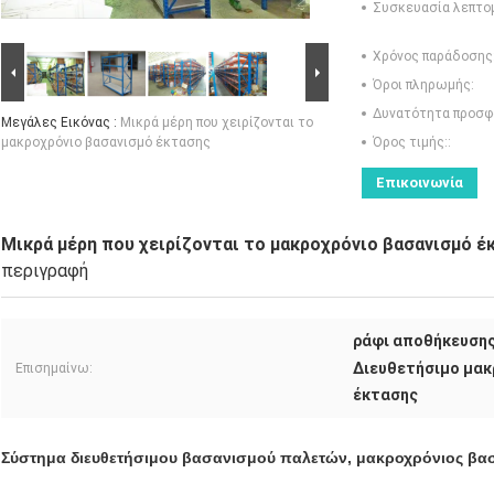
Συσκευασία λεπτο
Χρόνος παράδοσης
Όροι πληρωμής:
Δυνατότητα προσφ
Μεγάλες Εικόνας :
Μικρά μέρη που χειρίζονται το
μακροχρόνιο βασανισμό έκτασης
Όρος τιμής::
Επικοινωνία
Μικρά μέρη που χειρίζονται το μακροχρόνιο βασανισμό έ
περιγραφή
ράφι αποθήκευσης
Διευθετήσιμο μακ
Επισημαίνω:
έκτασης
Σύστημα διευθετήσιμου βασανισμού παλετών, μακροχρόνιος βασ