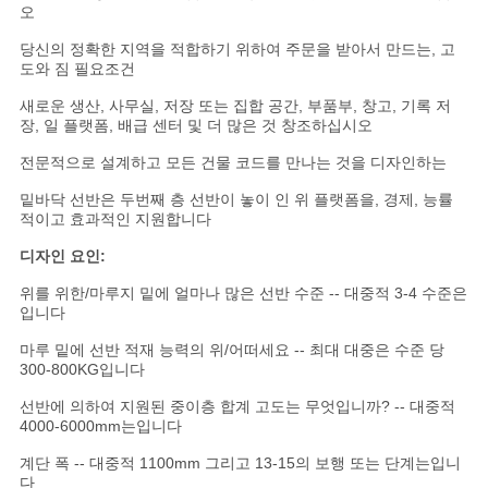
오
당신의 정확한 지역을 적합하기 위하여 주문을 받아서 만드는, 고
도와 짐 필요조건
새로운 생산, 사무실, 저장 또는 집합 공간, 부품부, 창고, 기록 저
장, 일 플랫폼, 배급 센터 및 더 많은 것 창조하십시오
전문적으로 설계하고 모든 건물 코드를 만나는 것을 디자인하는
밑바닥 선반은 두번째 층 선반이 놓이 인 위 플랫폼을, 경제, 능률
적이고 효과적인 지원합니다
디자인 요인:
위를 위한/마루지 밑에 얼마나 많은 선반 수준 -- 대중적 3-4 수준은
입니다
마루 밑에 선반 적재 능력의 위/어떠세요 -- 최대 대중은 수준 당
300-800KG입니다
선반에 의하여 지원된 중이층 합계 고도는 무엇입니까? -- 대중적
4000-6000mm는입니다
계단 폭 -- 대중적 1100mm 그리고 13-15의 보행 또는 단계는입니
다