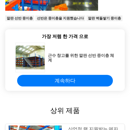
깔판 선반 중이층
선반은 중이층을 지원했습니다
깔판 벽돌쌓기 중이층
가장 저렴 한 가격 으로
근수 창고를 위한 깔판 선반 중이층 체
계
계속하다
상위 제품
산업적 랙 지원받는 메자