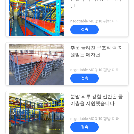
닌
negotiable MOQ:10 평방 미터
접촉
추운 굴려진 구조적 랙 지
원받는 메자닌
negotiable MOQ:10 평방 미터
접촉
분말 외투 강철 선반은 중
이층을 지원했습니다
negotiable MOQ:10 평방 미터
접촉