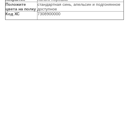
Положите
стандартная синь, апельсин и подгонянное
цвета на полку
доступное
Код ХС
7308900000