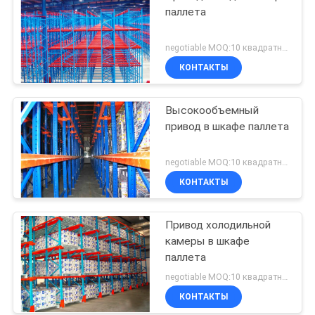
паллета
negotiable MOQ:10 квадратных метров
КОНТАКТЫ
Высокообъемный
привод в шкафе паллета
negotiable MOQ:10 квадратных метров
КОНТАКТЫ
Привод холодильной
камеры в шкафе
паллета
negotiable MOQ:10 квадратных метров
КОНТАКТЫ