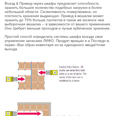
Въезд & Привод-через шкафы предлагает способность
хранить большое количество подобных нагрузок в более
небольшой области. Селективность пожертвована, но
плотность хранения выдающая. Привод в вешалке может
хранить до 75% больше паллетов в таком же космосе чем
выборочная вешалка -- в зависимости от вашего применения.
Оно требует меньше проходов и лучше кубическое хранение.
Простой способ определить системы шкафа въезда свое
управление запасами ЛИФО. Продукт вращан в а Последн-в,
перво--Вне образ инвентаря из-за одинарного ввода/точки
выхода.