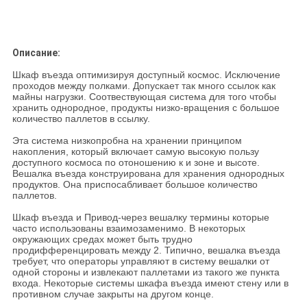
Описание:
Шкаф въезда оптимизируя доступный космос. Исключение
проходов между полками. Допускает так много ссылок как
майны нагрузки. Соотвествующая система для того чтобы
хранить однородное, продукты низко-вращения с большое
количество паллетов в ссылку.
Эта система низкопробна на хранении принципом
накопления, который включает самую высокую пользу
доступного космоса по отоношению к и зоне и высоте.
Вешалка въезда конструирована для хранения однородных
продуктов. Она приспосабливает большое количество
паллетов.
Шкаф въезда и Привод-через вешалку термины которые
часто использованы взаимозаменимо. В некоторых
окружающих средах может быть трудно
продифференцировать между 2. Типично, вешалка въезда
требует, что операторы управляют в систему вешалки от
одной стороны и извлекают паллетами из такого же пункта
входа. Некоторые системы шкафа въезда имеют стену или в
противном случае закрыты на другом конце.