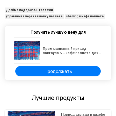
Драйв в поддонов Стеллажи
управляйте через вешалку паллета
shelving шкафа паллета
Получить лучшую цену для
Промышленный привод
пакгауза в шкафе паллета для
high-density хранения
Продолжать
Лучшие продукты
Привод склада в шкафе