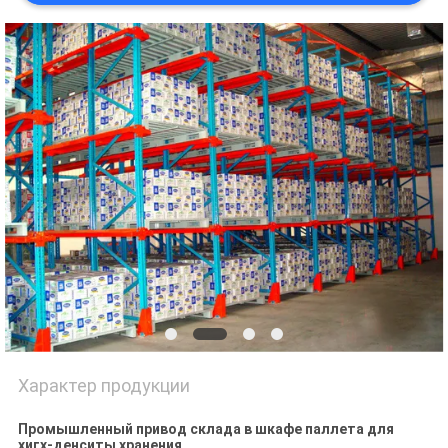
Характер продукции
Промышленный привод склада в шкафе паллета для
хигх-денситы хранения