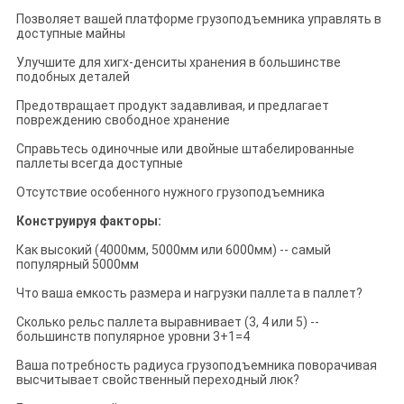
Позволяет вашей платформе грузоподъемника управлять в
доступные майны
Улучшите для хигх-денситы хранения в большинстве
подобных деталей
Предотвращает продукт задавливая, и предлагает
повреждению свободное хранение
Справьтесь одиночные или двойные штабелированные
паллеты всегда доступные
Отсутствие особенного нужного грузоподъемника
Конструируя факторы:
Как высокий (4000мм, 5000мм или 6000мм) -- самый
популярный 5000мм
Что ваша емкость размера и нагрузки паллета в паллет?
Сколько рельс паллета выравнивает (3, 4 или 5) --
большинств популярное уровни 3+1=4
Ваша потребность радиуса грузоподъемника поворачивая
высчитывает свойственный переходный люк?