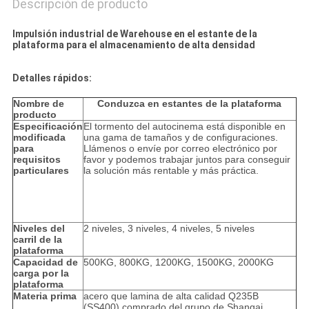
Descripción de producto
Impulsión industrial de Warehouse en el estante de la
plataforma para el almacenamiento de alta densidad
Detalles rápidos:
Nombre de
Conduzca en estantes de la plataforma
producto
Especificación
El tormento del autocinema está disponible en
modificada
una gama de tamaños y de configuraciones.
para
Llámenos o envíe por correo electrónico por
requisitos
favor y podemos trabajar juntos para conseguir
particulares
la solución más rentable y más práctica.
Niveles del
2 niveles, 3 niveles, 4 niveles, 5 niveles
carril de la
plataforma
Capacidad de
500KG, 800KG, 1200KG, 1500KG, 2000KG
carga por la
plataforma
Materia prima
acero que lamina de alta calidad Q235B
(SS400) comprado del grupo de Shangai