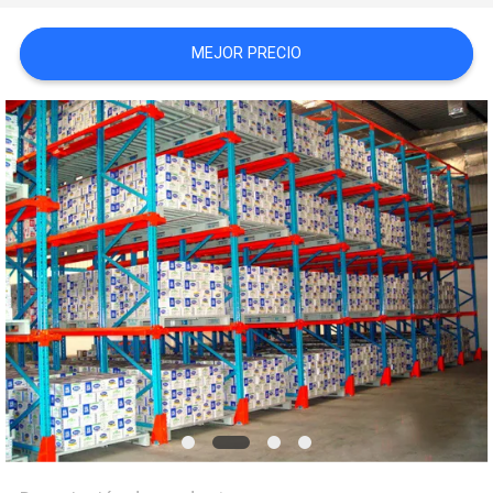
MAPA
MEJOR PRECIO
DEL
SITIO
PRIVACY
POLICY