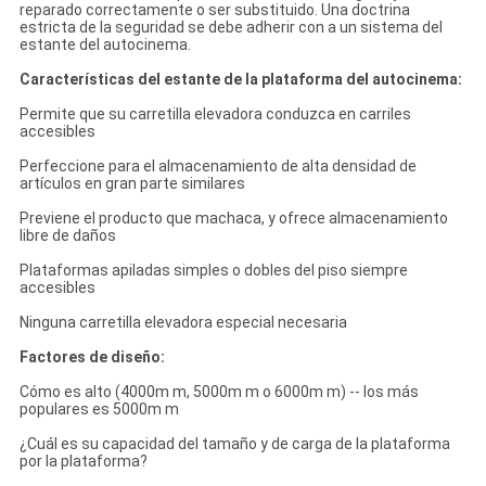
reparado correctamente o ser substituido. Una doctrina
estricta de la seguridad se debe adherir con a un sistema del
estante del autocinema.
Características del estante de la plataforma del autocinema:
Permite que su carretilla elevadora conduzca en carriles
accesibles
Perfeccione para el almacenamiento de alta densidad de
artículos en gran parte similares
Previene el producto que machaca, y ofrece almacenamiento
libre de daños
Plataformas apiladas simples o dobles del piso siempre
accesibles
Ninguna carretilla elevadora especial necesaria
Factores de diseño:
Cómo es alto (4000m m, 5000m m o 6000m m) -- los más
populares es 5000m m
¿Cuál es su capacidad del tamaño y de carga de la plataforma
por la plataforma?