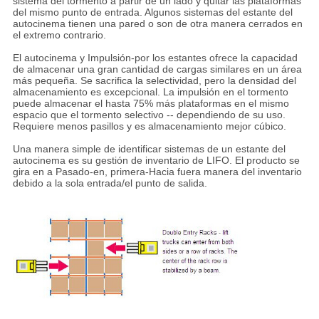
sistema del tormento a partir de un lado y quitar las plataformas
del mismo punto de entrada. Algunos sistemas del estante del
autocinema tienen una pared o son de otra manera cerrados en
el extremo contrario.
El autocinema y Impulsión-por los estantes ofrece la capacidad
de almacenar una gran cantidad de cargas similares en un área
más pequeña. Se sacrifica la selectividad, pero la densidad del
almacenamiento es excepcional. La impulsión en el tormento
puede almacenar el hasta 75% más plataformas en el mismo
espacio que el tormento selectivo -- dependiendo de su uso.
Requiere menos pasillos y es almacenamiento mejor cúbico.
Una manera simple de identificar sistemas de un estante del
autocinema es su gestión de inventario de LIFO. El producto se
gira en a Pasado-en, primera-Hacia fuera manera del inventario
debido a la sola entrada/el punto de salida.