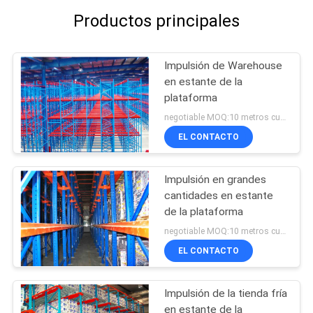
Productos principales
Impulsión de Warehouse
en estante de la
plataforma
negotiable MOQ:10 metros cuadrados
EL CONTACTO
Impulsión en grandes
cantidades en estante
de la plataforma
negotiable MOQ:10 metros cuadrados
EL CONTACTO
Impulsión de la tienda fría
en estante de la