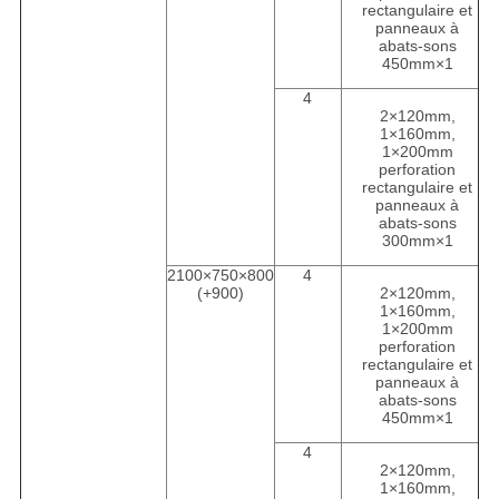
rectangulaire et
panneaux à
abats-sons
450mm×1
4
2×120mm,
1×160mm,
1×200mm
perforation
rectangulaire et
panneaux à
abats-sons
300mm×1
2100×750×800
4
(+900)
2×120mm,
1×160mm,
1×200mm
perforation
rectangulaire et
panneaux à
abats-sons
450mm×1
4
2×120mm,
1×160mm,