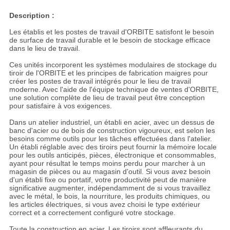
Description :
Les établis et les postes de travail d'ORBITE satisfont le besoin
de surface de travail durable et le besoin de stockage efficace
dans le lieu de travail.
Ces unités incorporent les systèmes modulaires de stockage du
tiroir de l'ORBITE et les principes de fabrication maigres pour
créer les postes de travail intégrés pour le lieu de travail
moderne. Avec l'aide de l'équipe technique de ventes d'ORBITE,
une solution complète de lieu de travail peut être conception
pour satisfaire à vos exigences.
Dans un atelier industriel, un établi en acier, avec un dessus de
banc d'acier ou de bois de construction vigoureux, est selon les
besoins comme outils pour les tâches effectuées dans l'atelier.
Un établi réglable avec des tiroirs peut fournir la mémoire locale
pour les outils anticipés, pièces, électronique et consommables,
ayant pour résultat le temps moins perdu pour marcher à un
magasin de pièces ou au magasin d'outil. Si vous avez besoin
d'un établi fixe ou portatif, votre productivité peut de manière
significative augmenter, indépendamment de si vous travaillez
avec le métal, le bois, la nourriture, les produits chimiques, ou
les articles électriques, si vous avez choisi le type extérieur
correct et a correctement configuré votre stockage.
Toute la construction en acier. Les tiroirs sont affleurants du