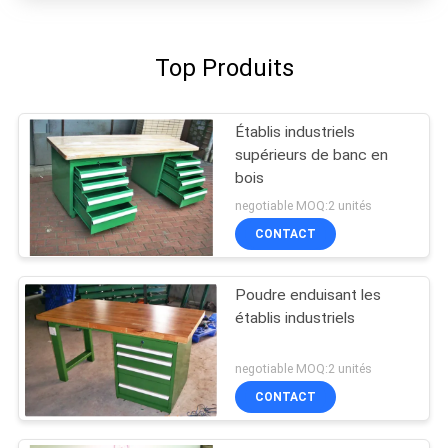
Top Produits
Établis industriels
supérieurs de banc en
bois
negotiable MOQ:2 unités
CONTACT
Poudre enduisant les
établis industriels
negotiable MOQ:2 unités
CONTACT