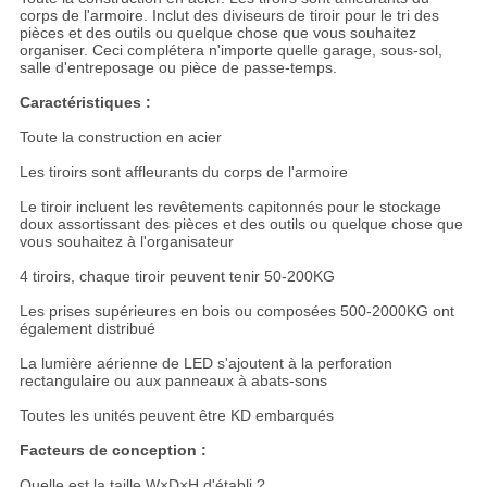
corps de l'armoire. Inclut des diviseurs de tiroir pour le tri des
pièces et des outils ou quelque chose que vous souhaitez
organiser. Ceci complétera n'importe quelle garage, sous-sol,
salle d'entreposage ou pièce de passe-temps.
Caractéristiques :
Toute la construction en acier
Les tiroirs sont affleurants du corps de l'armoire
Le tiroir incluent les revêtements capitonnés pour le stockage
doux assortissant des pièces et des outils ou quelque chose que
vous souhaitez à l'organisateur
4 tiroirs, chaque tiroir peuvent tenir 50-200KG
Les prises supérieures en bois ou composées 500-2000KG ont
également distribué
La lumière aérienne de LED s'ajoutent à la perforation
rectangulaire ou aux panneaux à abats-sons
Toutes les unités peuvent être KD embarqués
Facteurs de conception :
Quelle est la taille W×D×H d'établi ?