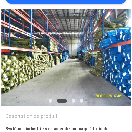
SITE
PRIVACY
POLICY
Description de produit
Systèmes industriels en acier de laminage à froid de