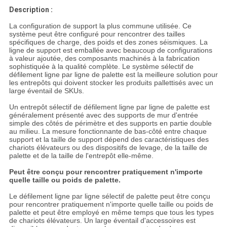
Description :
La configuration de support la plus commune utilisée. Ce
système peut être configuré pour rencontrer des tailles
spécifiques de charge, des poids et des zones séismiques. La
ligne de support est emballée avec beaucoup de configurations
à valeur ajoutée, des composants machinés à la fabrication
sophistiquée à la qualité complète. Le système sélectif de
défilement ligne par ligne de palette est la meilleure solution pour
les entrepôts qui doivent stocker les produits pallettisés avec un
large éventail de SKUs.
Un entrepôt sélectif de défilement ligne par ligne de palette est
généralement présenté avec des supports de mur d'entrée
simple des côtés de périmètre et des supports en partie double
au milieu. La mesure fonctionnante de bas-côté entre chaque
support et la taille de support dépend des caractéristiques des
chariots élévateurs ou des dispositifs de levage, de la taille de
palette et de la taille de l'entrepôt elle-même.
Peut être conçu pour rencontrer pratiquement n'importe
quelle taille ou poids de palette.
Le défilement ligne par ligne sélectif de palette peut être conçu
pour rencontrer pratiquement n'importe quelle taille ou poids de
palette et peut être employé en même temps que tous les types
de chariots élévateurs. Un large éventail d'accessoires est