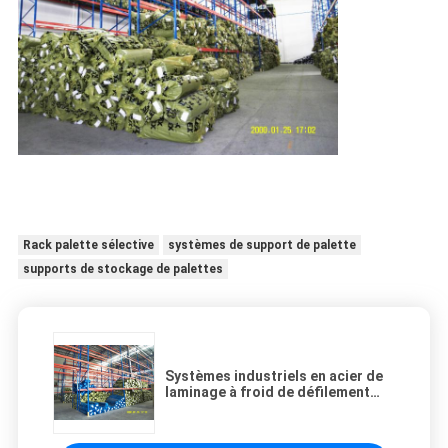
Rack palette sélective
systèmes de support de palette
supports de stockage de palettes
Systèmes industriels en acier de
laminage à froid de défilement
ligne par ligne de palette pour la
manipulation du matériel