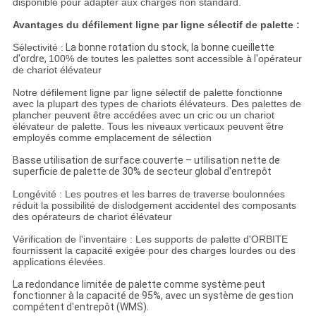
disponible pour adapter aux charges non standard.
Avantages du défilement ligne par ligne sélectif de palette :
Sélectivité :
La bonne rotation du stock, la bonne cueillette
d'ordre,
100% de toutes les palettes sont accessible à
l'
opérateur
de chariot élévateur
Notre défilement ligne par ligne sélectif de palette fonctionne
avec la plupart des types de chariots élévateurs. Des palettes de
plancher peuvent être accédées avec un cric ou un chariot
élévateur de palette. Tous les niveaux verticaux peuvent être
employés comme emplacement de sélection
Basse utilisation de surface couverte – utilisation nette de
superficie de palette de 30% de secteur global d'entrepôt
Longévité : Les poutres et les barres de traverse boulonnées
réduit la possibilité de dislodgement accidentel des composants
des opérateurs de chariot élévateur
Vérification de l'inventaire : Les supports de palette d'ORBITE
fournissent la capacité exigée pour des charges lourdes ou des
applications élevées.
La redondance limitée de palette comme système peut
fonctionner à la capacité de 95%, avec un système de gestion
compétent d'entrepôt (WMS).