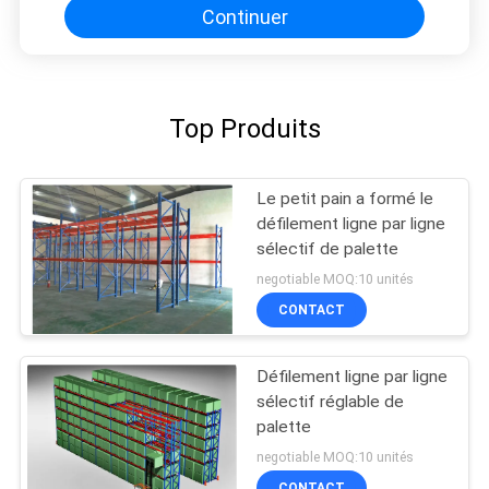
Continuer
Top Produits
Le petit pain a formé le
défilement ligne par ligne
sélectif de palette
negotiable MOQ:10 unités
CONTACT
Défilement ligne par ligne
sélectif réglable de
palette
negotiable MOQ:10 unités
CONTACT