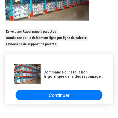
Drive dans Rayonnage à palettes
conduisez par le défilement ligne par ligne de palette
rayonnage de support de palette
Commande d'installation
frigorifique dans des rayonnages
à pallettes réglables de support
de palette avec centrer des rails
Continuer