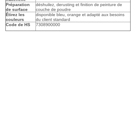
Préparation
déshuilez, derusting et finition de peinture de
de surface
couche de poudre
Étirez les
disponible bleu, orange et adapté aux besoins
couleurs
du client standard
Code de HS
7308900000