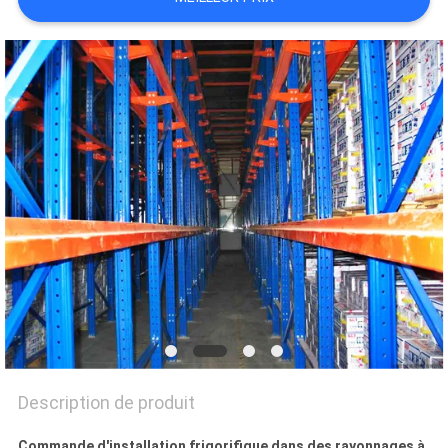
SITE
PRIVACY
POLICY
Description de produit
Commande d'installation frigorifique dans des rayonnages à