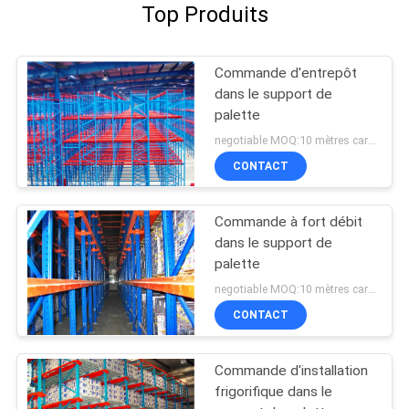
Top Produits
Commande d'entrepôt
dans le support de
palette
negotiable MOQ:10 mètres carrés
CONTACT
Commande à fort débit
dans le support de
palette
negotiable MOQ:10 mètres carrés
CONTACT
Commande d'installation
frigorifique dans le