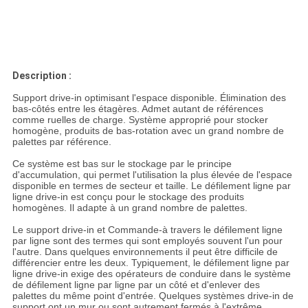
Description :
Support drive-in optimisant l'espace disponible. Élimination des
bas-côtés entre les étagères. Admet autant de références
comme ruelles de charge. Système approprié pour stocker
homogène, produits de bas-rotation avec un grand nombre de
palettes par référence.
Ce système est bas sur le stockage par le principe
d'accumulation, qui permet l'utilisation la plus élevée de l'espace
disponible en termes de secteur et taille. Le défilement ligne par
ligne drive-in est conçu pour le stockage des produits
homogènes. Il adapte à un grand nombre de palettes.
Le support drive-in et Commande-à travers le défilement ligne
par ligne sont des termes qui sont employés souvent l'un pour
l'autre. Dans quelques environnements il peut être difficile de
différencier entre les deux. Typiquement, le défilement ligne par
ligne drive-in exige des opérateurs de conduire dans le système
de défilement ligne par ligne par un côté et d'enlever des
palettes du même point d'entrée. Quelques systèmes drive-in de
support ont un mur ou sont autrement fermés à l'extrême