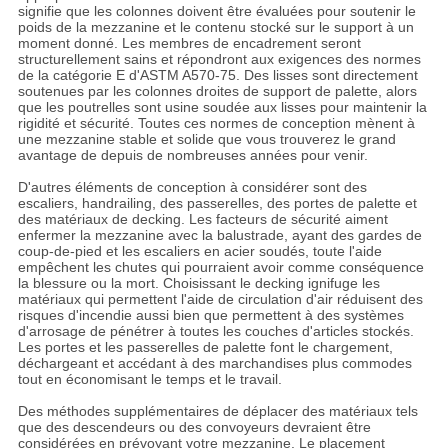
signifie que les colonnes doivent être évaluées pour soutenir le
poids de la mezzanine et le contenu stocké sur le support à un
moment donné. Les membres de encadrement seront
structurellement sains et répondront aux exigences des normes
de la catégorie E d'ASTM A570-75. Des lisses sont directement
soutenues par les colonnes droites de support de palette, alors
que les poutrelles sont usine soudée aux lisses pour maintenir la
rigidité et sécurité. Toutes ces normes de conception mènent à
une mezzanine stable et solide que vous trouverez le grand
avantage de depuis de nombreuses années pour venir.
D'autres éléments de conception à considérer sont des
escaliers, handrailing, des passerelles, des portes
de palette et
des matériaux de decking.
Les facteurs de sécurité aiment
enfermer la mezzanine avec la balustrade, ayant des gardes de
coup-de-pied et les escaliers en acier soudés, toute l'aide
empêchent les chutes qui pourraient avoir comme conséquence
la blessure ou la mort. Choisissant le decking ignifuge les
matériaux qui permettent l'aide de circulation d'air réduisent des
risques d'incendie aussi bien que permettent à des systèmes
d'arrosage de pénétrer à toutes les couches d'articles stockés.
Les portes et les passerelles de palette font le chargement,
déchargeant et accédant à des marchandises plus commodes
tout en économisant le temps et le travail.
Des méthodes supplémentaires de déplacer des matériaux tels
que des descendeurs ou des convoyeurs devraient être
considérées en prévoyant votre mezzanine. Le placement