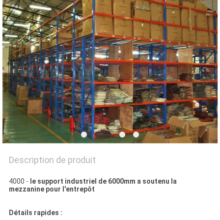
SITE
PRIVACY
POLICY
Description de produit
4000 -
le support industriel de 6000mm a soutenu la
mezzanine pour l'entrepôt
Détails rapides :