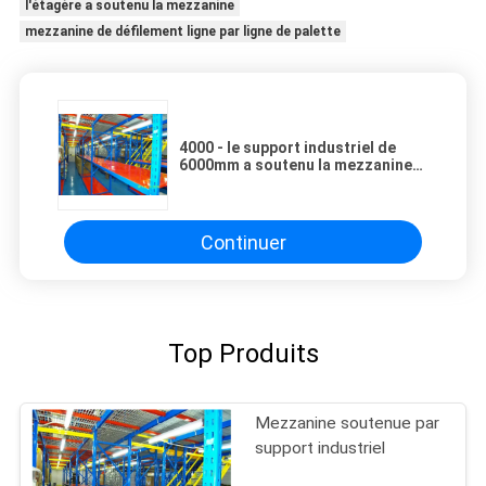
l'étagère a soutenu la mezzanine
mezzanine de défilement ligne par ligne de palette
4000 - le support industriel de
6000mm a soutenu la mezzanine
pour l'entrepôt
Continuer
Top Produits
Mezzanine soutenue par
support industriel