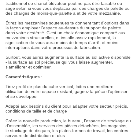
traditionnel de chariot élévateur peut ne pas être faisable ou
sage selon si vous vous déplacez par des charges de palette ou
des charges de moins-que-palette à et de votre mezzanine.
Étirez les mezzanines soutenues te donnent tant d'options dans
la façon employer l'espace au-dessus du support de palette
dans votre dextérité. C'est un choix économique comparé aux
mezzanines structurelles, et installe assez rapidement, la
signification de vous aura moins de temps d'arrêt et moins
interruptions dans votre processus de fabrication.
Surtout, vous aurez augmenté la surface au sol active disponible
- la surface au sol précieuse qui vous laisse augmenter,
s'améliorer et optimiser.
Caractéristiques :
Tirez profit de plus du cube vertical, faites une meilleure
utilisation de votre espace existant, gagnez la pièce d'optimiser
et se développer
Adapté aux besoins du client pour adapter votre secteur précis,
conditions de taille et de charge
Créez la nouvelle production, le bureau, l'espace de stockage ou
d'assemblée, les services des pièces détachées, les magasins,
le stockage de disques, les plates-formes de travail, les centres
serveurs de distribution et plus