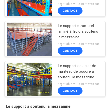
negotiable MOQ:10 mètres carrés
CONTACT
Le support structurel
laminé à froid a soutenu
la mezzanine
negotiable MOQ:10 mètres carrés
CONTACT
Le support en acier de
manteau de poudre a
soutenu la mezzanine
negotiable MOQ:10 mètres carrés
CONTACT
Le support a soutenu la mezzanine