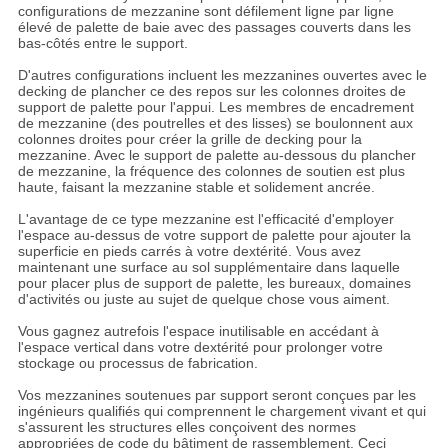
configurations de mezzanine sont défilement ligne par ligne
élevé de palette de baie avec des passages couverts dans les
bas-côtés entre le support.
D'autres configurations incluent les mezzanines ouvertes avec le
decking de plancher ce des repos sur les colonnes droites de
support de palette pour l'appui. Les membres de encadrement
de mezzanine (des poutrelles et des lisses) se boulonnent aux
colonnes droites pour créer la grille de decking pour la
mezzanine. Avec le support de palette au-dessous du plancher
de mezzanine, la fréquence des colonnes de soutien est plus
haute, faisant la mezzanine stable et solidement ancrée.
L'avantage de ce type mezzanine est l'efficacité d'employer
l'espace au-dessus de votre support de palette pour ajouter la
superficie en pieds carrés à votre dextérité. Vous avez
maintenant une surface au sol supplémentaire dans laquelle
pour placer plus de support de palette, les bureaux, domaines
d'activités ou juste au sujet de quelque chose vous aiment.
Vous gagnez autrefois l'espace inutilisable en accédant à
l'espace vertical dans votre dextérité pour prolonger votre
stockage ou processus de fabrication.
Vos mezzanines soutenues par support seront conçues par les
ingénieurs qualifiés qui comprennent le chargement vivant et qui
s'assurent les structures elles conçoivent des normes
appropriées de code du bâtiment de rassemblement. Ceci