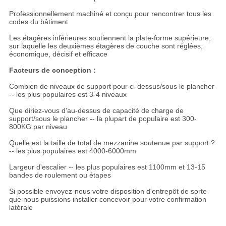
Professionnellement machiné et conçu pour rencontrer tous les
codes du bâtiment
Les étagères inférieures soutiennent la plate-forme supérieure,
sur laquelle les deuxièmes étagères de couche sont réglées,
économique, décisif et efficace
Facteurs de conception :
Combien de niveaux de support pour ci-dessus/sous le plancher
-- les plus populaires est 3-4 niveaux
Que diriez-vous d'au-dessus de capacité de charge de
support/sous le plancher -- la plupart de populaire est 300-
800KG par niveau
Quelle est la taille de total de mezzanine soutenue par support ?
-- les plus populaires est 4000-6000mm
Largeur d'escalier -- les plus populaires est 1100mm et 13-15
bandes de roulement ou étapes
Si possible envoyez-nous votre disposition d'entrepôt de sorte
que nous puissions installer concevoir pour votre confirmation
latérale