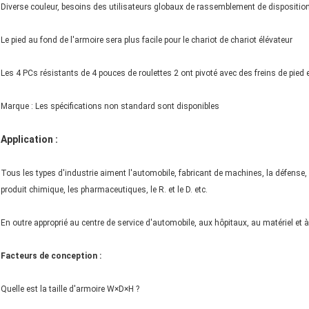
Diverse couleur, besoins des utilisateurs globaux de rassemblement de dispositio
Le pied au fond de l'armoire sera plus facile pour le chariot de chariot élévateur
Les 4 PCs résistants de 4 pouces de roulettes 2 ont pivoté avec des freins de pied e
Marque : Les spécifications non standard sont disponibles
Application :
Tous les types d'industrie aiment l'automobile, fabricant de machines, la défense, i
produit chimique, les pharmaceutiques, le R. et le D. etc.
En outre approprié au centre de service d'automobile, aux hôpitaux, au matériel et à 
Facteurs de conception :
Quelle est la taille d'armoire W×D×H ?