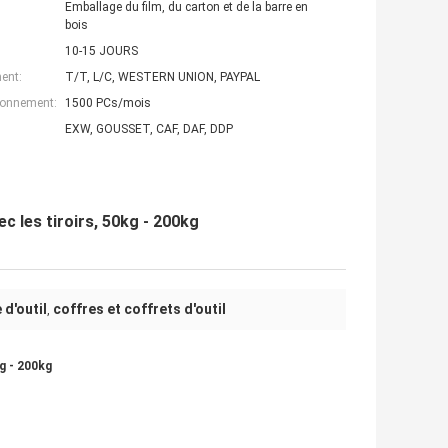
Emballage du film, du carton et de la barre en
bois
10-15 JOURS
ent:
T/T, L/C, WESTERN UNION, PAYPAL
ionnement:
1500 PCs/mois
EXW, GOUSSET, CAF, DAF, DDP
c les tiroirs, 50kg - 200kg
d'outil
coffres et coffrets d'outil
,
g - 200kg