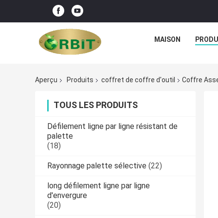
MAISON
PRODU
Aperçu
Produits
coffret de coffre d'outil
Coffre Asse
TOUS LES PRODUITS
Défilement ligne par ligne résistant de
palette
(18)
Rayonnage palette sélective
(22)
long défilement ligne par ligne
d'envergure
(20)