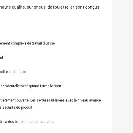
ute qualité, sur pneus, de roulette, et sont conçus
nnement complexe de travail d'usine
nt
odité et pratique
 accidentellement quand ferme le tiroir
tièrement ouverte. Les serrures utilisées avec le niveau avancé
a sécurité du produit
ndre à des besoins des utilisateurs