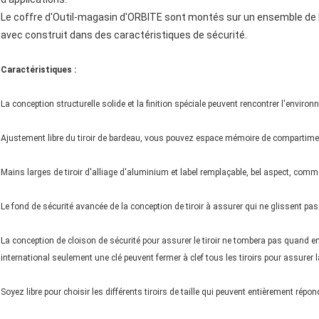
Le coffre d'Outil-magasin d'ORBITE sont montés sur un ensemble de ha
avec construit dans des caractéristiques de sécurité.
Caractéristiques :
La conception structurelle solide et la finition spéciale peuvent rencontrer l'enviro
Ajustement libre du tiroir de bardeau, vous pouvez espace mémoire de compartime
Mains larges de tiroir d'alliage d'aluminium et label remplaçable, bel aspect, comm
Le fond de sécurité avancée de la conception de tiroir à assurer qui ne glissent pas
La conception de cloison de sécurité pour assurer le tiroir ne tombera pas quand en
international seulement une clé peuvent fermer à clef tous les tiroirs pour assurer l
Soyez libre pour choisir les différents tiroirs de taille qui peuvent entièrement répo