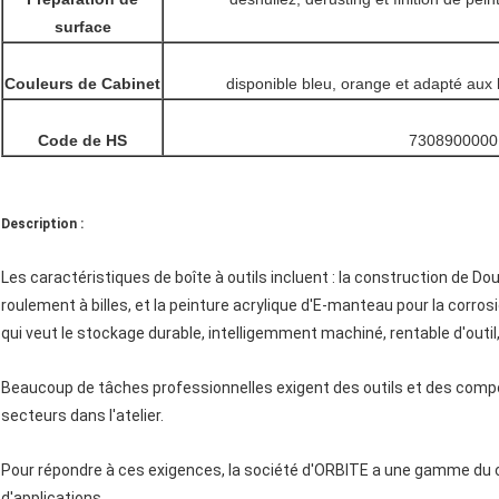
surface
Couleurs de Cabinet
disponible bleu, orange et adapté aux 
Code de HS
7308900000
Description :
Les caractéristiques de boîte à outils incluent : la construction de Doub
roulement à billes, et la peinture acrylique d'E-manteau pour la corros
qui veut le stockage durable, intelligemment machiné, rentable d'outil, 
Beaucoup de tâches professionnelles exigent des outils et des comp
secteurs dans l'atelier.
Pour répondre à ces exigences, la société d'ORBITE a une gamme du 
d'applications.