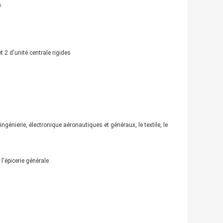
n
t 2 d'unité centrale rigides
ngénierie, électronique aéronautiques et généraux, le textile, le
l'épicerie générale.