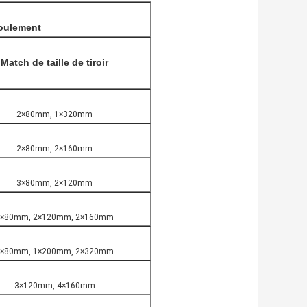
roulement
Match de taille de tiroir
2×80mm, 1×320mm
2×80mm, 2×160mm
3×80mm, 2×120mm
1×80mm, 2×120mm, 2×160mm
2×80mm, 1×200mm, 2×320mm
3×120mm, 4×160mm