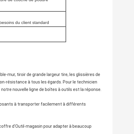
besoins du client standard
le-mur, tiroir de grande largeur tire, les glissières de
ion-résistance à tous les égards. Pour le technicien
notre nouvelle ligne de boîtes à outils est la réponse.
osants à transporter facilement à différents
coffre d'Outil-magasin pour adapter à beaucoup