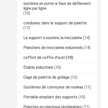
système en porte-à-faux de défilement
ligne par ligne
(15)
conduisez dans le support de palette
(17)
Le support a soutenu la mezzanine
(14)
Planchers de mezzanine industriels
(14)
coffret de coffre d'outil
(10)
Établis industriels
(10)
Cage de palette de grillage
(12)
Systèmes de convoyeur de rouleau
(11)
Portable empilant des supports
(10)
Palettes en plastique réutilisables
(11)