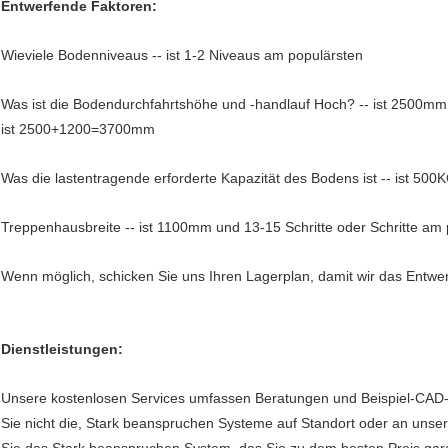
Entwerfende Faktoren:
Wieviele Bodenniveaus -- ist 1-2 Niveaus am populärsten
Was ist die Bodendurchfahrtshöhe und -handlauf Hoch? -- ist 250
ist 2500+1200=3700mm
Was die lastentragende erforderte Kapazität des Bodens ist -- ist 50
Treppenhausbreite -- ist 1100mm und 13-15 Schritte oder Schritte am
Wenn möglich, schicken Sie uns Ihren Lagerplan, damit wir das Entwer
Dienstleistungen:
Unsere kostenlosen Services umfassen Beratungen und Beispiel-CAD-
Sie nicht die, Stark beanspruchen Systeme auf Standort oder an unse