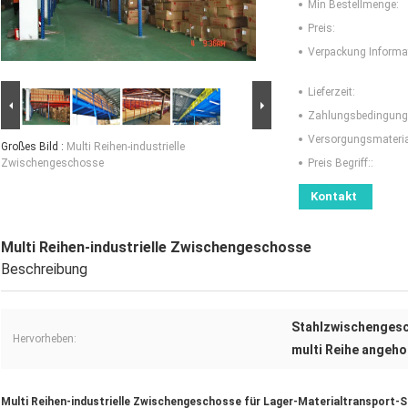
Min Bestellmenge:
Preis:
Verpackung Informa
Lieferzeit:
Zahlungsbedingung
Versorgungsmaterial
Großes Bild :
Multi Reihen-industrielle
Zwischengeschosse
Preis Begriff::
Kontakt
Multi Reihen-industrielle Zwischengeschosse
Beschreibung
Stahlzwischenges
Hervorheben:
multi Reihe angeh
Multi Reihen-industrielle Zwischengeschosse für Lager-Materialtransport-S