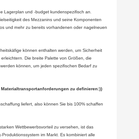
dene Lagerplan und -budget kundenspezifisch an.
Vielseitigkeit des Mezzanins und seine Komponenten
ros und mehr zu bereits vorhandenen oder nagelneuen
rheitskäfige können enthalten werden, um Sicherheit
leichtern. Die breite Palette von Größen, die
werden können, um jeden spezifischen Bedarf zu
n Materialtransportanforderungen zu definieren:))
haffung liefert, also können Sie bis 100% schaffen
starken Wettbewerbsvorteil zu versehen, ist das
-Produktionssystem im Markt. Es kombiniert alle