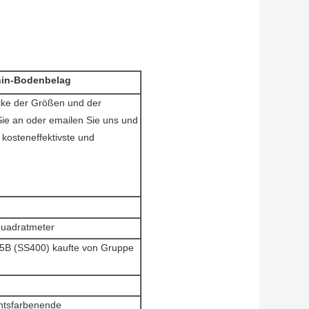
in-Bodenbelag
ecke der Größen und der
 Sie an oder emailen Sie uns und
kosteneffektivste und
uadratmeter
35B (SS400) kaufte von Gruppe
chtsfarbenende