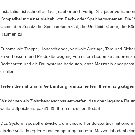
Installation ist schnell einfach, sauber und. Fertigt Sitz jeder vorhan
Kompatibel mit einer Vielzahl von Fach- oder Speichersystemen. Die 
lassen den Zusatz der Speicherkapazität, der Umkleideräume, der Bü
Räumen zu.
Zusätze wie Treppe, Handschienen, vertikale Aufzüge, Tore und Siche
zu verbessern und Produktbewegung von einem Boden zu anderen zu er
Bodenarten und die Bausysteme bedeuten, dass Mezzanin angepasst 
erfüllen.
Treten Sie mit uns in Verbindung, um zu helfen, Ihre einzigartige
Wir können ein Zwischengeschoss entwerfen, das obenliegende Raumsc
weitere Speicherkapazität für Ihren einzelnen Bedarf.
Das System, speziell entwickelt, um unsere Handelspartner mit einem 
einzige völlig integrierte und computergesteuerte Mezzaninbodenbelag