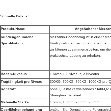
Schnelle Details:
Produkt-Name
Angehobener Mezzan
Kundengebundene
Mezzanin-Bodenbelag ist in einer Str
Spezifikation
Konfigurationen verfügbar. Bitte rufen
wir können zusammenarbeiten, um die 
praktischste Lösung zu erhalten.
Boden-Niveaus
1 Niveau, 2 Niveaus, 3 Niveaus
Tragfähigkeit pro Niveau
300KG, 500KG, 800KG, 1000KG pro Q
Rohstoff
hohe Qualität kaltwalzendes Stahl-Q2
Shanghais Baosteel
Materielle Stärke
1.5mm, 1.8mm, 2.0mm, 2.5mm
Oberflächenbehandlung
entölen Sie, Derusting und Pulverschi