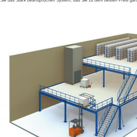
Sie das Stark beanspruchen System, das Sie zu dem besten Preis gara