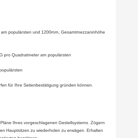
0mm am populärsten und 1200mm, Gesamtmezzaninhöhe
0KG pro Quadratmeter am populärsten
 populärsten
fen für Ihre Seitenbestätigung gründen können.
Pläne Ihres vorgeschlagenen Gestellsystems. Zögern
ren Hauptsitzen zu wiederholen zu erwägen. Erhalten