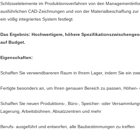
Schlüsselelemente im Produktionsverfahren von den Managementinfor
ausführlichen CAD-Zeichnungen und von der Materialbeschaffung zur Fe
ein völlig integriertes System festlegt.
Das Ergebnis: Hochwertigere, höhere Spezifikationszwischengesc
auf Budget.
Eigenschaften:
Schaffen Sie verwendbareren Raum in Ihrem Lager, indem Sie ein zweit
Fertigte besonders an, um Ihren genauen Bereich zu passen, Höhen-
Schaffen Sie neuen Produktions-, Büro-, Speicher- oder Versammlungs
Lagerung, Arbeitsbühnen, Absatzzentren und mehr
Berufs- ausgeführt und entworfen, alle Baubestimmungen zu treffen