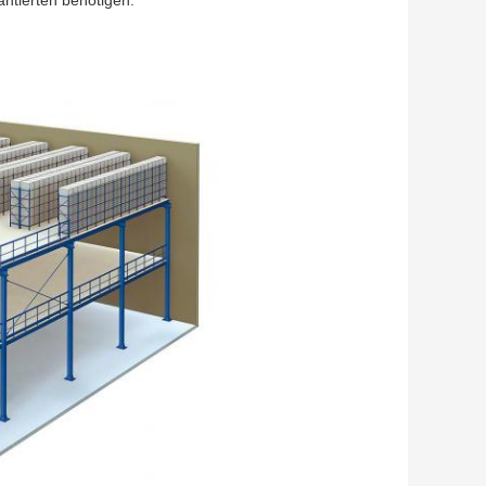
ntierten benötigen.