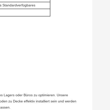
s Standardverfügbares
res Lagers oder Büros zu optimieren. Unsere
n zu Decke effektiv installiert sein und werden
passen.