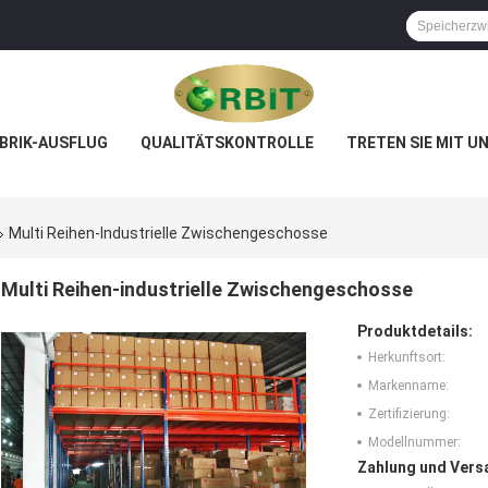
BRIK-AUSFLUG
QUALITÄTSKONTROLLE
TRETEN SIE MIT U
Multi Reihen-Industrielle Zwischengeschosse
Multi Reihen-industrielle Zwischengeschosse
Produktdetails:
Herkunftsort:
Markenname:
Zertifizierung:
Modellnummer:
Zahlung und Vers