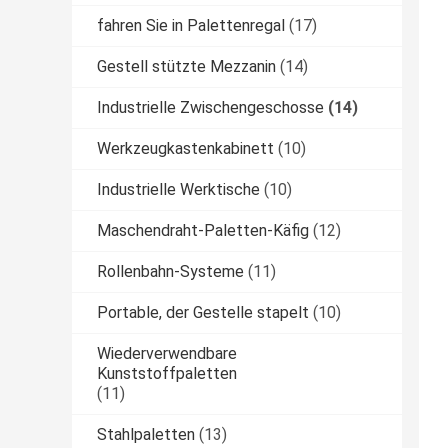
fahren Sie in Palettenregal
(17)
Gestell stützte Mezzanin
(14)
Industrielle Zwischengeschosse
(14)
Werkzeugkastenkabinett
(10)
Industrielle Werktische
(10)
Maschendraht-Paletten-Käfig
(12)
Rollenbahn-Systeme
(11)
Portable, der Gestelle stapelt
(10)
Wiederverwendbare
Kunststoffpaletten
(11)
Stahlpaletten
(13)