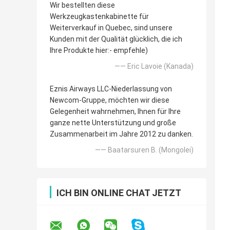
Wir bestellten diese
Werkzeugkastenkabinette für
Weiterverkauf in Quebec, sind unsere
Kunden mit der Qualität glücklich, die ich
Ihre Produkte hier:- empfehle)
—— Eric Lavoie (Kanada)
Eznis Airways LLC-Niederlassung von
Newcom-Gruppe, möchten wir diese
Gelegenheit wahrnehmen, Ihnen für Ihre
ganze nette Unterstützung und große
Zusammenarbeit im Jahre 2012 zu danken.
—— Baatarsuren B. (Mongolei)
ICH BIN ONLINE CHAT JETZT