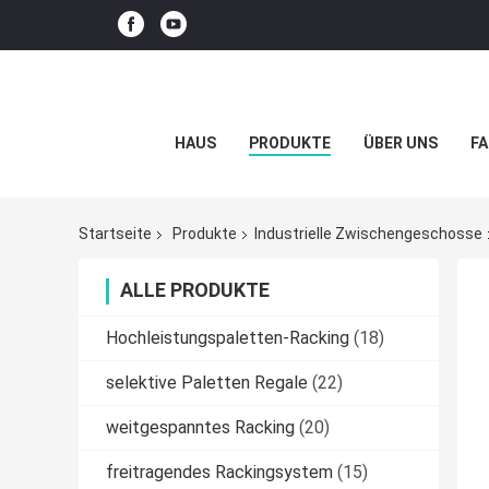
HAUS
PRODUKTE
ÜBER UNS
FA
Startseite
Produkte
Industrielle Zwischengeschosse
ALLE PRODUKTE
Hochleistungspaletten-Racking
(18)
selektive Paletten Regale
(22)
weitgespanntes Racking
(20)
freitragendes Rackingsystem
(15)