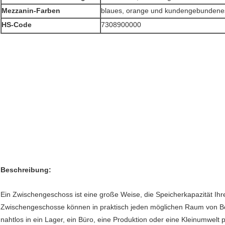
Mezzanin-Farben
blaues, orange und kundengebundene
HS-Code
7308900000
Beschreibung:
Ein Zwischengeschoss ist eine große Weise, die Speicherkapazität Ih
Zwischengeschosse können in praktisch jeden möglichen Raum von Bode
nahtlos in ein Lager, ein Büro, eine Produktion oder eine Kleinumwelt 