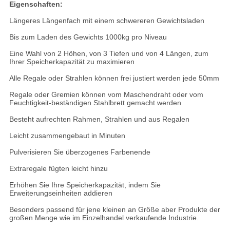
Eigenschaften:
Längeres Längenfach mit einem schwereren Gewichtsladen
Bis zum Laden des Gewichts 1000kg pro Niveau
Eine Wahl von 2 Höhen, von 3 Tiefen und von 4 Längen, zum
Ihrer Speicherkapazität zu maximieren
Alle Regale oder Strahlen können frei justiert werden jede 50mm
Regale oder Gremien können vom Maschendraht oder vom
Feuchtigkeit-beständigen Stahlbrett gemacht werden
Besteht aufrechten Rahmen, Strahlen und aus Regalen
Leicht zusammengebaut in Minuten
Pulverisieren Sie überzogenes Farbenende
Extraregale fügten leicht hinzu
Erhöhen Sie Ihre Speicherkapazität, indem Sie
Erweiterungseinheiten addieren
Besonders passend für jene kleinen an Größe aber Produkte der
großen Menge wie im Einzelhandel verkaufende Industrie.