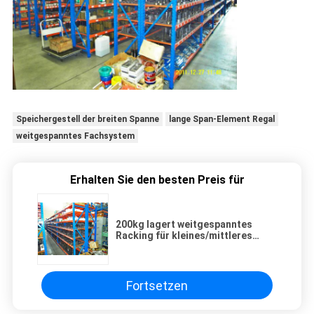
Speichergestell der breiten Spanne
lange Span-Element Regal
weitgespanntes Fachsystem
Erhalten Sie den besten Preis für
200kg lagert weitgespanntes
Racking für kleines/mittleres
manuelles Einzelteil ein
Fortsetzen