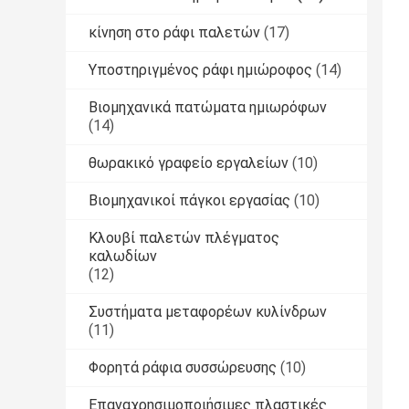
κίνηση στο ράφι παλετών
(17)
Υποστηριγμένος ράφι ημιώροφος
(14)
Βιομηχανικά πατώματα ημιωρόφων
(14)
θωρακικό γραφείο εργαλείων
(10)
Βιομηχανικοί πάγκοι εργασίας
(10)
Κλουβί παλετών πλέγματος
καλωδίων
(12)
Συστήματα μεταφορέων κυλίνδρων
(11)
Φορητά ράφια συσσώρευσης
(10)
Επαναχρησιμοποιήσιμες πλαστικές