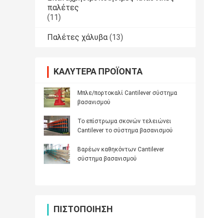
παλέτες
(11)
Παλέτες χάλυβα
(13)
ΚΑΛΎΤΕΡΑ ΠΡΟΪΌΝΤΑ
Μπλε/πορτοκαλί Cantilever σύστημα
βασανισμού
Το επίστρωμα σκονών τελειώνει
Cantilever το σύστημα βασανισμού
Βαρέων καθηκόντων Cantilever
σύστημα βασανισμού
ΠΙΣΤΟΠΟΊΗΣΗ