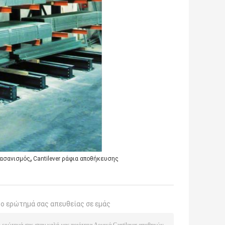
,
βασανισμός
Cantilever ράφια αποθήκευσης
το ερώτημά σας απευθείας σε εμάς