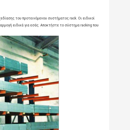
εδίασης του προτεινόμενου συστήματος rack. Οι ειδικοί
αρμογή ειδικά για εσάς. Αποκτήστε το σύστημα racking που