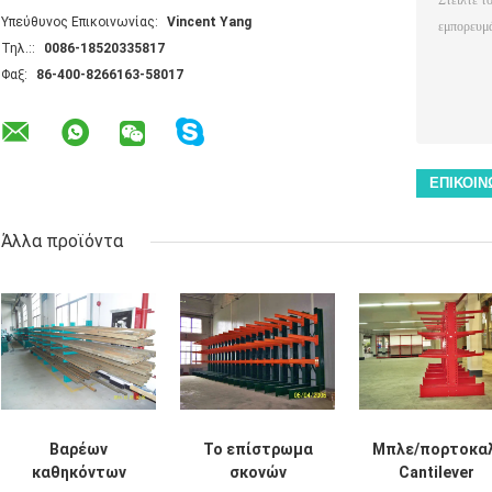
Υπεύθυνος Επικοινωνίας:
Vincent Yang
Τηλ.::
0086-18520335817
Φαξ:
86-400-8266163-58017
Άλλα προϊόντα
Βαρέων
Το επίστρωμα
Μπλε/πορτοκα
καθηκόντων
σκονών
Cantilever