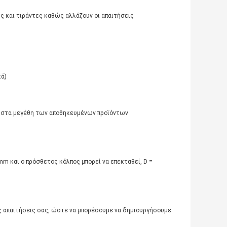
ς και τιράντες καθώς αλλάζουν οι απαιτήσεις
κά)
ύν στα μεγέθη των αποθηκευμένων προϊόντων
00mm και ο πρόσθετος κόλπος μπορεί να επεκταθεί, D =
τις απαιτήσεις σας, ώστε να μπορέσουμε να δημιουργήσουμε