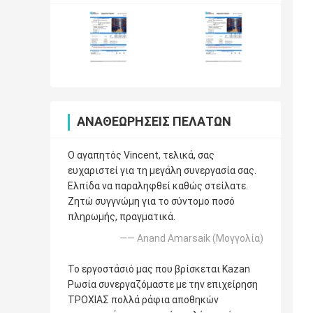
ΑΝΑΘΕΩΡΉΣΕΙΣ ΠΕΛΑΤΏΝ
Ο αγαπητός Vincent, τελικά, σας
ευχαριστεί για τη μεγάλη συνεργασία σας.
Ελπίδα να παραληφθεί καθώς στείλατε.
Ζητώ συγγνώμη για το σύντομο ποσό
πληρωμής, πραγματικά.
—— Anand Amarsaik (Μογγολία)
Το εργοστάσιό μας που βρίσκεται Kazan
Ρωσία συνεργαζόμαστε με την επιχείρηση
ΤΡΟΧΙΑΣ πολλά ράφια αποθηκών