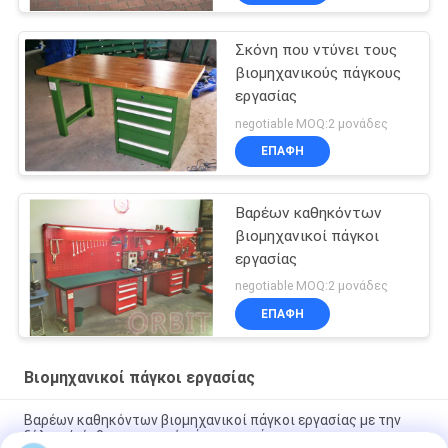
Σκόνη που ντύνει τους
βιομηχανικούς πάγκους
εργασίας
negotiable MOQ:2 μονάδες
ΕΠΑΦΉ
Βαρέων καθηκόντων
βιομηχανικοί πάγκοι
εργασίας
negotiable MOQ:2 μονάδες
ΕΠΑΦΉ
Βιομηχανικοί πάγκοι εργασίας
Βαρέων καθηκόντων βιομηχανικοί πάγκοι εργασίας με την
ξύλινη/σύνθετη κορυφή πάγκων πινάκων