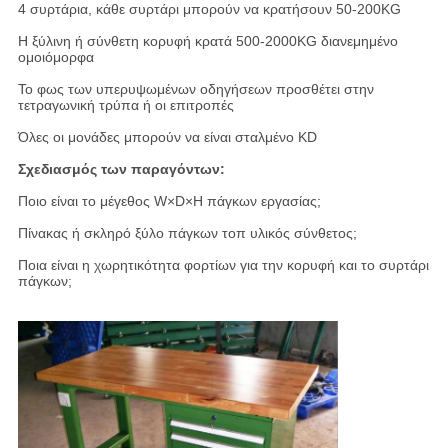
4 συρτάρια, κάθε συρτάρι μπορούν να κρατήσουν 50-200KG
Η ξύλινη ή σύνθετη κορυφή κρατά 500-2000KG διανεμημένο
ομοιόμορφα
Το φως των υπερυψωμένων οδηγήσεων προσθέτει στην
τετραγωνική τρύπα ή οι επιτροπές
Όλες οι μονάδες μπορούν να είναι σταλμένο KD
Σχεδιασμός των παραγόντων:
Ποιο είναι το μέγεθος W×D×H πάγκων εργασίας;
Πίνακας ή σκληρό ξύλο πάγκων τοπ υλικός σύνθετος;
Ποια είναι η χωρητικότητα φορτίων για την κορυφή και το συρτάρι
πάγκων;