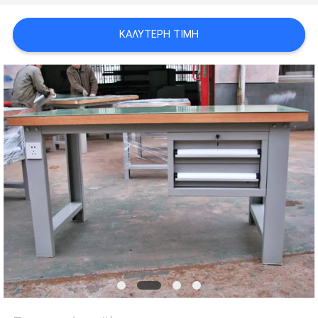
PRIVACY
POLICY
ΚΑΛΎΤΕΡΗ ΤΙΜΉ