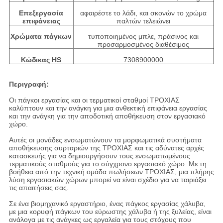
Επεξεργασία
αφαιρέστε το λάδι, και σκονών το χρώμα
επιφάνειας
παλτών τελειώνει
Χρώματα πάγκων
τυποποιημένος μπλε, πράσινος και
προσαρμοσμένος διαθέσιμος
Κώδικας HS
7308900000
Περιγραφή:
Οι πάγκοι εργασίας και οι τερματικοί σταθμοί ΤΡΟΧΙΑΣ
καλύπτουν και την ανάγκη για μια ανθεκτική επιφάνεια εργασίας
και την ανάγκη για την αποδοτική αποθήκευση στον εργασιακό
χώρο.
Αυτές οι μονάδες ενσωματώνουν τα μορφωματικά συστήματα
αποθήκευσης συρταριών της ΤΡΟΧΙΑΣ και τις αδύνατες αρχές
κατασκευής για να δημιουργήσουν τους ενσωματωμένους
τερματικούς σταθμούς για το σύγχρονο εργασιακό χώρο. Με τη
βοήθεια από την τεχνική ομάδα πωλήσεων ΤΡΟΧΙΑΣ, μια πλήρης
λύση εργασιακών χώρων μπορεί να είναι σχέδιο για να ταιριάξει
τις απαιτήσεις σας.
Σε ένα βιομηχανικό εργαστήριο, ένας πάγκος εργασίας χάλυβα,
με μια κορυφή πάγκων του εύρωστης χάλυβα ή της ξυλείας, είναι
ανάλογα με τις ανάγκες ως εργαλεία για τους στόχους που