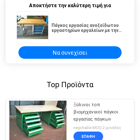
Αποκτήστε την καλύτερη τιμή για
Πάγκος εργασίας ανοξείδωτου
εργαστηρίων εργαλείων με την
κορυφή πάγκων σκληρού ξύλου
φραγμών χασάπηδων
Να συνεχίσει
Top Προϊόντα
Ξύλινοι τοπ
βιομηχανικοί πάγκοι
εργασίας πάγκων
negotiable MOQ:2 μονάδες
ΕΠΑΦΉ