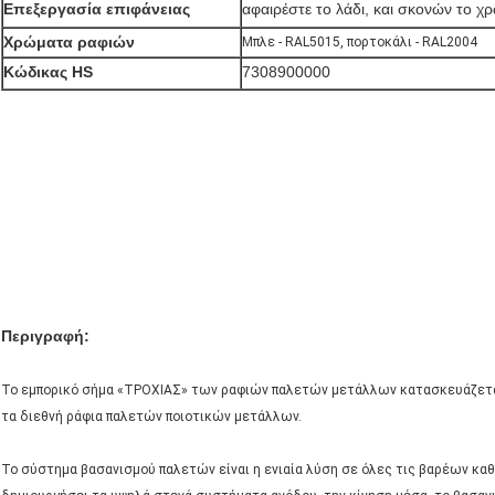
Επεξεργασία επιφάνειας
αφαιρέστε το λάδι, και σκονών το χ
Χρώματα ραφιών
Μπλε - RAL5015, πορτοκάλι - RAL2004
Κώδικας HS
7308900000
Περιγραφή:
Το εμπορικό σήμα «ΤΡΟΧΙΑΣ» των ραφιών παλετών μετάλλων κατασκευάζεται 
τα διεθνή ράφια παλετών ποιοτικών μετάλλων.
Το σύστημα βασανισμού παλετών είναι η ενιαία λύση σε όλες τις βαρέων κα