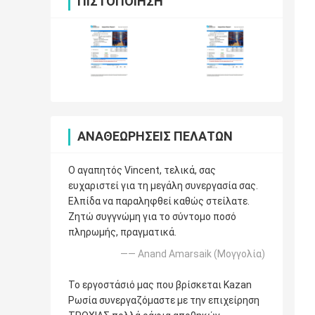
ΠΙΣΤΟΠΟΊΗΣΗ
ΑΝΑΘΕΩΡΉΣΕΙΣ ΠΕΛΑΤΏΝ
Ο αγαπητός Vincent, τελικά, σας
ευχαριστεί για τη μεγάλη συνεργασία σας.
Ελπίδα να παραληφθεί καθώς στείλατε.
Ζητώ συγγνώμη για το σύντομο ποσό
πληρωμής, πραγματικά.
—— Anand Amarsaik (Μογγολία)
Το εργοστάσιό μας που βρίσκεται Kazan
Ρωσία συνεργαζόμαστε με την επιχείρηση