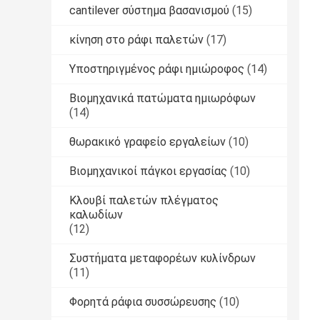
cantilever σύστημα βασανισμού
(15)
κίνηση στο ράφι παλετών
(17)
Υποστηριγμένος ράφι ημιώροφος
(14)
Βιομηχανικά πατώματα ημιωρόφων
(14)
θωρακικό γραφείο εργαλείων
(10)
Βιομηχανικοί πάγκοι εργασίας
(10)
Κλουβί παλετών πλέγματος
καλωδίων
(12)
Συστήματα μεταφορέων κυλίνδρων
(11)
Φορητά ράφια συσσώρευσης
(10)