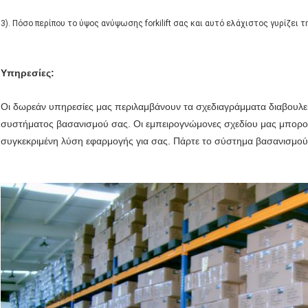
3). Πόσο περίπου το ύψος ανύψωσης forkilift σας και αυτό ελάχιστος γυρίζει τη
Υπηρεσίες:
Οι δωρεάν υπηρεσίες μας περιλαμβάνουν τα σχεδιαγράμματα διαβουλε
συστήματος βασανισμού σας. Οι εμπειρογνώμονες σχεδίου μας μπορού
συγκεκριμένη λύση εφαρμογής για σας. Πάρτε το σύστημα βασανισμού π