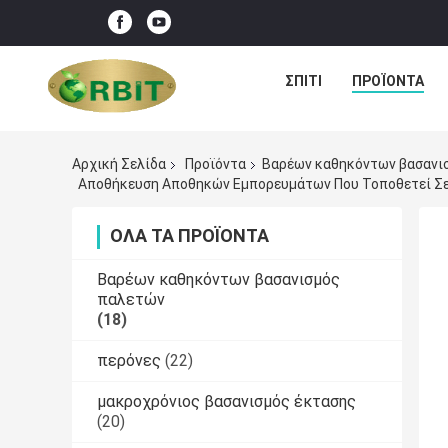
ΣΠΊΤΙ
ΠΡΟΪΌΝΤΑ
Αρχική Σελίδα
Προϊόντα
Βαρέων καθηκόντων βασανι
Αποθήκευση Αποθηκών Εμπορευμάτων Που Τοποθετεί Σε 
ΌΛΑ ΤΑ ΠΡΟΪΌΝΤΑ
Βαρέων καθηκόντων βασανισμός
παλετών
(18)
περόνες
(22)
μακροχρόνιος βασανισμός έκτασης
(20)