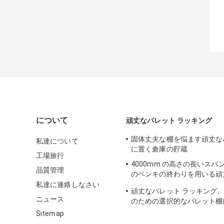
について
頑丈なパレット ラッキング
固体丈夫な棚を悩ます頑丈な
私達について
に置く倉庫の貯蔵
工場旅行
4000mm の高さの長いスパ
品質管理
のペンキの終わりを用いる頑
ラッキング
私達に連絡しなさい
頑丈なパレット ラッキング
ニュース
のための選択的なパレット棚
Sitemap