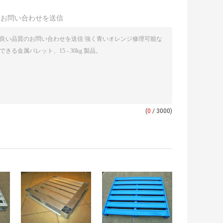
接お問い合わせを送信
(
0
/ 3000)