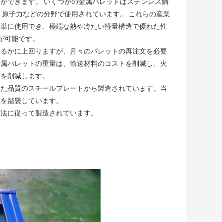
とができます。
いくつかの金属パレットはステンレス鋼
、原子力などの分野で使用されています。
これらの産業
簡単に使用でき、極端な熱や冷たい軽量構造で優れた性
が可能です。
はるかに上回りますが、月々のパレットの再注文を必要
金属パレットの重量は、輸送材料のコストを削減し、火
量を削減します。
れた品質のスチールプレートから製造されています。当
程を踏襲しています。
寸法に従って製造されています。