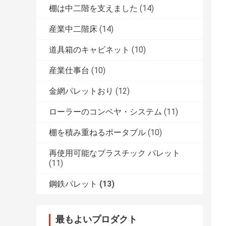
棚は中二階を支えました
(14)
産業中二階床
(14)
道具箱のキャビネット
(10)
産業仕事台
(10)
金網パレットおり
(12)
ローラーのコンベヤ・システム
(11)
棚を積み重ねるポータブル
(10)
再使用可能なプラスチック パレット
(11)
鋼鉄パレット
(13)
最もよいプロダクト