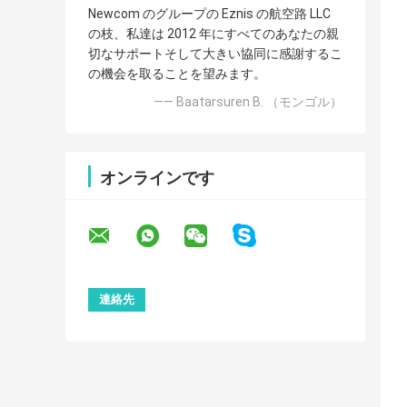
Newcom のグループの Eznis の航空路 LLC
の枝、私達は 2012 年にすべてのあなたの親
切なサポートそして大きい協同に感謝するこ
の機会を取ることを望みます。
—— Baatarsuren B. （モンゴル）
オンラインです