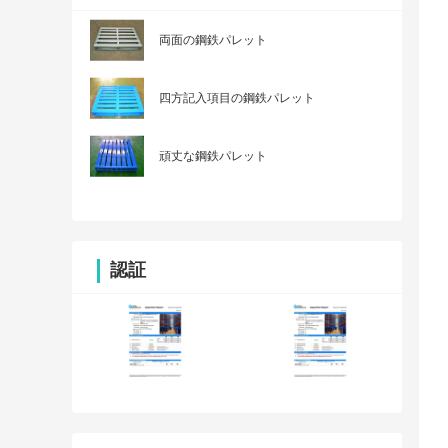
両面の鋼鉄パレット
四方記入項目の鋼鉄パレット
頑丈な鋼鉄パレット
認証