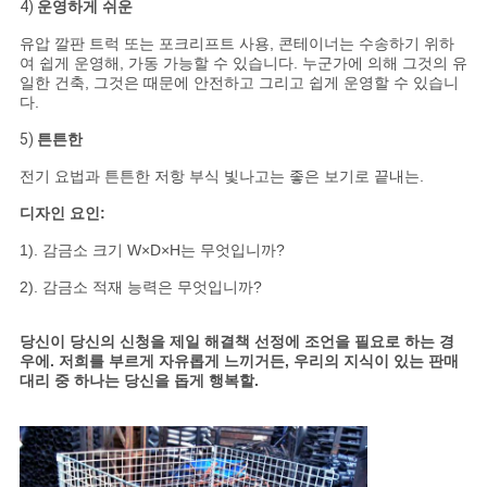
4)
운영하게 쉬운
유압 깔판 트럭 또는 포크리프트 사용, 콘테이너는 수송하기 위하
여 쉽게 운영해, 가동 가능할 수 있습니다. 누군가에 의해 그것의 유
일한 건축, 그것은 때문에 안전하고 그리고 쉽게 운영할 수 있습니
다.
5)
튼튼한
전기 요법과 튼튼한 저항 부식 빛나고는 좋은 보기로 끝내는.
디자인 요인:
1). 감금소 크기 W×D×H는 무엇입니까?
2). 감금소 적재 능력은 무엇입니까?
당신이 당신의 신청을 제일 해결책 선정에 조언을 필요로 하는 경
우에. 저희를 부르게 자유롭게 느끼거든, 우리의 지식이 있는 판매
대리 중 하나는 당신을 돕게 행복할.