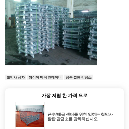
철망사 상자
와이어 메쉬 컨테이너
금속 깔판 감금소
가장 저렴 한 가격 으로
근수/배급 센터를 위한 입히는 철망사
깔판 감금소를 강화하십시오