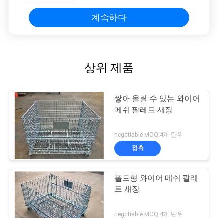
계속하다
상위 제품
쌓아 올릴 수 있는 와이어
메쉬 팔레트 새장
negotiable MOQ:4개 단위
접촉
폴드형 와이어 메쉬 팔레
트 새장
negotiable MOQ:4개 단위