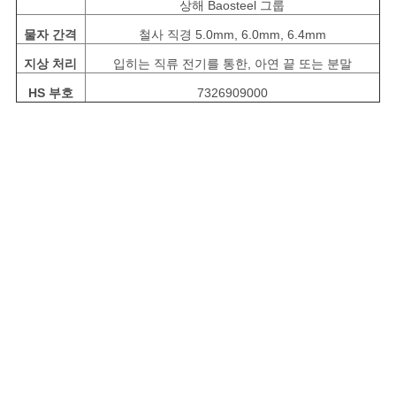
상해 Baosteel 그룹
물자 간격
철사 직경 5.0mm, 6.0mm, 6.4mm
지상 처리
입히는 직류 전기를 통한, 아연 끝 또는 분말
HS 부호
7326909000