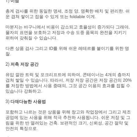
1)
이점
총계 검사를 위한 동일한 명세, 조정 양, 명확한 배치 및 편리한. 쉬
운 겹쳐 쌓이고 접을 수 있게 또는 foldable 이게.
마분지는 바구니에서 비용이 감소되고 효율성이 증가되다 그래야,
물자의 표면을 보호하고 저장과 수송 도중 품목의 완전을 지키기
위하여 갖춰질 수 있습니다.
다른 상품 검사 그리고 ID를 위해 쉬운 레테르를 붙이기를 위한 명
찰.
2)
저축 저장 공간
유압 깔판 트럭 및 포크리프트에 의하여, 콘테이너는 4개의 층까지
겹쳐 쌓일 수 있습니다. 따라서, 저장 저장 공간은 저장 공간의 20%
를 저장한 방법에서 사용 중때의, 그것 공간 이용의 효과를 접힐 수
있습니다 강화하고.
3)
다재다능한 사용법
포함하고 나르는 것은 상품을 위해 창고와 작업장에서 그리고 제조
공업에 있는 사용을 위해 적극 추천하 사용됩니다. 쉬운 저장 및 그
림을 위한 반 열려있는 건축. 보편적인 크기, 신뢰성, 공간 절약 및
안전의 특징으로.