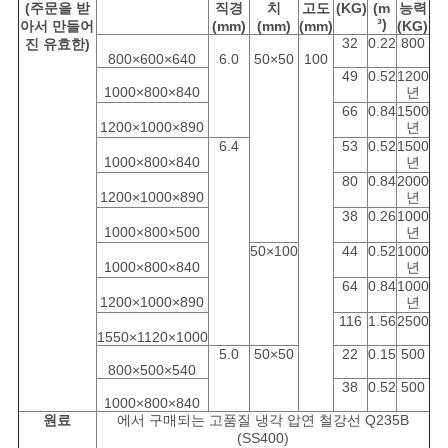
(주문을 받
직경
치
고도
(KG)
(m
능력
³)
아서 만들어
(mm)
(mm)
(mm)
(KG)
사
32
0.22
800
진 유효한)
800×600×640
6.0
50×50
100
이
49
0.52
1200
1000×800×840
년
66
0.84
1500
트
1200×1000×890
년
6.4
53
0.52
1500
맵
1000×800×840
년
80
0.84
2000
1200×1000×890
년
38
0.26
1000
PRIVACY
1000×800×500
년
50×100
44
0.52
1000
POLICY
1000×800×840
년
64
0.84
1000
1200×1000×890
년
116
1.56
2500
1550×1120×1000
5.0
50×50
22
0.15
500
800×500×540
38
0.52
500
1000×800×840
원료
에서 구매되는 고품질 냉각 압연 철강선 Q235B
(SS400)