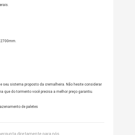
rais.
ou 2700mm.
 seu sistema proposto da cremalheira. Não hesite considerar
a que do tormento você precisa a melhor preço garantiu.
azenamento de paletes
pergunta diretamente para nós