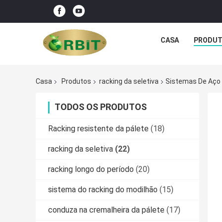
CASA
PRODU
Casa
Produtos
racking da seletiva
Sistemas De Aço D
TODOS OS PRODUTOS
Racking resistente da pálete
(18)
racking da seletiva
(22)
racking longo do período
(20)
sistema do racking do modilhão
(15)
conduza na cremalheira da pálete
(17)