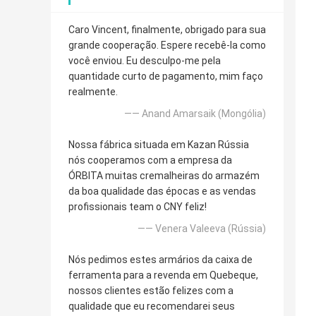
Caro Vincent, finalmente, obrigado para sua
grande cooperação. Espere recebê-la como
você enviou. Eu desculpo-me pela
quantidade curto de pagamento, mim faço
realmente.
—— Anand Amarsaik (Mongólia)
Nossa fábrica situada em Kazan Rússia
nós cooperamos com a empresa da
ÓRBITA muitas cremalheiras do armazém
da boa qualidade das épocas e as vendas
profissionais team o CNY feliz!
—— Venera Valeeva (Rússia)
Nós pedimos estes armários da caixa de
ferramenta para a revenda em Quebeque,
nossos clientes estão felizes com a
qualidade que eu recomendarei seus