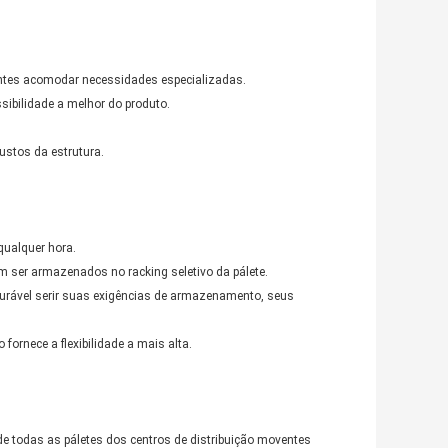
entes acomodar necessidades especializadas.
ibilidade a melhor do produto.
ustos da estrutura.
qualquer hora.
m ser armazenados no racking seletivo da pálete.
igurável serir suas exigências de armazenamento, seus
 fornece a flexibilidade a mais alta.
de todas as páletes dos centros de distribuição moventes