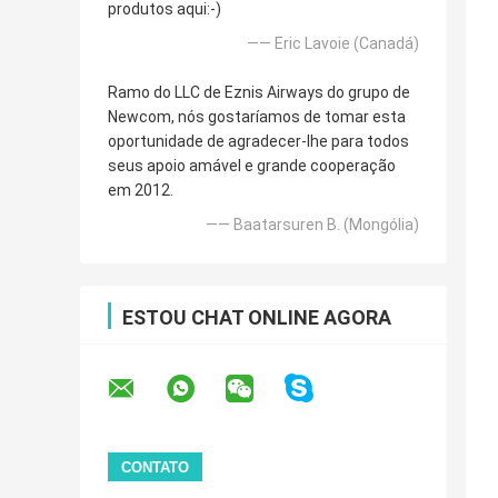
produtos aqui:-)
—— Eric Lavoie (Canadá)
Ramo do LLC de Eznis Airways do grupo de
Newcom, nós gostaríamos de tomar esta
oportunidade de agradecer-lhe para todos
seus apoio amável e grande cooperação
em 2012.
—— Baatarsuren B. (Mongólia)
ESTOU CHAT ONLINE AGORA