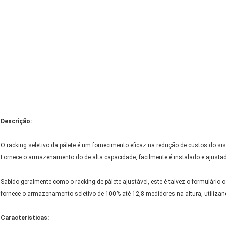
Descrição:
O racking seletivo da pálete é um fornecimento eficaz na redução de custos do s
Fornece o armazenamento do de alta capacidade, facilmente é instalado e ajustad
Sabido geralmente como o racking de pálete ajustável, este é talvez o formulário
fornece o armazenamento seletivo de 100% até 12,8 medidores na altura, utilizan
Características: