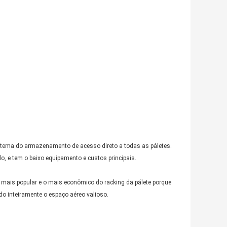
istema do armazenamento de acesso direto a todas as páletes.
o, e tem o baixo equipamento e custos principais.
 o mais popular e o mais econômico do racking da pálete porque
do inteiramente o espaço aéreo valioso.