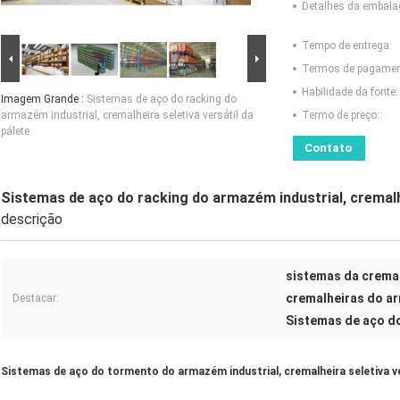
Detalhes da embal
Tempo de entrega:
Termos de pagamen
Habilidade da fonte:
Imagem Grande :
Sistemas de aço do racking do
armazém industrial, cremalheira seletiva versátil da
Termo de preço::
pálete
Contato
Sistemas de aço do racking do armazém industrial, cremalhe
descrição
sistemas da cremal
cremalheiras do a
Destacar:
Sistemas de aço d
Sistemas de aço do tormento do armazém industrial, cremalheira seletiva ve