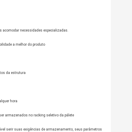
es acomodar necessidades especializadas.
ilidade a melhor do produto
tos da estrutura
alquer hora
er armazenados no racking seletivo da pálete
urável serir suas exigências de armazenamento, seus parâmetros