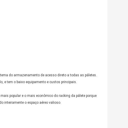
istema do armazenamento de acesso direto a todas as páletes.
o, e tem o baixo equipamento e custos principais.
 o mais popular e o mais econômico do racking da pálete porque
do inteiramente o espaço aéreo valioso.