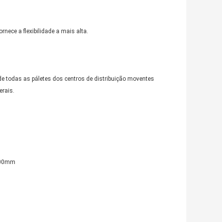
rnece a flexibilidade a mais alta.
de todas as páletes dos centros de distribuição moventes
rais.
2400mm