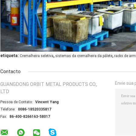
,
,
etiqueta:
Cremalheira seletiva
sistemas da cremalheira da pálete
racks de arm
Contacto
Envie sua 
GUANGDONG ORBIT METAL PRODUCTS CO.,
LTD
Pessoa de Contato:
Vincent Yang
Telefone:
0086-18520335817
Fax:
86-400-8266163-58017