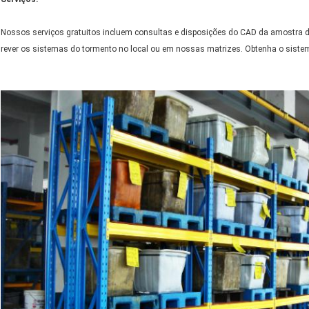
Nossos serviços gratuitos incluem consultas e disposições do CAD da amostra de
rever os sistemas do tormento no local ou em nossas matrizes. Obtenha o sistem