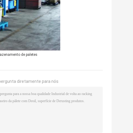
azenamento de paletes
pergunta diretamente para nós