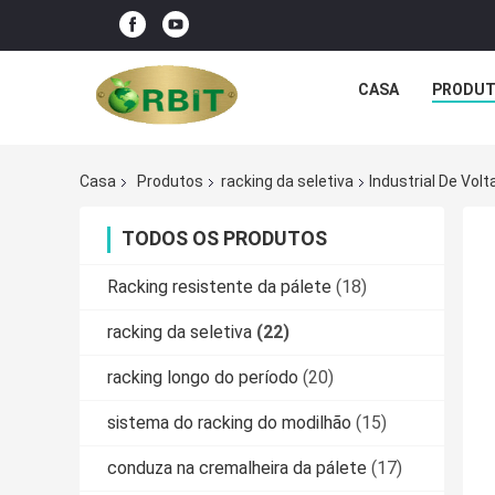
CASA
PRODU
Casa
Produtos
racking da seletiva
Industrial De Vol
TODOS OS PRODUTOS
Racking resistente da pálete
(18)
racking da seletiva
(22)
racking longo do período
(20)
sistema do racking do modilhão
(15)
conduza na cremalheira da pálete
(17)