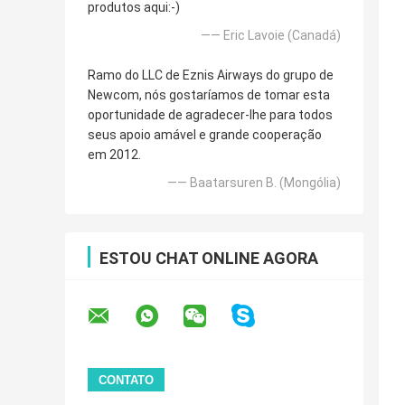
produtos aqui:-)
—— Eric Lavoie (Canadá)
Ramo do LLC de Eznis Airways do grupo de
Newcom, nós gostaríamos de tomar esta
oportunidade de agradecer-lhe para todos
seus apoio amável e grande cooperação
em 2012.
—— Baatarsuren B. (Mongólia)
ESTOU CHAT ONLINE AGORA