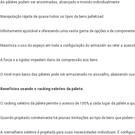
As páletes podem ser encontradas, alcançado e movido individualmente
Manipulação rápida de quase todos os tipos de bens palletized
Infinitamente ajustável e oferecendo uma vasta gama de opções e de component
Maximiza o uso do espaço em toda a configuração do armazém ao reter a acessib
A força e a rigidez impedem dano da compressão aos bens
O nível mais baixo das páletes pode ser armazenado no assoalho, abaixando cus
Benefícios usando o racking seletivo da pálete:
O racking seletivo da pálete permite o acesso de 100% a cada lugar da pálete a qu
Quando projetado corretamente há poucas limitações ao tipo de bens que podem s
A cremalheira seletiva é projetada para suas necessidades individuais. É config