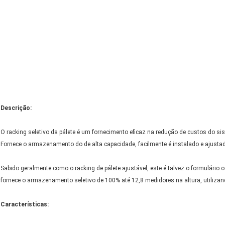
Descrição:
O racking seletivo da pálete é um fornecimento eficaz na redução de custos do s
Fornece o armazenamento do de alta capacidade, facilmente é instalado e ajustad
Sabido geralmente como o racking de pálete ajustável, este é talvez o formulário
fornece o armazenamento seletivo de 100% até 12,8 medidores na altura, utilizan
Características: