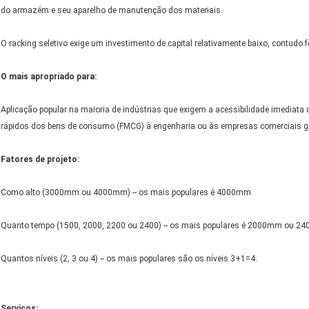
do armazém e seu aparelho de manutenção dos materiais.
O racking seletivo exige um investimento de capital relativamente baixo, contudo fo
O mais apropriado para:
Aplicação popular na maioria de indústrias que exigem a acessibilidade imediata 
rápidos dos bens de consumo (FMCG) à engenharia ou às empresas comerciais ge
Fatores de projeto:
Como alto (3000mm ou 4000mm) -- os mais populares é 4000mm
Quanto tempo (1500, 2000, 2200 ou 2400) -- os mais populares é 2000mm ou 
Quantos níveis (2, 3 ou 4) -- os mais populares são os níveis 3+1=4.
Serviços: