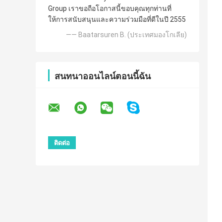
Group เราขอถือโอกาสนี้ขอบคุณทุกท่านที่
ให้การสนับสนุนและความร่วมมือที่ดีในปี 2555
—— Baatarsuren B. (ประเทศมองโกเลีย)
สนทนาออนไลน์ตอนนี้ฉัน