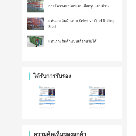
การจัดวางพาเลทแบบเลือกรูปแบบม้วน
แท่นวางสินค้าแบบ Selective Steel Rolling
Steel
แท่นวางสินค้าแบบเลือกปรับได้
ได้รับการรับรอง
ความคิดเห็นของลูกค้า