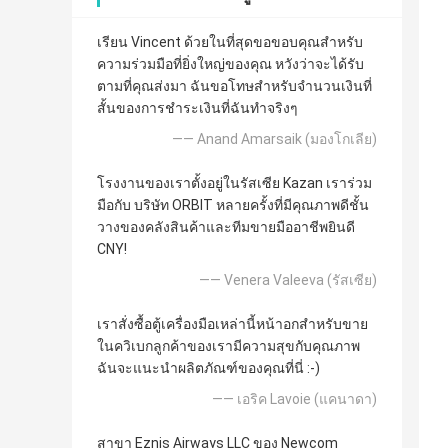
เรียน Vincent ด้วยในที่สุดขอขอบคุณสำหรับ
ความร่วมมือที่ยิ่งใหญ่ของคุณ หวังว่าจะได้รับ
ตามที่คุณส่งมา ฉันขอโทษสำหรับจำนวนเงินที่
สั้นของการชำระเงินที่ฉันทำจริงๆ
—— Anand Amarsaik (มองโกเลีย)
โรงงานของเราตั้งอยู่ในรัสเซีย Kazan เราร่วม
มือกับ บริษัท ORBIT หลายครั้งที่มีคุณภาพดีชั้น
วางของคลังสินค้าและทีมขายมืออาชีพยินดี
CNY!
—— Venera Valeeva (รัสเซีย)
เราสั่งซื้อตู้เครื่องมือเหล่านี้หน้าอกสำหรับขาย
ในควิเบกลูกค้าของเรามีความสุขกับคุณภาพ
ฉันจะแนะนำผลิตภัณฑ์ของคุณที่นี่ :-)
—— เอริค Lavoie (แคนาดา)
สาขา Eznis Airways LLC ของ Newcom