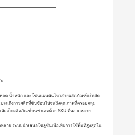
ัน
ดโหลด น้ำหนัก และโซนแผ่นดินไหวสายผลิตภัณฑ์แร็คอัด
มไปจนถึงการผลิตที่ซับซ้อนไปจนถึงคุณภาพที่ครอบคลุม
การจัดเก็บผลิตภัณฑ์บนพาเลทด้วย SKU ที่หลากหลาย
ลาย ระบบนำเสนอโซลูชั่นเพื่อเพิ่มการใช้พื้นที่สูงสุดใน