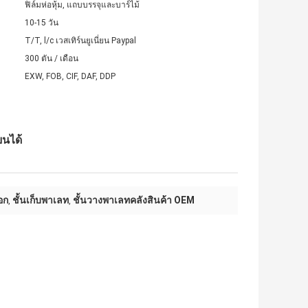
ฟิล์มห่อหุ้ม, แถบบรรจุและบาร์ไม้
10-15 วัน
T/T, l/c เวสเทิร์นยูเนี่ยน Paypal
300 ตัน / เดือน
EXW, FOB, CIF, DAF, DDP
ยนได้
อก
ชั้นเก็บพาเลท
ชั้นวางพาเลทคลังสินค้า OEM
,
,