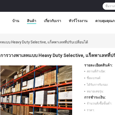
บ้าน
สินค้า
เกี่ยวกับเรา
ทัวร์โรงงาน
ควบคุมคุณภ
แบบ Heavy Duty Selective, แร็คพาเลทที่ปรับเปลี่ยนได้
การวางพาเลทแบบ Heavy Duty Selective, แร็คพาเลทที่ปรั
รายละเอียดสินค้า:
สถานที่กำเนิด:
ชื่อแบรนด์:
ได้รับการรับรอง:
หมายเลขรุ่น:
การชำระเงิน:
จำนวนสั่งซื้อขั้นต่ำ:
ราคา: