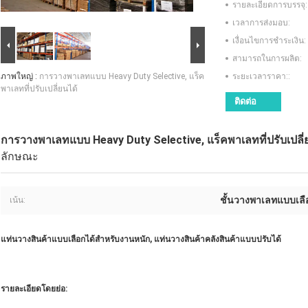
รายละเอียดการบรรจุ:
เวลาการส่งมอบ:
เงื่อนไขการชำระเงิน:
สามารถในการผลิต:
ภาพใหญ่ :
การวางพาเลทแบบ Heavy Duty Selective, แร็ค
ระยะเวลาราคา::
พาเลทที่ปรับเปลี่ยนได้
ติดต่อ
การวางพาเลทแบบ Heavy Duty Selective, แร็คพาเลทที่ปรับเปลี่
ลักษณะ
ชั้นวางพาเลทแบบเลื
เน้น:
แท่นวางสินค้าแบบเลือกได้สำหรับงานหนัก, แท่นวางสินค้าคลังสินค้าแบบปรับได้
รายละเอียดโดยย่อ: