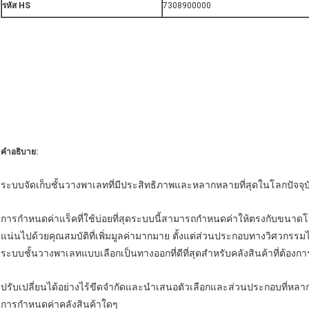
รหัส HS
7308900000
คำอธิบาย:
ระบบจัดเก็บชั้นวางพาเลทที่มีประสิทธิภาพและหลากหลายที่สุดในโลกปัจจุบ
การกำหนดค่าแร็คที่ใช้บ่อยที่สุดระบบนี้สามารถกำหนดค่าให้ตรงกับขนา
แน่นไปด้วยคุณสมบัติที่เพิ่มมูลค่ามากมาย ตั้งแต่ส่วนประกอบทางวิศวกรร
ระบบชั้นวางพาเลทแบบเลือกเป็นทางออกที่ดีที่สุดสำหรับคลังสินค้าที่ต้อง
ปรับเปลี่ยนได้อย่างไร้ขีดจำกัดและนำเสนอตัวเลือกและส่วนประกอบที่หลากห
การกำหนดค่าคลังสินค้าใดๆ