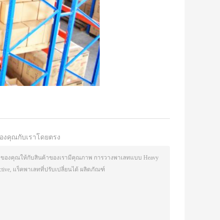
องคุณกับเราโดยตรง