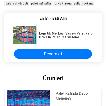
palet raf sürücü
palet raf raflar
drive through pallet racking
En İyi Fiyatı Alın
Lojistik Merkezi Sanayi Palet Raf,
Drive In Palet Raf Sistemi
Devam et
Ürünleri
Palet Rafında Depo
Sürücüsü