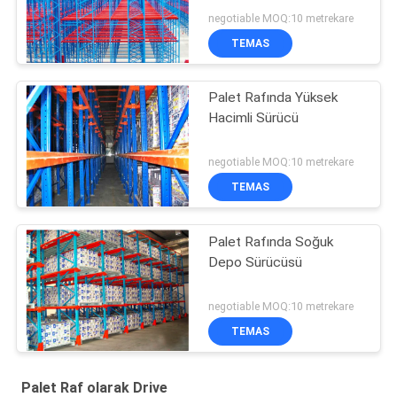
negotiable MOQ:10 metrekare
TEMAS
Palet Rafında Yüksek
Hacimli Sürücü
negotiable MOQ:10 metrekare
TEMAS
Palet Rafında Soğuk
Depo Sürücüsü
negotiable MOQ:10 metrekare
TEMAS
Palet Raf olarak Drive