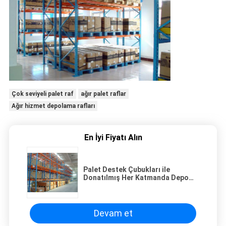
Çok seviyeli palet raf
ağır palet raflar
Ağır hizmet depolama rafları
En İyi Fiyatı Alın
Palet Destek Çubukları ile
Donatılmış Her Katmanda Depo
Depolama Ağır Hizmet Palet Rafı
Devam et