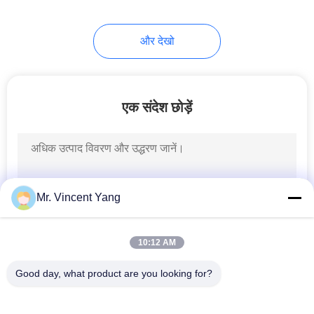
13
और देखो
औद्योगिक
Workbenches
एक संदेश छोड़ें
15
Mr. Vincent Yang
वायर मेष फूस केज
10:12 AM
Good day, what product are you looking for?
लोकप्रिय श्रेणियां
सभी