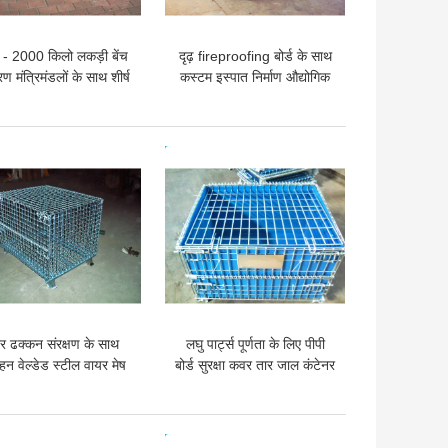
- 2000 किलो लकड़ी बेंच
दृढ़ fireproofing बोर्ड के साथ
 मंत्रिमंडलों के साथ शीर्ष
कस्टम इस्पात निर्माण औद्योगिक
्योगिक Workbenches
कार्य न्यायपीठों
 अच्छी कीमत
सबसे अच्छी कीमत
 ढक्कन संरक्षण के साथ
लघु पार्ट्स पूर्णता के लिए पीपी
हन वेल्डेड स्टील वायर मेष
बोर्ड सुरक्षा कवर तार जाल कंटेनर
फूस केज
 अच्छी कीमत
सबसे अच्छी कीमत