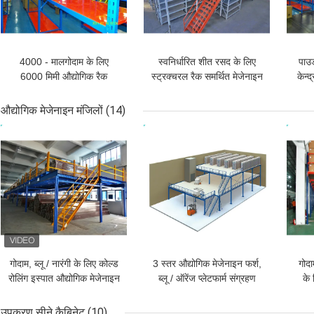
4000 - मालगोदाम के लिए
स्वनिर्धारित शीत रसद के लिए
पाउ
6000 मिमी औद्योगिक रैक
स्ट्रक्चरल रैक समर्थित मेजेनाइन
केन्
समर्थित मेजेनाइन
लुढ़का
औद्योगिक मेजेनाइन मंजिलों
(14)
सबसे अच्छी कीमत
सबसे अच्छी कीमत
सबसे
गोदाम, ब्लू / नारंगी के लिए कोल्ड
3 स्तर औद्योगिक मेजेनाइन फर्श,
गोदा
रोलिंग इस्पात औद्योगिक मेजेनाइन
ब्लू / ऑरेंज प्लेटफार्म संग्रहण
के 
मंजिलों
प्रणाली
उपकरण सीने कैबिनेट
(10)