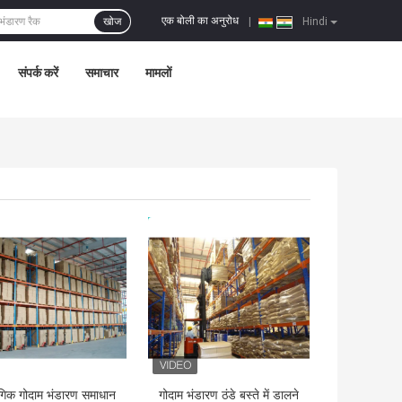
एक बोली का अनुरोध
खोज
|
Hindi
संपर्क करें
समाचार
मामलों
 अच्छी कीमत
सबसे अच्छी कीमत
ोगिक गोदाम भंडारण समाधान
गोदाम भंडारण ठंडे बस्ते में डालने