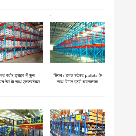
मांगने का सिस्टम
धमकी देकर मांगने का सिस्टम
 अच्छी कीमत
सबसे अच्छी कीमत
ल्ड स्टोर ड्राइव में फूस
सिंगल / डबल स्टैक्ड pallets के
ित रेल के साथ एडजस्टेबल
साथ सिंगल एंट्री चयनात्मक
 की धमकी देकर मांगने का
चटाई चालाकी
रैक
 अच्छी कीमत
सबसे अच्छी कीमत