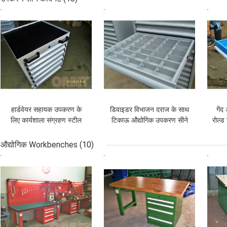
सबसे अच्छी कीमत
सबसे अच्छी कीमत
सबसे
हार्डवेयर सहायक उपकरण के
डिवाइडर विभाजन दराज के साथ
गें
लिए कार्यशाला संग्रहण स्टील
टिकाऊ औद्योगिक उपकरण सीने
रोल्
उपकरण सीने कैबिनेट
कैबिनेट
औद्योगिक Workbenches
(10)
सबसे अच्छी कीमत
सबसे अच्छी कीमत
सबसे