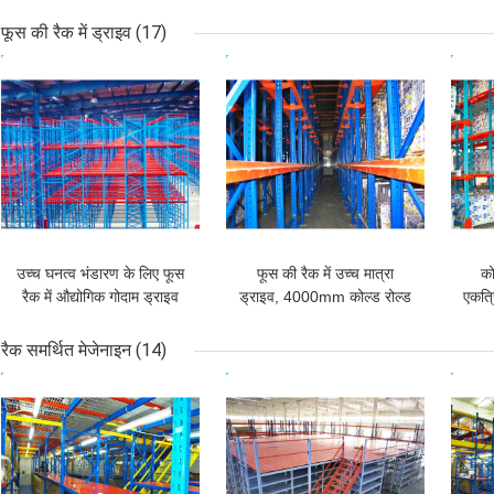
ब्रैकट धमकी देकर मांगने प्रणाली
कार्यक्षेत्र ब्रैकट रैक
फूस की रैक में ड्राइव
(17)
सबसे अच्छी कीमत
सबसे अच्छी कीमत
सबसे
उच्च घनत्व भंडारण के लिए फूस
फूस की रैक में उच्च मात्रा
को
रैक में औद्योगिक गोदाम ड्राइव
ड्राइव, 4000mm कोल्ड रोल्ड
एकत्र
संरचना स्टील रैक
फूस
रैक समर्थित मेजेनाइन
(14)
सबसे अच्छी कीमत
सबसे अच्छी कीमत
सबसे