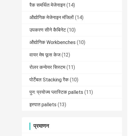
रैक समर्थित मेजेनाइन
(14)
औद्योगिक मेजेनाइन मंजिलों
(14)
उपकरण सीने कैबिनेट
(10)
औद्योगिक Workbenches
(10)
वायर मेष फूस केज
(12)
रोलर कन्वेयर सिस्टम
(11)
पोर्टेबल Stacking रैक
(10)
पुन: प्रयोज्य प्लास्टिक pallets
(11)
इस्पात pallets
(13)
प्रमाणन