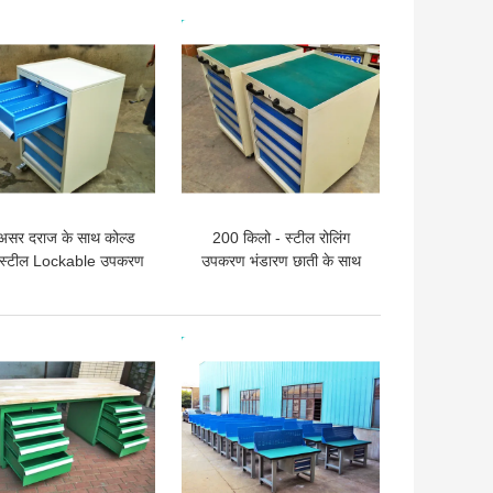
 अच्छी कीमत
सबसे अच्छी कीमत
द असर दराज के साथ कोल्ड
200 किलो - स्टील रोलिंग
ड स्टील Lockable उपकरण
उपकरण भंडारण छाती के साथ
सीने कैबिनेट
दराज, 50kg इकट्ठे
 अच्छी कीमत
सबसे अच्छी कीमत