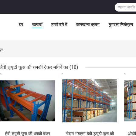
घर
उत्पादों
हमारे बारे में
कारखाना भ्रमण
गुणवत्ता नियंत्रण
इन
हैवी ड्यूटी फूस की धमकी देकर मांगने का
(18)
सबसे अच्छी कीमत
सबसे अच्छी कीमत
सबसे
हैवी ड्यूटी फूस की धमकी देकर
गोदाम भंडारण हैवी ड्यूटी फूस की
औद्य