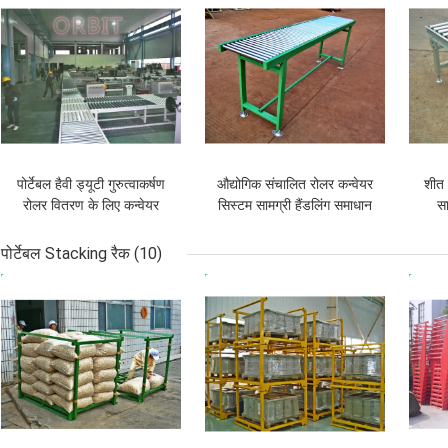
पोर्टेबल हैवी ड्यूटी गुरुत्वाकर्षण
औद्योगिक संचालित रोलर कन्वेयर
शीत 
रोलर वितरण के लिए कन्वेयर
सिस्टम सामग्री हैंडलिंग समाधान
स
सिस्टम
के लिए
पोर्टेबल Stacking रैक
(10)
सबसे अच्छी कीमत
सबसे अच्छी कीमत
सबसे