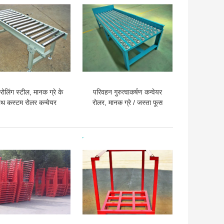
रोलिंग स्टील, मानक ग्रे के
परिवहन गुरुत्वाकर्षण कन्वेयर
ाथ कस्टम रोलर कन्वेयर
रोलर, मानक ग्रे / जस्ता फूस
सिस्टम
रोलर कन्वेयर
 अच्छी कीमत
सबसे अच्छी कीमत