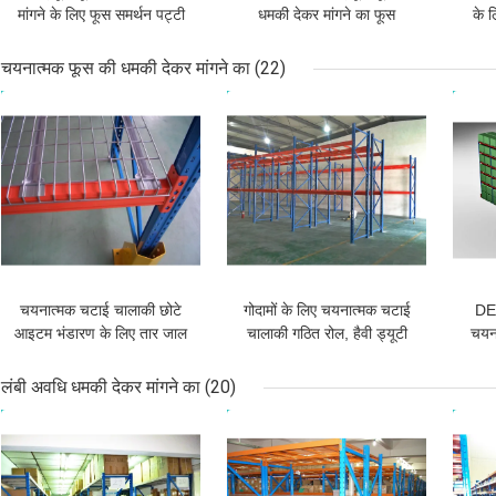
मांगने के लिए फूस समर्थन पट्टी
धमकी देकर मांगने का फूस
के ल
निर्मित स्क्वायर ट्यूब वहन क्षमता
समर्थन सलाखों से लैस हर परत
ड्यूट
को बढ़ाने के लिए
चयनात्मक फूस की धमकी देकर मांगने का
(22)
सबसे अच्छी कीमत
सबसे अच्छी कीमत
सबसे
चयनात्मक चटाई चालाकी छोटे
गोदामों के लिए चयनात्मक चटाई
DE
आइटम भंडारण के लिए तार जाल
चालाकी गठित रोल, हैवी ड्यूटी
चयन
अलंकार जस्ती
फूस की धमकी देकर मांगने का
म
सिस्टम
लंबी अवधि धमकी देकर मांगने का
(20)
सबसे अच्छी कीमत
सबसे अच्छी कीमत
सबसे