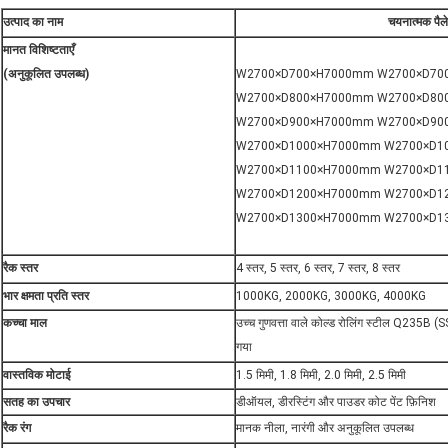
उत्पाद का नाम
चयनात्मक पैले
मानत विशिष्टताएँ
(अनुकूलित उपलब्ध)
W2700×D700×H7000mm W2700×D70
W2700×D800×H7000mm W2700×D80
W2700×D900×H7000mm W2700×D90
W2700×D1000×H7000mm W2700×D1
W2700×D1100×H7000mm W2700×D1
W2700×D1200×H7000mm W2700×D1
W2700×D1300×H7000mm W2700×D1
रैक स्तर
4 स्तर, 5 स्तर, 6 स्तर, 7 स्तर, 8 स्तर
भार क्षमता प्रति स्तर
1000KG, 2000KG, 3000KG, 4000KG
कच्चा माल
उच्च गुणवत्ता वाले कोल्ड रोलिंग स्टील Q235B (
गया
वास्तविक मोटाई
1.5 मिमी, 1.8 मिमी, 2.0 मिमी, 2.5 मिमी
सतह का उपचार
डीऑयल, डीरस्टिंग और पाउडर कोट पेंट फ़िनिश
रैक रंग
मानक नीला, नारंगी और अनुकूलित उपलब्ध