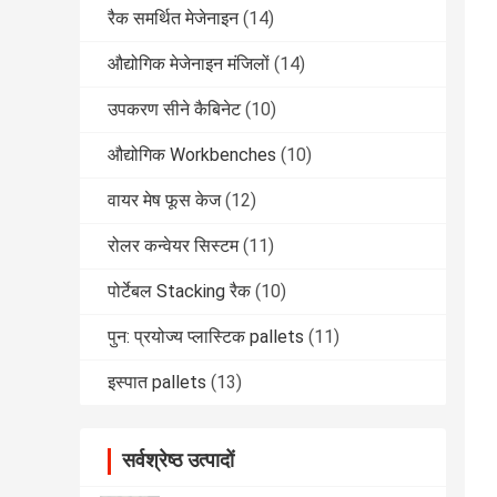
रैक समर्थित मेजेनाइन
(14)
औद्योगिक मेजेनाइन मंजिलों
(14)
उपकरण सीने कैबिनेट
(10)
औद्योगिक Workbenches
(10)
वायर मेष फूस केज
(12)
रोलर कन्वेयर सिस्टम
(11)
पोर्टेबल Stacking रैक
(10)
पुन: प्रयोज्य प्लास्टिक pallets
(11)
इस्पात pallets
(13)
सर्वश्रेष्ठ उत्पादों