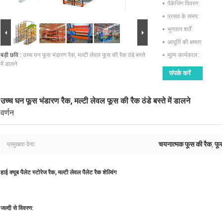
पैकेजिंग विवरण:
प्रसव के समय:
भुगतान शर्तें:
आपूर्ति की क्षमता:
बड़ी छवि :
उच्च घन फूस भंडारण रैक, मल्टी लेवल फूस की रैक ठंडे बस्ते
मूल्य कार्यकाल::
में डालने
संपर्क करें
उच्च घन फूस भंडारण रैक, मल्टी लेवल फूस की रैक ठंडे बस्ते में डालने
वर्णन
चयनात्मक फूस की रैक
फू
प्रमुखता देना:
,
हाई क्यूब पैलेट स्टोरेज रैक, मल्टी लेवल पैलेट रैक शेल्विंग
जल्दी से विवरण: