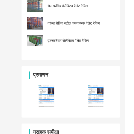
रोल फॉर्मेड सेलेक्टिव पैलेट रैकिंग
कोल्ड रोलिंग स्टील चयनात्मक पैलेट रैकिंग
एडजस्टेबल सेलेक्टिव पैलेट रैकिंग
प्रमाणन
ग्राहक समीक्षा