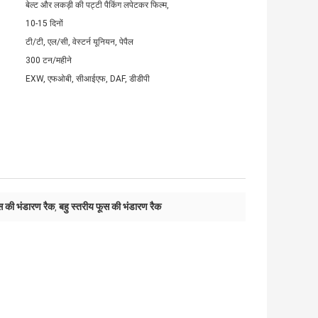
बेल्ट और लकड़ी की पट्टी पैकिंग लपेटकर फिल्म,
10-15 दिनों
टी/टी, एल/सी, वेस्टर्न यूनियन, पेपैल
300 टन/महीने
EXW, एफओबी, सीआईएफ, DAF, डीडीपी
स की भंडारण रैक
बहु स्तरीय फूस की भंडारण रैक
,