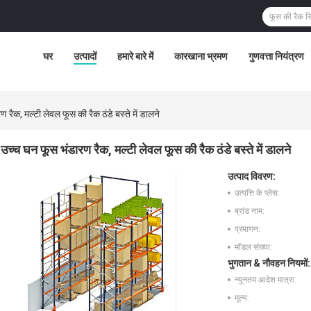
घर
उत्पादों
हमारे बारे में
कारखाना भ्रमण
गुणवत्ता नियंत्रण
 रैक, मल्टी लेवल फूस की रैक ठंडे बस्ते में डालने
उच्च घन फूस भंडारण रैक, मल्टी लेवल फूस की रैक ठंडे बस्ते में डालने
उत्पाद विवरण:
उत्पत्ति के प्लेस:
ब्रांड नाम:
प्रमाणन:
मॉडल संख्या:
भुगतान & नौवहन नियमों:
न्यूनतम आदेश मात्रा:
मूल्य: