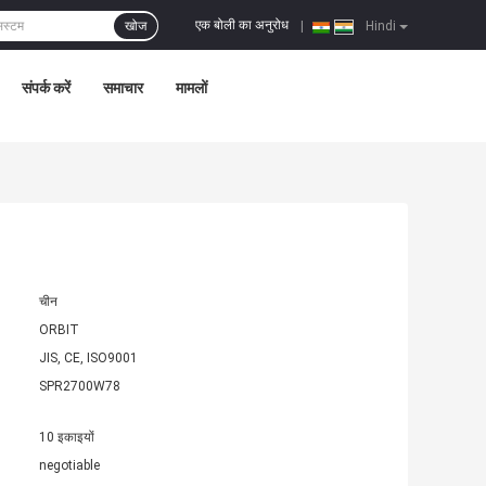
एक बोली का अनुरोध
खोज
|
Hindi
संपर्क करें
समाचार
मामलों
चीन
ORBIT
JIS, CE, ISO9001
SPR2700W78
10 इकाइयों
negotiable