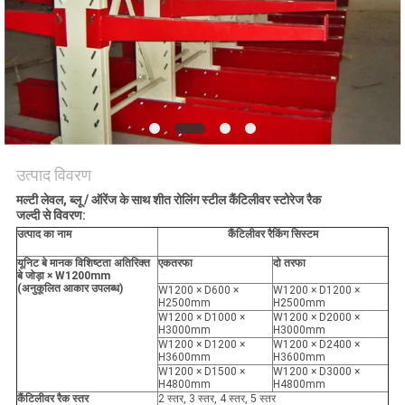
POLICY
उत्पाद विवरण
मल्टी लेवल, ब्लू / ऑरेंज के साथ शीत रोलिंग स्टील कैंटिलीवर स्टोरेज रैक
जल्दी से विवरण:
उत्पाद का नाम
कैंटिलीवर रैकिंग सिस्टम
यूनिट बे मानक विशिष्टता अतिरिक्त
एकतरफा
दो तरफा
बे जोड़ा × W1200mm
(अनुकूलित आकार उपलब्ध)
W1200 × D600 ×
W1200 × D1200 ×
H2500mm
H2500mm
W1200 × D1000 ×
W1200 × D2000 ×
H3000mm
H3000mm
W1200 × D1200 ×
W1200 × D2400 ×
H3600mm
H3600mm
W1200 × D1500 ×
W1200 × D3000 ×
H4800mm
H4800mm
कैंटिलीवर रैक स्तर
2 स्तर, 3 स्तर, 4 स्तर, 5 स्तर