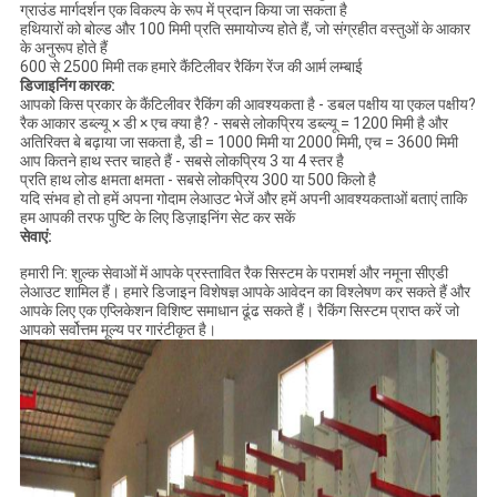
ग्राउंड मार्गदर्शन एक विकल्प के रूप में प्रदान किया जा सकता है
हथियारों को बोल्ड और 100 मिमी प्रति समायोज्य होते हैं, जो संग्रहीत वस्तुओं के आकार
के अनुरूप होते हैं
600 से 2500 मिमी तक हमारे कैंटिलीवर रैकिंग रेंज की आर्म लम्बाई
डिजाइनिंग कारक:
आपको किस प्रकार के कैंटिलीवर रैकिंग की आवश्यकता है - डबल पक्षीय या एकल पक्षीय?
रैक आकार डब्ल्यू × डी × एच क्या है? - सबसे लोकप्रिय डब्ल्यू = 1200 मिमी है और
अतिरिक्त बे बढ़ाया जा सकता है, डी = 1000 मिमी या 2000 मिमी, एच = 3600 मिमी
आप कितने हाथ स्तर चाहते हैं - सबसे लोकप्रिय 3 या 4 स्तर है
प्रति हाथ लोड क्षमता क्षमता - सबसे लोकप्रिय 300 या 500 किलो है
यदि संभव हो तो हमें अपना गोदाम लेआउट भेजें और हमें अपनी आवश्यकताओं बताएं ताकि
हम आपकी तरफ पुष्टि के लिए डिज़ाइनिंग सेट कर सकें
सेवाएं:
हमारी नि: शुल्क सेवाओं में आपके प्रस्तावित रैक सिस्टम के परामर्श और नमूना सीएडी
लेआउट शामिल हैं। हमारे डिजाइन विशेषज्ञ आपके आवेदन का विश्लेषण कर सकते हैं और
आपके लिए एक एप्लिकेशन विशिष्ट समाधान ढूंढ सकते हैं। रैकिंग सिस्टम प्राप्त करें जो
आपको सर्वोत्तम मूल्य पर गारंटीकृत है।