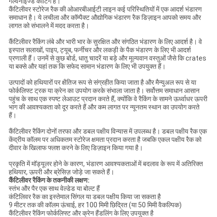
गैल्वनाइज्ड कोटिंग है।
कैंटिलीवर स्टोरेज रैक की ओआरबीआईटी लाइन कई परिस्थितियों में एक आदर्श भंडारण
समाधान है। ये लचीला और कॉम्पैक्ट औद्योगिक भंडारण रैक डिज़ाइन आपको समय और
लागत को संभालने में मदद करता है।
कैंटिलीवर रैकिंग लंबे और भारी भार के सुरक्षित और संगठित भंडारण के लिए आदर्श है। वे
इस्पात सलाखों, पाइप, ट्यूब, फर्नीचर और लकड़ी के पैक भंडारण के लिए भी आदर्श
प्रणाली हैं। उनमें से कुछ बोर्ड, धातु चादरें या बड़े और मूल्यवान वस्तुओं जैसे कि crates
या बक्से और यहां तक ​​कि सफेद सामान भंडारण के लिए भी उपयुक्त हैं।
उत्पादों को हथियारों पर क्षैतिज रूप से संग्रहीत किया जाता है और मैन्युअल रूप से या
फोर्कलिफ्ट ट्रक या क्रेन का उपयोग करके संभाला जाता है। सर्वोत्तम समाधान आसान
पहुंच के साथ एक स्पष्ट लेआउट प्रदान करते हैं, क्योंकि वे रैकिंग के सामने ऊर्ध्वाधर ऊपरी
भाग की आवश्यकता को दूर करते हैं और कम लागत पर न्यूनतम स्थान का उपयोग करते
हैं।
कैंटिलीवर रैकिंग दोनों तरफा और डबल पक्षीय विन्यास में उपलब्ध है। डबल पक्षीय रैक एक
केंद्रीय कॉलम पर अधिकतम स्टोरेज क्षमता प्रदान करता है जबकि एकल पक्षीय रैक को
दीवार के खिलाफ फ्लश करने के लिए डिज़ाइन किया गया है।
प्रकृति में मॉड्यूलर होने के कारण, भंडारण आवश्यकताओं में बदलाव के रूप में अतिरिक्त
हथियार, ऊपरी और ब्रेसिज़ जोड़े जा सकते हैं।
कैंटिलीवर रैकिंग के तकनीकी लक्षण:
स्तंभ और पैर एक साथ वेल्डेड या बोल्ट हैं
कंटिलिवर रैक का इस्तेमाल सिंगल या डबल पक्षीय किया जा सकता है
9 मीटर तक की कॉलम ऊंचाई, हर 100 मिमी छिद्रित (या 50 मिमी वैकल्पिक)
कैंटिलीवर रैकिंग फोर्कलिफ्ट और क्रेन हैंडलिंग के लिए उपयुक्त है