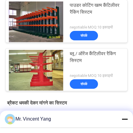
पाउडर कोटिंग खत्म कैंटिलीवर
रैकिंग सिस्टम
negotiable MOQ:10 इकाइयों
संपर्क
ब्लू / ऑरेंज कैंटिलीवर रैकिंग
सिस्टम
negotiable MOQ:10 इकाइयों
संपर्क
ब्रैकट धमकी देकर मांगने का सिस्टम
स्टील, लकड़ी, फर्नीचर, पाइप संग्रहण के लिए भारी शुल्क ब्रैकट धमकी देकर मांगने
Mr. Vincent Yang
प्रणाली
पाउडर कोटिंग खत्म ब्रैकट धमकी देकर मांगने प्रणाली गोदाम कार्यक्षेत्र ब्रैकट रैक