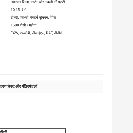
लपेटकर फिल्म, कार्टन और लकड़ी की पट्टी
10-15 दिनों
टी/टी, एल/सी, वेस्टर्न यूनियन, पेपैल
1500 पीसी / महीना
EXW, एफओबी, सीआईएफ, DAF, डीडीपी
रण चेस्ट और मंत्रिमंडलों
ियाँ