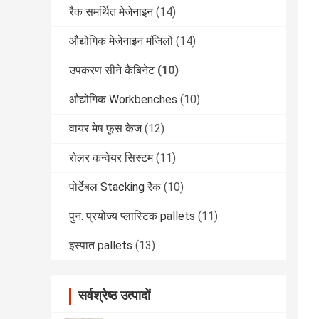
रैक समर्थित मेजेनाइन
(14)
औद्योगिक मेजेनाइन मंजिलों
(14)
उपकरण सीने कैबिनेट
(10)
औद्योगिक Workbenches
(10)
वायर मेष फूस केज
(12)
रोलर कन्वेयर सिस्टम
(11)
पोर्टेबल Stacking रैक
(10)
पुन: प्रयोज्य प्लास्टिक pallets
(11)
इस्पात pallets
(13)
सर्वश्रेष्ठ उत्पादों