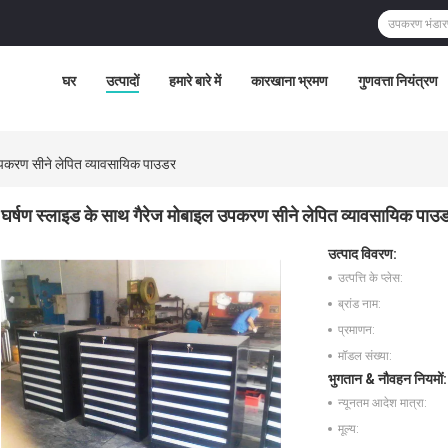
घर
उत्पादों
हमारे बारे में
कारखाना भ्रमण
गुणवत्ता नियंत्रण
उपकरण सीने लेपित व्यावसायिक पाउडर
घर्षण स्लाइड के साथ गैरेज मोबाइल उपकरण सीने लेपित व्यावसायिक पाउ
उत्पाद विवरण:
उत्पत्ति के प्लेस:
ब्रांड नाम:
प्रमाणन:
मॉडल संख्या:
भुगतान & नौवहन नियमों:
न्यूनतम आदेश मात्रा:
मूल्य: