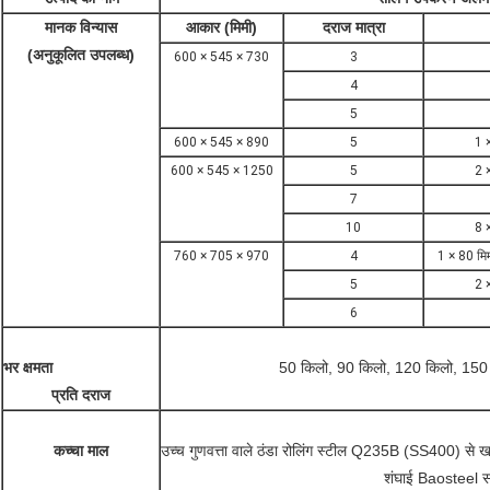
मानक विन्यास
आकार (मिमी)
दराज मात्रा
(अनुकूलित उपलब्ध)
600 × 545 × 730
3
4
5
600 × 545 × 890
5
1 ×
600 × 545 × 1250
5
2 ×
7
10
8 ×
760 × 705 × 970
4
1 × 80 मि
5
2 ×
6
भर क्षमता
50 किलो, 90 किलो, 120 किलो, 150 
प्रति दराज
कच्चा माल
उच्च गुणवत्ता वाले ठंडा रोलिंग स्टील Q235B (SS400) से ख
शंघाई Baosteel स