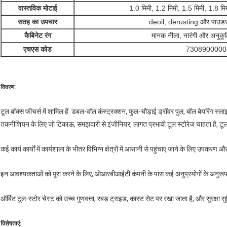
वास्तविक मोटाई
1.0 मिमी, 1.2 मिमी, 1.5 मिमी, 1.8 मि
सतह का उपचार
deoil, derusting और पाउडर 
कैबिनेट रंग
मानक नीला, नारंगी और अनुकू
एचएस कोड
7308900000
विवरण:
टूल बॉक्स फीचर्स में शामिल हैं: डबल-वॉल कंस्ट्रक्शन, फुल-चौड़ाई ड्रॉवर पुल, बॉल बेयरिंग 
तकनीशियन के लिए जो टिकाऊ, समझदारी से इंजीनियर, लागत प्रभावी टूल स्टोरेज चाहता है, टू
कई कार्य कार्यों में कार्यशाला के भीतर विभिन्न क्षेत्रों में आसानी से पहुंचाए जाने के लिए उपक
इन आवश्यकताओं को पूरा करने के लिए, ओआरबीआईटी कंपनी के पास कई अनुप्रयोगों के अनुरूप ट
ऑर्बिट टूल-स्टोर चेस्ट को उच्च गुणवत्ता, रबड़ ट्राइड, कास्ट सेट पर रखा जाता है, और सुरक्षा सु
विशेषताएं: