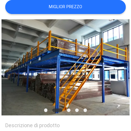
PRIVACY
MIGLIOR PREZZO
POLICY
Descrizione di prodotto