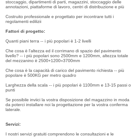
stoccaggio, dipartimenti di parti, magazzini, stoccaggio delle
annotazioni, piattaforme di lavoro, centri di distribuzione e più
Costruito professionale e progettato per incontrare tutti i
regolamenti edilizii
Fattori di progetto:
Quanti piani terra -- i più popolari è 1-2 livelli
Che cosa è l'altezza ed il corrimano di spazio del pavimento
livello? -- i più popolari sono 2500mm e 1200mm, altezza totale
del mezzanino è 2500+1200=3700mm
Che cosa è la capacità di carico del pavimento richiesta -- più
popolare è 500KG per metro quadro
Larghezza della scala -- i più popolari è 1100mm e 13-15 passi o
punti
Se possibile inviici la vostra disposizione del magazzino in moda
da poterci installare noi la progettazione per la vostra conferma
laterale.
Servizi:
I nostri servizi gratuiti comprendono le consultazioni e le