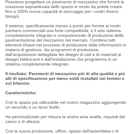
Possiamo progettare un pavimento di mezzanino che fornirà la
creazione sopraelevata dello spazio in modo da potete creare
fino a 100% nuova capacità di stoccaggio per i vostri diversi
bisogni.
Il sistema, specificamente messo a punto per fornire ai nostri
partners commerciali una forte competitività, è il solo sistema
completamente integrato e computerizzato di produzione della
pavimentazione del mezzanino nel mercato. Combina tutti
elementi chiave nel processo di produzione dalle informazioni in
materia di gestione, dai programmi di produzione,
dall'acquisizione dettagliata dei disegni di cad e di materiali ai
disegni fabbricanti e dall'installazione che programma in un
sistema completamente integrato.
Il risultato: Pavimenti di mezzanino più di alta qualità e più
alti di specificazione per meno soldi installati nei termini e
sul bilancio.
Caratteristiche:
Crei lo spazio più utilizzabile nel vostro magazzino aggiungendo
un secondo o un terzo livello
Ha personalizzato per misura la vostra area esatta, requisiti del
carico e di altezza
Crei la nuova produzione, ufficio, spazio dell'assemblea o di