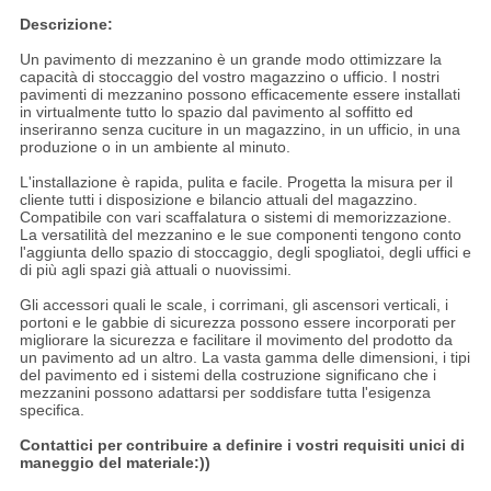
Descrizione:
Un pavimento di mezzanino è un grande modo ottimizzare la
capacità di stoccaggio del vostro magazzino o ufficio. I nostri
pavimenti di mezzanino possono efficacemente essere installati
in virtualmente tutto lo spazio dal pavimento al soffitto ed
inseriranno senza cuciture in un magazzino, in un ufficio, in una
produzione o in un ambiente al minuto.
L'installazione è rapida, pulita e facile. Progetta la misura per il
cliente tutti i disposizione e bilancio attuali del magazzino.
Compatibile con vari scaffalatura o sistemi di memorizzazione.
La versatilità del mezzanino e le sue componenti tengono conto
l'aggiunta dello spazio di stoccaggio, degli spogliatoi, degli uffici e
di più agli spazi già attuali o nuovissimi.
Gli accessori quali le scale, i corrimani, gli ascensori verticali, i
portoni e le gabbie di sicurezza possono essere incorporati per
migliorare la sicurezza e facilitare il movimento del prodotto da
un pavimento ad un altro. La vasta gamma delle dimensioni, i tipi
del pavimento ed i sistemi della costruzione significano che i
mezzanini possono adattarsi per soddisfare tutta l'esigenza
specifica.
Contattici per contribuire a definire i vostri requisiti unici di
maneggio del materiale:))