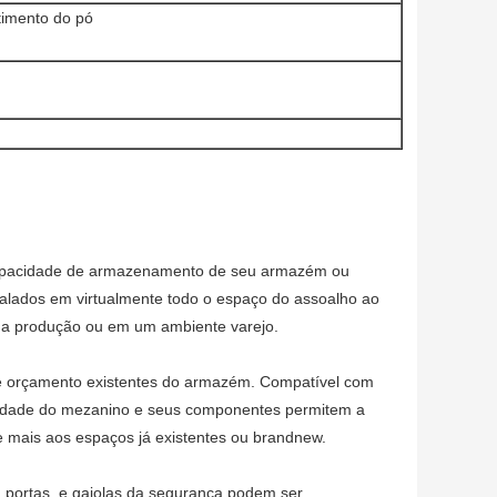
stimento do pó
capacidade de armazenamento de seu armazém ou
talados em virtualmente todo o espaço do assoalho ao
a produção ou em um ambiente varejo.
ção e orçamento existentes do armazém. Compatível com
lidade do mezanino e seus componentes permitem a
e mais aos espaços já existentes ou brandnew.
s, portas, e gaiolas da segurança podem ser