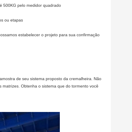
r é 500KG pelo medidor quadrado
os ou etapas
ossamos estabelecer o projeto para sua confirmação
 amostra de seu sistema proposto da cremalheira. Não
as matrizes. Obtenha o sistema que do tormento você