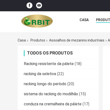
CASA
PRODU
Casa
Produtos
Assoalhos de mezanino industriais
A
TODOS OS PRODUTOS
Racking resistente da pálete
(18)
racking da seletiva
(22)
racking longo do período
(20)
sistema do racking do modilhão
(15)
conduza na cremalheira da pálete
(17)