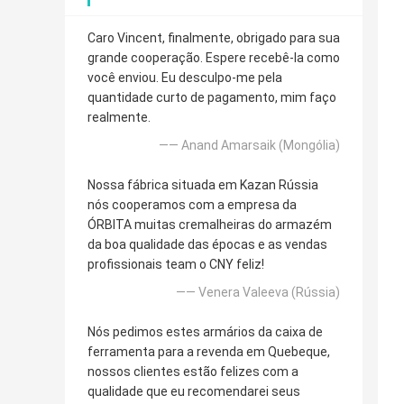
Caro Vincent, finalmente, obrigado para sua
grande cooperação. Espere recebê-la como
você enviou. Eu desculpo-me pela
quantidade curto de pagamento, mim faço
realmente.
—— Anand Amarsaik (Mongólia)
Nossa fábrica situada em Kazan Rússia
nós cooperamos com a empresa da
ÓRBITA muitas cremalheiras do armazém
da boa qualidade das épocas e as vendas
profissionais team o CNY feliz!
—— Venera Valeeva (Rússia)
Nós pedimos estes armários da caixa de
ferramenta para a revenda em Quebeque,
nossos clientes estão felizes com a
qualidade que eu recomendarei seus