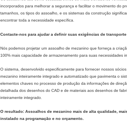
incorporados para melhorar a segurança e facilitar o movimento do p
tamanhos, os tipos do assoalho, e os sistemas da construção signif
encontrar toda a necessidade específica.
Contacte-nos para ajudar a definir suas exigências de transporte 
Nós podemos projetar um assoalho de mezanino que forneça a criaçã
100% mais capacidade de armazenamento para suas necessidades ind
O sistema, desenvolvido especificamente para fornecer nossos sócios
mezanino inteiramente integrado e automatizado que pavimenta o si
elementos chaves no processo de produção da informações de direç
detalhada dos desenhos do CAD e de materiais aos desenhos de fabr
inteiramente integrado.
O resultado: Assoalhos de mezanino mais de alta qualidade, mai
instalado na programação e no orçamento.