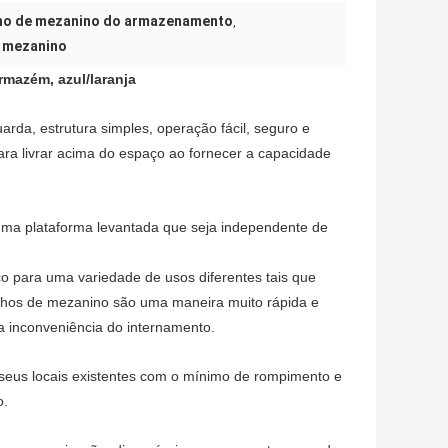
ho de mezanino do armazenamento
,
 mezanino
rmazém, azul/laranja
rda, estrutura simples, operação fácil, seguro e
a livrar acima do espaço ao fornecer a capacidade
ma plataforma levantada que seja independente de
o para uma variedade de usos diferentes tais que
alhos de mezanino são uma maneira muito rápida e
a inconveniência do internamento.
 seus locais existentes com o mínimo de rompimento e
o.