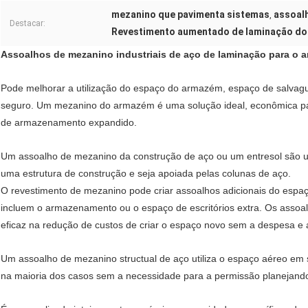
mezanino que pavimenta sistemas
assoal
,
Destacar:
Revestimento aumentado de laminação do
Assoalhos de mezanino industriais de aço de laminação para o a
Pode melhorar a utilização do espaço do armazém, espaço de salvagua
seguro. Um mezanino do armazém é uma solução ideal, econômica par
de armazenamento expandido.
Um assoalho de mezanino da construção de aço ou um entresol são u
uma estrutura de construção e seja apoiada pelas colunas de aço.
O revestimento de mezanino pode criar assoalhos adicionais do espaç
incluem o armazenamento ou o espaço de escritórios extra. Os asso
eficaz na redução de custos de criar o espaço novo sem a despesa e 
Um assoalho de mezanino structual de aço utiliza o espaço aéreo em
na maioria dos casos sem a necessidade para a permissão planejand