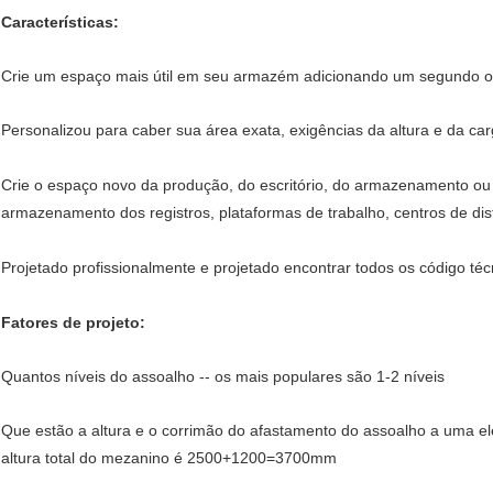
Características:
Crie um espaço mais útil em seu armazém adicionando um segundo ou
Personalizou para caber sua área exata, exigências da altura e da ca
Crie o espaço novo da produção, do escritório, do armazenamento ou
armazenamento dos registros, plataformas de trabalho, centros de dis
Projetado profissionalmente e projetado encontrar todos os código téc
Fatores de projeto:
Quantos níveis do assoalho -- os mais populares são 1-2 níveis
Que estão a altura e o corrimão do afastamento do assoalho a uma 
altura total do mezanino é 2500+1200=3700mm