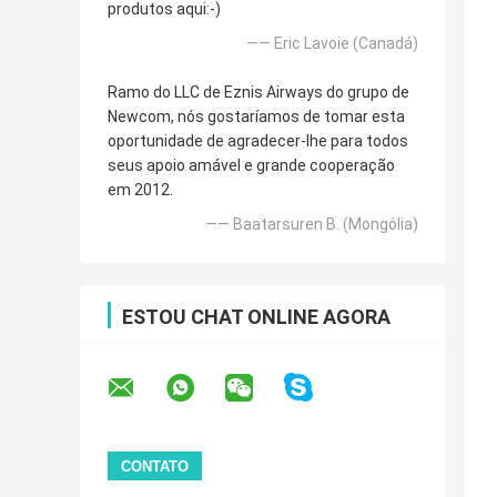
produtos aqui:-)
—— Eric Lavoie (Canadá)
Ramo do LLC de Eznis Airways do grupo de
Newcom, nós gostaríamos de tomar esta
oportunidade de agradecer-lhe para todos
seus apoio amável e grande cooperação
em 2012.
—— Baatarsuren B. (Mongólia)
ESTOU CHAT ONLINE AGORA