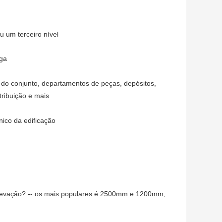
 um terceiro nível
rga
 do conjunto, departamentos de peças, depósitos,
tribuição e mais
nico da edificação
elevação? -- os mais populares é 2500mm e 1200mm,