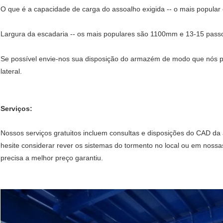
O que é a capacidade de carga do assoalho exigida -- o mais popula
Largura da escadaria -- os mais populares são 1100mm e 13-15 pass
Se possível envie-nos sua disposição do armazém de modo que nós p
lateral.
Serviços:
Nossos serviços gratuitos incluem consultas e disposições do CAD da
hesite considerar rever os sistemas do tormento no local ou em noss
precisa a melhor preço garantiu.