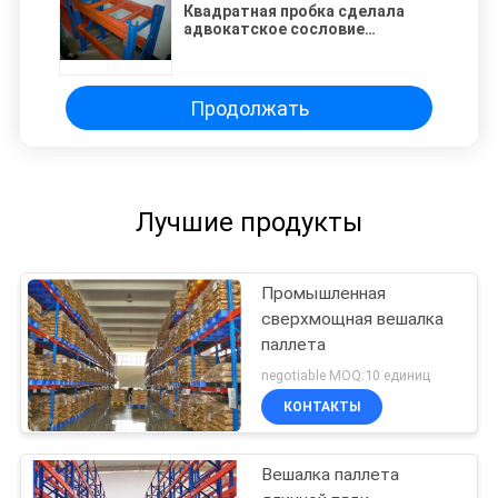
Квадратная пробка сделала
адвокатское сословие
поддержки паллета для
сверхмощной вешалки паллета
для того чтобы увеличить
величина наибольшей
Продолжать
допускаемой нагрузки на опору
Лучшие продукты
Промышленная
сверхмощная вешалка
паллета
negotiable MOQ:10 единиц
КОНТАКТЫ
Вешалка паллета