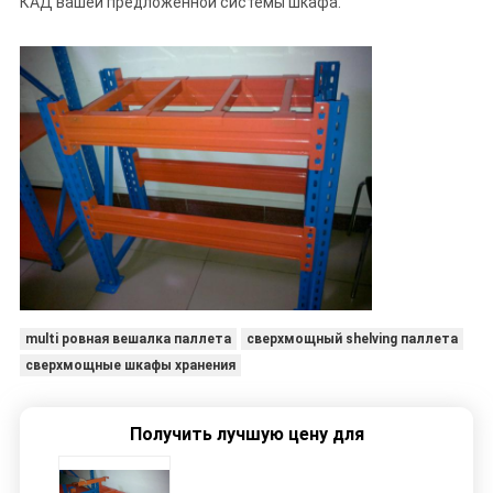
КАД вашей предложенной системы шкафа.
multi ровная вешалка паллета
сверхмощный shelving паллета
сверхмощные шкафы хранения
Получить лучшую цену для