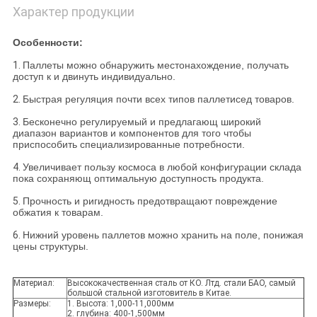
Характер продукции
Особенности:
1.
Паллеты можно обнаружить местонахождение, получать
доступ к и двинуть индивидуально.
2.
Быстрая регуляция почти всех типов паллетисед товаров.
3.
Бесконечно регулируемый и предлагающ широкий
диапазон вариантов и компонентов для того чтобы
приспособить специализированные потребности.
4.
Увеличивает пользу космоса в любой конфигурации склада
пока сохраняющ оптимальную доступность продукта.
5.
Прочность и ригидность предотвращают повреждение
обжатия к товарам.
6.
Нижний уровень паллетов можно хранить на поле, понижая
цены структуры.
Материал:
Высококачественная сталь от КО. Лтд. стали БАО, самый
большой стальной изготовитель в Китае.
Размеры:
1. Высота: 1,000-11,000мм
2. глубина: 400-1,500мм