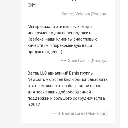
CNY!
—— Venera Valeeva (Россия)
Мы приказали эти шкафы комода
инструмента для перепродажи в
Квебеке, наши клиенты счастливы с
качеством я порекомендую ваши
продукты здесь -)
—— Эрик Lavoie (Канада)
Ветвь LLC авиалиний Eznis группы
Newcom, мы хотел были бы использовать
эта возможность возблагодарить вас
для всех ваших добросердечной
поддержки и большого сотрудничества
в 2012.
—— B. Baatarsuren (Монголия)