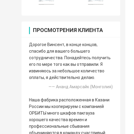
ПРОСМОТРЕНИЯ КЛИЕНТА
Дорогое Винсент, в конце концов,
спасибо для вашего большего
сотрудничества. Понадейтесь получить
его по мере того как вы отправили. Я
извиняюсь за небольшое количество
оплаты, я действительно делаю.
—— Ананд Амарсайк (Монголия)
Наша фабрика расположенная в Казани
России мы кооперируем с компанией
ОРБИТЫ много шкафов пакгауза
хорошего качества времен и
профессиональные сбывания
объениняются в команду счастливый