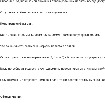
Справьтесь одиночные или двойные штабелированные паллеты всегда дост
Отсутствие особенного нужного грузоподъемника
Конструируя факторы:
Как высокий (4000мм, 5000мм или 6000мм) -- самый популярный 5000мм
Что ваша емкость размера и нагрузки паллета в паллет?
Сколько рельс паллета выравнивает (3, 4 или 5) -- большинств популярное ур
Ваша потребность радиуса грузоподъемника поворачивая высчитывает свой
Если возможный отправьте нами ваш план, то склада так, что мы сможем нас
Обслуживания: