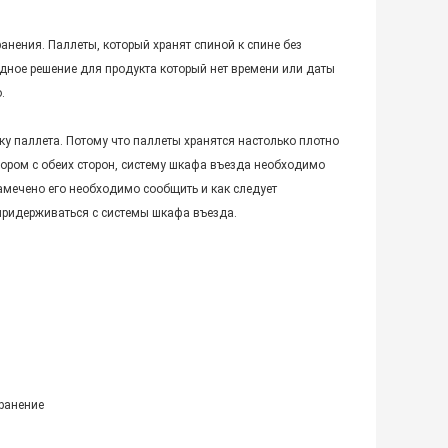
нения. Паллеты, который хранят спиной к спине без
дное решение для продукта который нет времени или даты
.
 паллета. Потому что паллеты хранятся настолько плотно
зором с обеих сторон, систему шкафа въезда необходимо
амечено его необходимо сообщить и как следует
придерживаться с системы шкафа въезда.
ранение