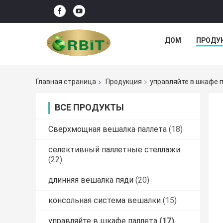
ДОМ
ПРОДУ
Главная страница
Продукция
управляйте в шкафе 
ВСЕ ПРОДУКТЫ
Сверхмощная вешалка паллета
(18)
селективный паллетные стеллажи
(22)
длинняя вешалка пяди
(20)
консольная система вешалки
(15)
управляйте в шкафе паллета
(17)