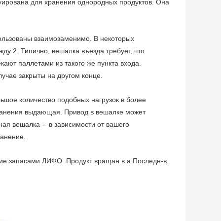
руирована для хранения однородных продуктов. Она
ользованы взаимозаменимо. В некоторых
 2. Типично, вешалка въезда требует, что
кают паллетами из такого же пункта входа.
учае закрыты на другом конце.
ьшое количество подобных нагрузок в более
хранения выдающая. Привод в вешалке может
ая вешалка -- в зависимости от вашего
ранение.
ие запасами ЛИФО. Продукт вращан в а Последн-в,