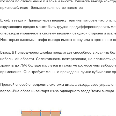
космоса по отоношению к и зоне и высоте. Вешалка въезда конст
приспосабливает большое количество паллетов.
Шкаф въезда и Привод-через вешалку термины которые часто исп
окружающих средах может быть трудно продифференцировать между
операторы управляют в систему вешалки от одной стороны и извле
Некоторые системы шкафа въезда имеют стену или в противном сл
Въезд & Привод-через шкафы предлагает способность хранить бол
небольшой области. Селективность пожертвована, но плотность 
хранить до 75% больше паллетов в таком же космосе чем выборочн
применения. Оно требует меньше проходов и лучше кубическое х
Простой способ определить системы шкафа въезда свое управлен
перво--Вне образ инвентаря из-за одинарного ввода/точки выхода.