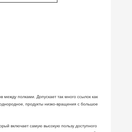
 между полками. Допускает так много ссылок как
 однородное, продукты низко-вращения с большое
орый включает самую высокую пользу доступного