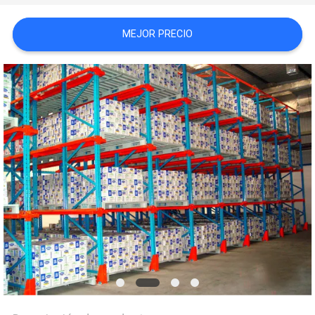
MAPA
MEJOR PRECIO
DEL
SITIO
PRIVACY
POLICY