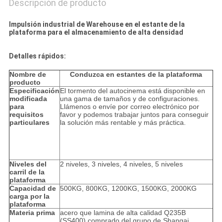
Descripción de producto
Impulsión industrial de Warehouse en el estante de la
plataforma para el almacenamiento de alta densidad
Detalles rápidos:
Nombre de
Conduzca en estantes de la plataforma
producto
Especificación
El tormento del autocinema está disponible en
modificada
una gama de tamaños y de configuraciones.
para
Llámenos o envíe por correo electrónico por
requisitos
favor y podemos trabajar juntos para conseguir
particulares
la solución más rentable y más práctica.
Niveles del
2 niveles, 3 niveles, 4 niveles, 5 niveles
carril de la
plataforma
Capacidad de
500KG, 800KG, 1200KG, 1500KG, 2000KG
carga por la
plataforma
Materia prima
acero que lamina de alta calidad Q235B
(SS400) comprado del grupo de Shangai