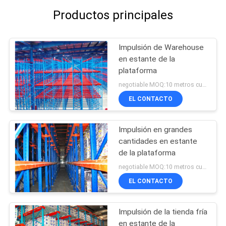
Productos principales
Impulsión de Warehouse
en estante de la
plataforma
negotiable MOQ:10 metros cuadrados
EL CONTACTO
Impulsión en grandes
cantidades en estante
de la plataforma
negotiable MOQ:10 metros cuadrados
EL CONTACTO
Impulsión de la tienda fría
en estante de la