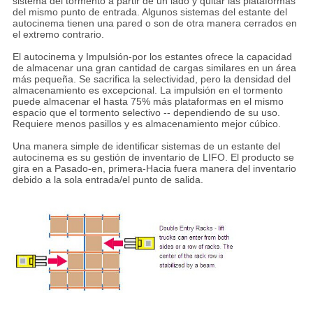
sistema del tormento a partir de un lado y quitar las plataformas
del mismo punto de entrada. Algunos sistemas del estante del
autocinema tienen una pared o son de otra manera cerrados en
el extremo contrario.
El autocinema y Impulsión-por los estantes ofrece la capacidad
de almacenar una gran cantidad de cargas similares en un área
más pequeña. Se sacrifica la selectividad, pero la densidad del
almacenamiento es excepcional. La impulsión en el tormento
puede almacenar el hasta 75% más plataformas en el mismo
espacio que el tormento selectivo -- dependiendo de su uso.
Requiere menos pasillos y es almacenamiento mejor cúbico.
Una manera simple de identificar sistemas de un estante del
autocinema es su gestión de inventario de LIFO. El producto se
gira en a Pasado-en, primera-Hacia fuera manera del inventario
debido a la sola entrada/el punto de salida.