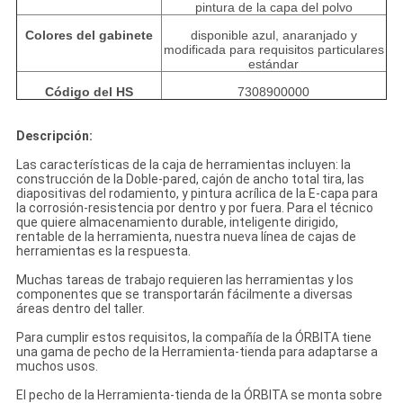
pintura de la capa del polvo
Colores del gabinete
disponible azul, anaranjado y
modificada para requisitos particulares
estándar
Código del HS
7308900000
Descripción:
Las características de la caja de herramientas incluyen: la
construcción de la Doble-pared, cajón de ancho total tira, las
diapositivas del rodamiento, y pintura acrílica de la E-capa para
la corrosión-resistencia por dentro y por fuera. Para el técnico
que quiere almacenamiento durable, inteligente dirigido,
rentable de la herramienta, nuestra nueva línea de cajas de
herramientas es la respuesta.
Muchas tareas de trabajo requieren las herramientas y los
componentes que se transportarán fácilmente a diversas
áreas dentro del taller.
Para cumplir estos requisitos, la compañía de la ÓRBITA tiene
una gama de pecho de la Herramienta-tienda para adaptarse a
muchos usos.
El pecho de la Herramienta-tienda de la ÓRBITA se monta sobre