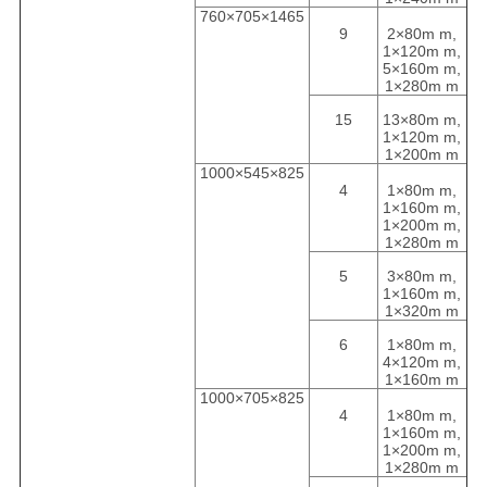
760×705×1465
9
2×80m m,
1×120m m,
5×160m m,
1×280m m
15
13×80m m,
1×120m m,
1×200m m
1000×545×825
4
1×80m m,
1×160m m,
1×200m m,
1×280m m
5
3×80m m,
1×160m m,
1×320m m
6
1×80m m,
4×120m m,
1×160m m
1000×705×825
4
1×80m m,
1×160m m,
1×200m m,
1×280m m