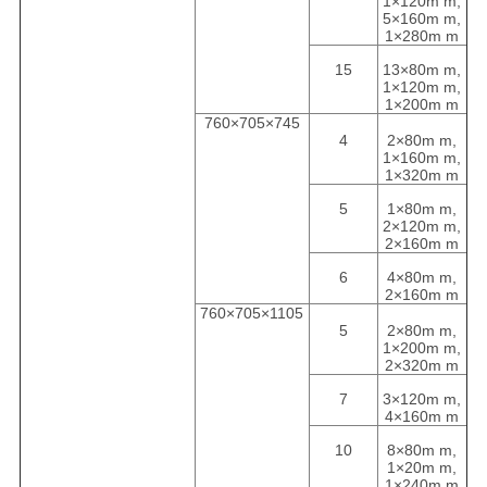
1×120m m,
5×160m m,
1×280m m
15
13×80m m,
1×120m m,
1×200m m
760×705×745
4
2×80m m,
1×160m m,
1×320m m
5
1×80m m,
2×120m m,
2×160m m
6
4×80m m,
2×160m m
760×705×1105
5
2×80m m,
1×200m m,
2×320m m
7
3×120m m,
4×160m m
10
8×80m m,
1×20m m,
1×240m m