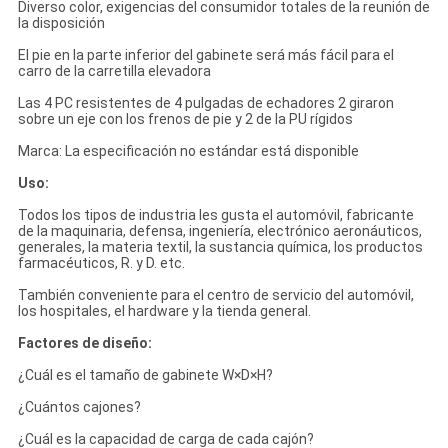
Diverso color, exigencias del consumidor totales de la reunión de
la disposición
El pie en la parte inferior del gabinete será más fácil para el
carro de la carretilla elevadora
Las 4 PC resistentes de 4 pulgadas de echadores 2 giraron
sobre un eje con los frenos de pie y 2 de la PU rígidos
Marca: La especificación no estándar está disponible
Uso:
Todos los tipos de industria les gusta el automóvil, fabricante
de la maquinaria, defensa, ingeniería, electrónico aeronáuticos,
generales, la materia textil, la sustancia química, los productos
farmacéuticos, R. y D. etc.
También conveniente para el centro de servicio del automóvil,
los hospitales, el hardware y la tienda general.
Factores de diseño:
¿Cuál es el tamaño de gabinete W×D×H?
¿Cuántos cajones?
¿Cuál es la capacidad de carga de cada cajón?