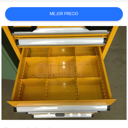
MAPA
MEJOR PRECIO
DEL
SITIO
PRIVACY
POLICY