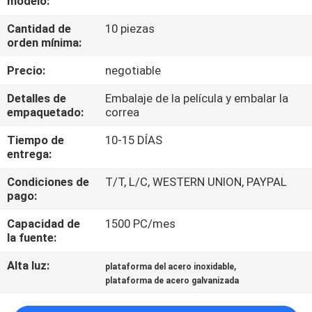
modelo:
Cantidad de
10 piezas
CONTROL
orden mínima:
DE
Precio:
negotiable
CALIDAD
Detalles de
Embalaje de la película y embalar la
empaquetado:
correa
ÉNTRENOS
Tiempo de
10-15 DÍAS
EN
entrega:
CONTACTO
Condiciones de
T/T, L/C, WESTERN UNION, PAYPAL
CON
pago:
Capacidad de
1500 PC/mes
NOTICIAS
la fuente:
Alta luz:
,
plataforma del acero inoxidable
CASOS
plataforma de acero galvanizada