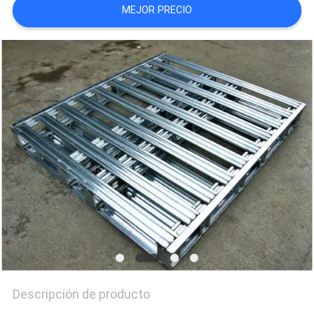
MEJOR PRECIO
MAPA
DEL
SITIO
PRIVACY
POLICY
Descripción de producto