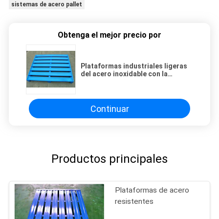
sistemas de acero pallet
Obtenga el mejor precio por
Plataformas industriales ligeras
del acero inoxidable con la
entrada de 4 maneras/2 maneras,
aduana
Continuar
Productos principales
Plataformas de acero
resistentes