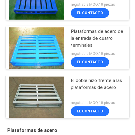
negotiable MOQ:10 piezas
EL CONTACTO
Plataformas de acero de
la entrada de cuatro
terminales
negotiable MOQ:10 piezas
EL CONTACTO
El doble hizo frente a las
plataformas de acero
negotiable MOQ:10 piezas
EL CONTACTO
Plataformas de acero