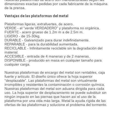
dimensiones exactas pedidas por cada fabricante de la máquina
de la prensa.
Ventajas de las plataformas del metal
Plataformas ligeras, extrafuertes, de acero.
VERDE - el “verde VERDADERO” y plataforma no orgánica.
FUERTE - acero grueso de 1.2m m a de 2.5m m.
LIGERO - de 15-30kg.
DURABLE - Galvanizado para durar indefinidamente.
REPARABLE - para la durabilidad aumentada.
RECICLABLE - Infinitamente reciclable sin la degradación del
material.
ACCESIBLE - entrada de 4 maneras y de 2 maneras.
DISPONIBLE - producido en masa en cualquier tamaño para
cualquier carga.
Nuestras plataformas de encargo del metal son rentables, caja
fuerte y artículo. El diseño único ofrece la hoja superior
“desplazable”. Las plataformas del metal son virtualmente
irrompibles y resistentes la contaminación o corrosión química.
Nuestras plataformas del metal son aduana dirigida para cada
uso. La hoja superior de desplazamiento se puede substituir sin
ningún impacto en las piernas que hacen así el uso de la
plataforma por una vida más larga. Metal la ayuda rígida de las
ofertas de las plataformas y solucione el problema del tormento.