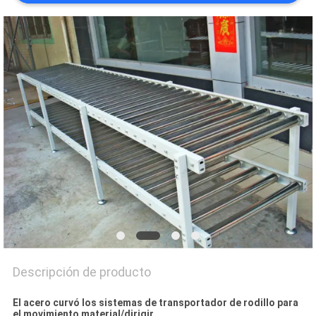
MAPA
DEL
SITIO
PRIVACY
POLICY
Descripción de producto
El acero curvó los sistemas de transportador de rodillo para
el movimiento material/dirigir