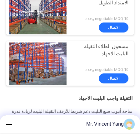
الامتداد الطويل
negotiable MOQ:10 وحدة
الاتصال
مسحوق الطلاء الثقيلة
البليت الاجهاد
negotiable MOQ:10 وحدة
الاتصال
الثقيلة واجب البليت الاجهاد
ساحة أنبوب صنع البليت دعم شريط للأرفف الثقيلة البليت لزيادة قدرة
تحمل
Mr. Vincent Yang
مستودع التخزين الثقيلة البليت الاجهاد كل طبقة مجهزة البارات دعم
البليت