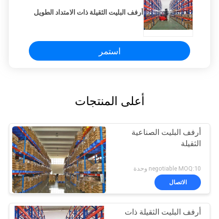
أرفف البليت الثقيلة ذات الامتداد الطويل
استمر
أعلى المنتجات
أرفف البليت الصناعية
الثقيلة
negotiable MOQ:10 وحدة
الاتصال
أرفف البليت الثقيلة ذات