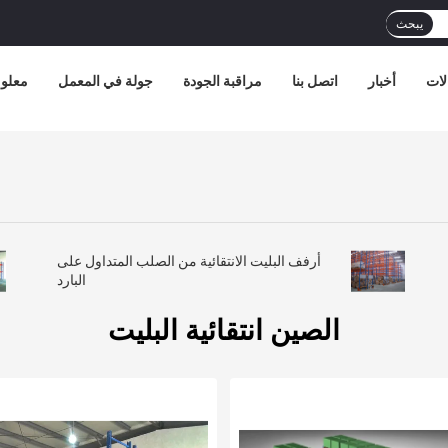
يبحث
لات
أخبار
اتصل بنا
مراقبة الجودة
جولة في المعمل
معلوم
أرفف البليت الانتقائية من الصلب المتداول على
البارد
الصين انتقائية البليت