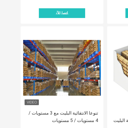
ﺎﺘﺼﻟ ﺍﻶﻧ
تنوعا الانتقائية البليت مع 3 مستويات /
 البليت
4 مستويات / 5 مستويات