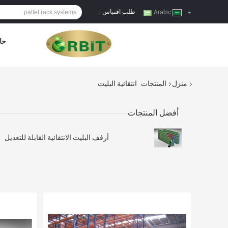
طلب اقتباس
|
Arabic
حا
منزل
المنتجات
انتقائية البليت
أفضل المنتجات
أرفف البليت الانتقائية القابلة للتعديل