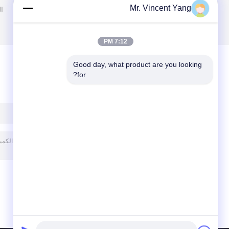
Mr. Vincent Yang
ا
7:12 PM
Good day, what product are you looking 
for?
ترك رسالة