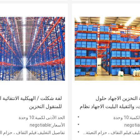
 التخزين الاجهاد حلول
لفة شكلت / الهيكلية الانتقائية ا
 والثقيلة البليت الاجهاد نظام
للمنقول التخزين
ة:10 وحدة
الحد الأدنى لكمية:10 وحدة
الأسعار:negotiable
فيلم التفاف ، حزام التعبئة و شريط خشبي
تفاصيل التغليف:فيلم التفاف ، حزام التعبئة و شري