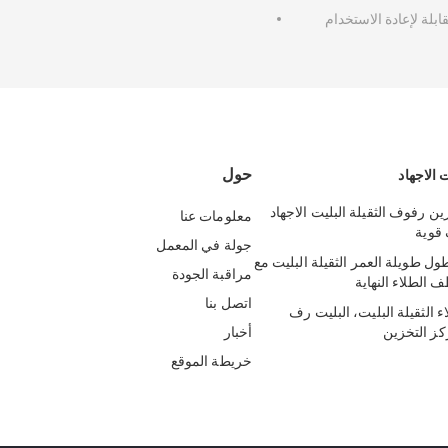
ابلة لإعادة الاستخدام
حول
 الاجهاد
ن رفوف الثقيلة البليت الاجهاد
معلومات عنا
قوية
جولة في المعمل
40 الطول طويلة العمر الثقيلة البليت مع
مراقبة الجودة
لطلاء النهاية
اتصل بنا
الثقيلة البليت، البليت رف
ركز التخزين
أخبار
خريطة الموقع