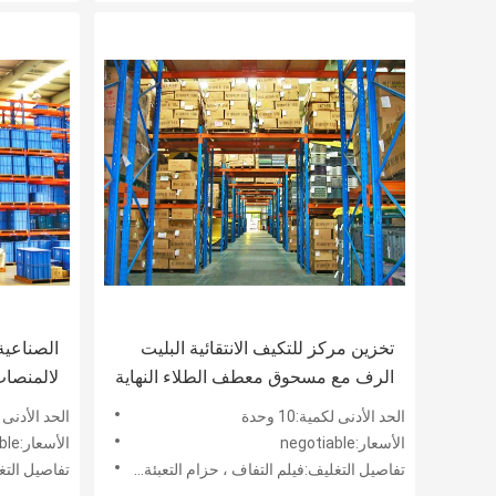
تخزين مركز للتكيف الانتقائية البليت
الصناعية
الرف مع مسحوق معطف الطلاء النهاية
لالمنصات،
الحد الأدنى لكمية:10 وحدة
الحد الأدنى لكمي
الأسعار:negotiable
الأسعار:negotiable
تفاصيل التغليف:فيلم التفاف ، حزام التعبئة و شريط خشبي
تفاصيل التغليف: