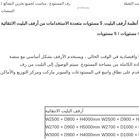
ت الثقيلة
رف المستودع ، مناسب لجميع تخزين البضائع /
يستخدم:
المنصات
أنظمة أرفف البليت
5 مستويات متعددة الاستخدامات من أرفف البليت الانتقائية
,
ًا واقتصادية في الوقت الحالي ، ويستخدم الأرفف بشكل أساسي مع منصة
فادة الكاملة من مساحة المستودع. سيتم الوصول إلى البليت من رف
دم على نطاق واسع في المستودعات والسوبر ماركت ومركز التوزيع والأماكن
أرفف البليت الانتقائية
W2500 × D800 × H4000mm W2500 × D900 ×
W2700 × D900 × H5000mm W2700 × D1000 
W3000 × D900 × H4000mm W3000 × D1000 