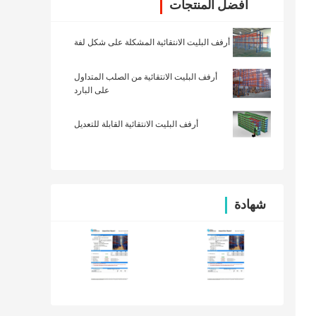
أفضل المنتجات
أرفف البليت الانتقائية المشكلة على شكل لفة
أرفف البليت الانتقائية من الصلب المتداول
على البارد
أرفف البليت الانتقائية القابلة للتعديل
شهادة