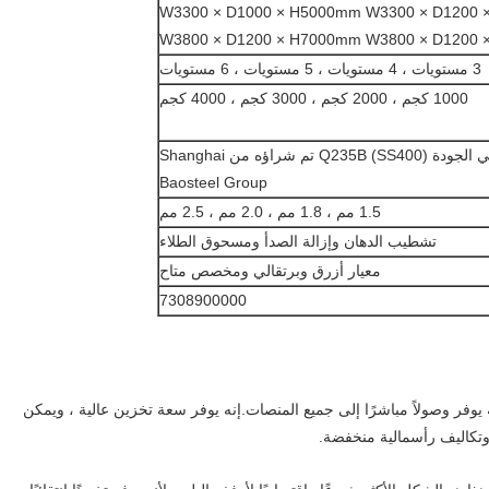
W3300 × D1000 × H5000mm W3300 × D1200
W3800 × D1200 × H7000mm W3800 × D1200
3 مستويات ، 4 مستويات ، 5 مستويات ، 6 مستويات
1000 كجم ، 2000 كجم ، 3000 كجم ، 4000 كجم
الفولاذ المدلفن على البارد عالي الجودة Q235B (SS400) تم شراؤه من Shanghai
Baosteel Group
1.5 مم ، 1.8 مم ، 2.0 مم ، 2.5 مم
تشطيب الدهان وإزالة الصدأ ومسحوق الطلاء
معيار أزرق وبرتقالي ومخصص متاح
7308900000
يوفر وصولاً مباشرًا إلى جميع المنصات.إنه يوفر سعة تخزين عالية ، ويمكن
وتكاليف رأسمالية منخفضة.