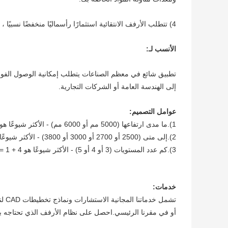
4) تتطلب الأرفف الانتقائية استثمارًا رأسماليًا منخفضًا نسبيًا ، ولكنها توفر أعلى مستوى من المرونة.
الأنسب لـ:
إلى الهندسة العامة أو الشركات التجارية.
عوامل التصميم:
1).ما مدى ارتفاعها (5000 مم أو 6000 مم) - الأكثر شيوعًا هو 5000 مم.
2).إلى متى (2500 أو 2700 أو 3000 أو 3800) - الأكثر شيوعًا هي 2500 مم أو 2700 مم.
3).كم عدد المستويات (3 أو 4 أو 5) - الأكثر شيوعًا هو 4 + 1 = 5 مستويات.
خدمات:
تشم
أو في مقرنا الرئيسي.احصل على نظام الأرفف الذي تحتاجه