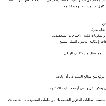
 هو الشكل الأكثر شيوعًا واقتصاديًا لأرفف البليت لأنه يوفر تخزينًا انتقائيًا
وين ليناسب متطلبات التخزين الخاصة بك ، ومعلمات المستودعات الخاصة بك