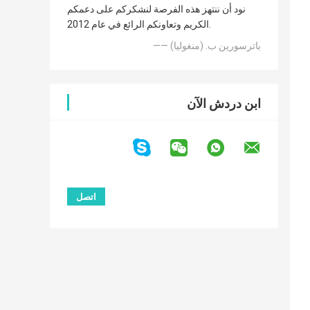
نود أن ننتهز هذه الفرصة لنشكركم على دعمكم
الكريم وتعاونكم الرائع في عام 2012.
—— باترسورين ب. (منغوليا)
ابن دردش الآن