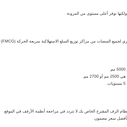
تطبيق شائع في معظم الصناعات يتطلب إمكانية الوصول الفوري لجميع المنصات من مراكز توزيع السلع الاستهلاكية سريعة الحركة (FMCG)
ل خدماتنا المجانية الاستشارات ونماذج تخطيطات CAD لنظام الرف المقترح الخاص بك.لا تتردد في مراجعة أنظمة الأرفف في الموقع
 بأفضل سعر مضمون.