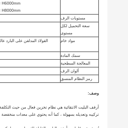
 × H6000mm
 × H8000mm
مستويات الرف
سعة التحميل لكل
مستوى
مواد خام
سمك المادة
المعالجة السطحية
ألوان الرف
رمز النظام المنسق
وصف:
أرفف البليت الانتقائية هي نظام تخزين فعال من حيث التكلفة 
تركيبه وتعديله بسهولة ، كما أنه يحتوي على معدات منخفضة 