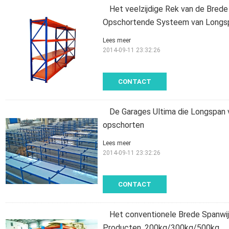
Het veelzijdige Rek van de Bred
Opschortende Systeem van Longs
Lees meer
2014-09-11 23:32:26
CONTACT
De Garages Ultima die Longspan 
opschorten
Lees meer
2014-09-11 23:32:26
CONTACT
Het conventionele Brede Spanwij
Producten, 200kg/300kg/500kg