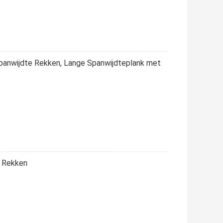
panwijdte Rekken, Lange Spanwijdteplank met
e Rekken