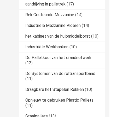
aandrijving in palletrek
(17)
Rek Gesteunde Mezzanine
(14)
Industriële Mezzanine Vloeren
(14)
het kabinet van de hulpmiddelborst
(10)
Industriële Werkbanken
(10)
De Palletkooi van het draadnetwerk
(12)
De Systemen van de roltransportband
(11)
Draagbare het Stapelen Rekken
(10)
Opnieuw te gebruiken Plastic Pallets
(11)
Staalpallets
(13)