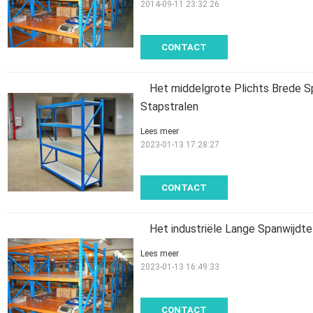
2014-09-11 23:32:26
CONTACT
Het middelgrote Plichts Brede S
Stapstralen
Lees meer
2023-01-13 17:28:27
CONTACT
Het industriële Lange Spanwijdt
Lees meer
2023-01-13 16:49:33
CONTACT