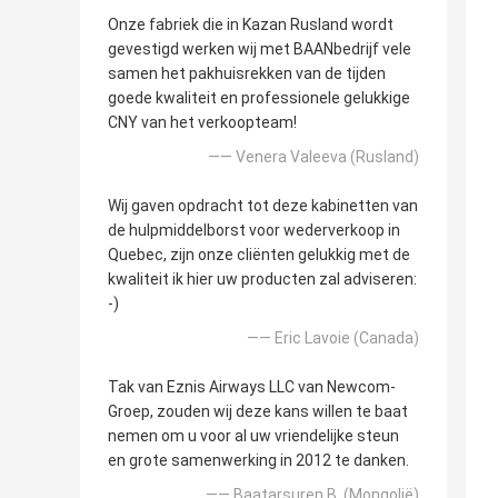
Onze fabriek die in Kazan Rusland wordt
gevestigd werken wij met BAANbedrijf vele
samen het pakhuisrekken van de tijden
goede kwaliteit en professionele gelukkige
CNY van het verkoopteam!
—— Venera Valeeva (Rusland)
Wij gaven opdracht tot deze kabinetten van
de hulpmiddelborst voor wederverkoop in
Quebec, zijn onze cliënten gelukkig met de
kwaliteit ik hier uw producten zal adviseren:
-)
—— Eric Lavoie (Canada)
Tak van Eznis Airways LLC van Newcom-
Groep, zouden wij deze kans willen te baat
nemen om u voor al uw vriendelijke steun
en grote samenwerking in 2012 te danken.
—— Baatarsuren B. (Mongolië)