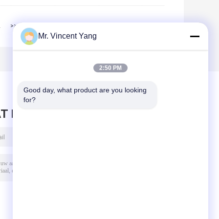
2
>>
>|
Mr. Vincent Yang
2:50 PM
Good day, what product are you looking 
for?
T BERICHT ACHTER