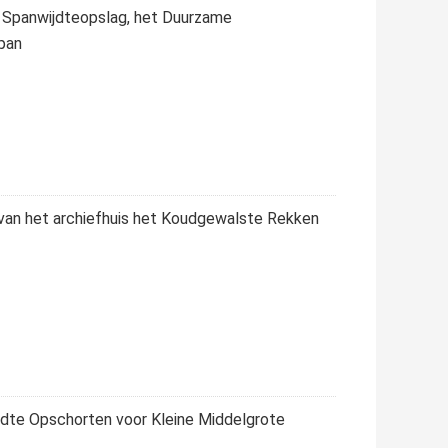
e Spanwijdteopslag, het Duurzame
pan
van het archiefhuis het Koudgewalste Rekken
dte Opschorten voor Kleine Middelgrote