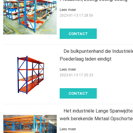
Lees meer
2023-01-13 17:28:56
CONTACT
De bulkpuntenhand die Industrië
Poederlaag laden eindigt
Lees meer
2023-01-13 17:25:23
CONTACT
Het industriële Lange Spanwijdt
werk berekende Metaal Opschorte
Lees meer