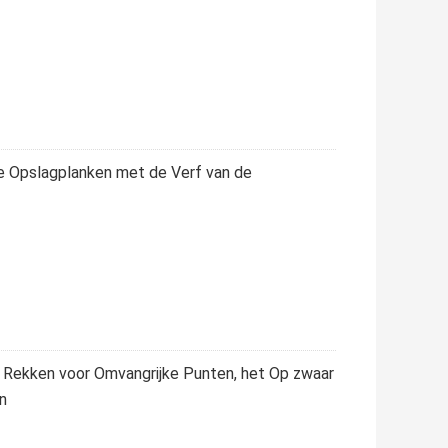
le Opslagplanken met de Verf van de
e Rekken voor Omvangrijke Punten, het Op zwaar
n