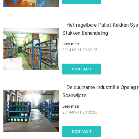
Het regelbare Pallet Rekken Sys
Stukken Behandeling
Lees meer
2014-09-11 23:32:26
CONTACT
De duurzame Industriële Opslag r
Spanwijdte
Lees meer
2014-09-11 23:32:26
CONTACT