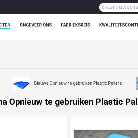
CTEN
ONGEVEER ONS
FABRIEKSREIS
KWALITEITSCONT
s
Blauwe Opnieuw te gebruiken Plastic Pallets
na Opnieuw te gebruiken Plastic Pal