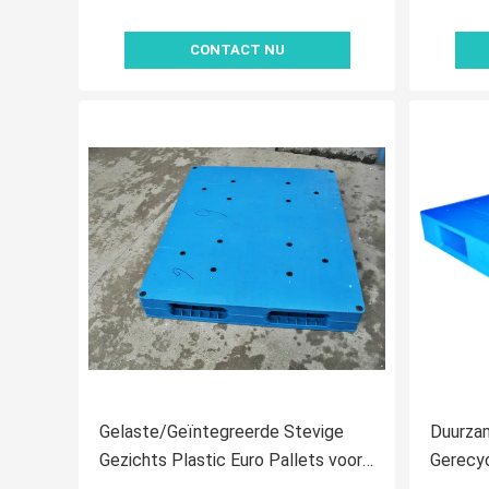
CONTACT NU
Gelaste/Geïntegreerde Stevige
Duurza
Gezichts Plastic Euro Pallets voor
Gerecyc
Voedselopslag
Logisti