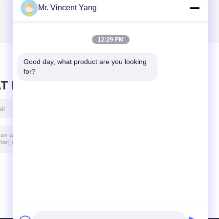
Mr. Vincent Yang
12:29 PM
Good day, what product are you looking 
for?
T BERICHT ACHTER