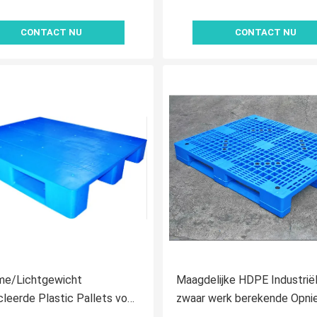
CONTACT NU
CONTACT NU
me/Lichtgewicht
Maagdelijke HDPE Industrië
leerde Plastic Pallets voor
zwaar werk berekende Opni
sch, Blauw/Rood
gebruiken Plastic Pallets vo