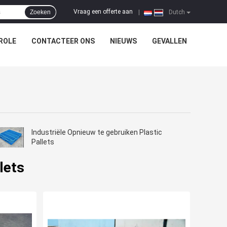
Vraag een offerte aan
Zoeken
|
Dutch
ROLE
CONTACTEER ONS
NIEUWS
GEVALLEN
Industriële Opnieuw te gebruiken Plastic
Pallets
lets