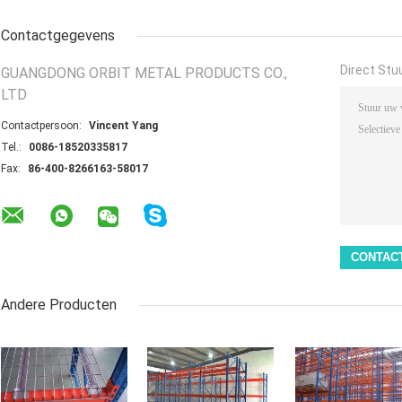
Contactgegevens
Direct Stu
GUANGDONG ORBIT METAL PRODUCTS CO.,
LTD
Contactpersoon:
Vincent Yang
Tel.:
0086-18520335817
Fax:
86-400-8266163-58017
Andere Producten