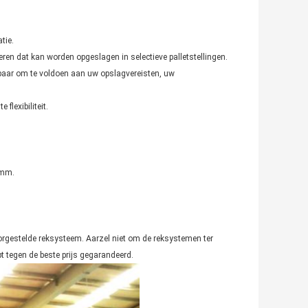
tie.
eren dat kan worden opgeslagen in selectieve palletstellingen.
erbaar om te voldoen aan uw opslagvereisten, uw
flexibiliteit.
 mm.
rgestelde reksysteem. Aarzel niet om de reksystemen ter
t tegen de beste prijs gegarandeerd.