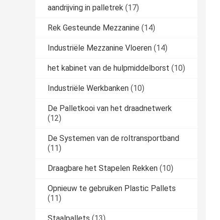
aandrijving in palletrek
(17)
Rek Gesteunde Mezzanine
(14)
Industriële Mezzanine Vloeren
(14)
het kabinet van de hulpmiddelborst
(10)
Industriële Werkbanken
(10)
De Palletkooi van het draadnetwerk
(12)
De Systemen van de roltransportband
(11)
Draagbare het Stapelen Rekken
(10)
Opnieuw te gebruiken Plastic Pallets
(11)
Staalpallets
(13)