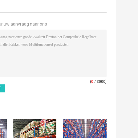
ur uw aanvraag naar ons
(
0
/ 3000)