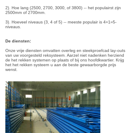
2). Hoe lang (2500, 2700, 3000, of 3800) -- het populairst zijn
2500mm of 2700mm.
3). Hoeveel niveaus (3, 4 of 5) -- meeste populair is 4+1=5-
niveaus.
De diensten:
Onze vrije diensten omvatten overleg en steekproefcad lay-outs
van uw voorgesteld reksysteem. Aarzel niet nadenken herziend
de het rekken systemen op plaats of bij ons hoofdkwartier. Krijg
het het rekken systeem u aan de beste gewaarborgde prijs
wenst.