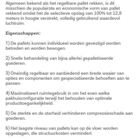
Algemeen bekend als het regelbare pallet rekken, is dit
misschien de populairste en economische vorm van pallet
rekkend omdat het de selectieve opslag van 100% tot 12,8
meters in hoogte verstrekt, volledig gebruikend waardevol
luchtruim.
Eigenschappen:
1)
De pallets kunnen individueel worden gevestigd worden
betreden en worden bewogen.
2)
Snelle behandeling van bijna allerlei gepalletiseerde
goederen.
3)
Oneindig regelbaar en aanbiedend een brede waaier van
opties en componenten om gespecialiseerde behoeften aan te
passen.
4)
Maximaliseert ruimtegebruik in om het even welke
pakhuisconfiguratie terwijl het behouden van optimale
producttoegankelijkheid.
5)
De sterkte en de starheid verhinderen compressieschade aan
goederen.
6)
Het laagste niveau van pallets kan op de vloer worden
opgeslagen, die structuurkosten vermindert.