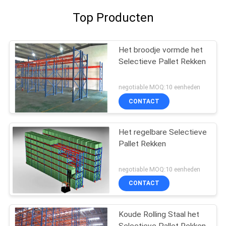
Top Producten
Het broodje vormde het
Selectieve Pallet Rekken
negotiable MOQ:10 eenheden
CONTACT
Het regelbare Selectieve
Pallet Rekken
negotiable MOQ:10 eenheden
CONTACT
Koude Rolling Staal het
Selectieve Pallet Rekken