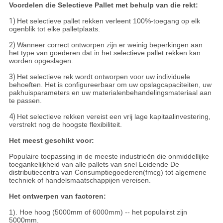
Voordelen die Selectieve Pallet met behulp van die rekt:
1)
Het selectieve pallet rekken verleent 100%-toegang op elk
ogenblik tot elke palletplaats.
2)
Wanneer correct ontworpen zijn er weinig beperkingen aan
het type van goederen dat in het selectieve pallet rekken kan
worden opgeslagen.
3)
Het selectieve rek wordt ontworpen voor uw individuele
behoeften. Het is configureerbaar om uw opslagcapaciteiten, uw
pakhuisparameters en uw materialenbehandelingsmateriaal aan
te passen.
4)
Het selectieve rekken vereist een vrij lage kapitaalinvestering,
verstrekt nog de hoogste flexibiliteit.
Het meest geschikt voor:
Populaire toepassing in de meeste industrieën die onmiddellijke
toegankelijkheid van alle pallets van snel Leidende De
distributiecentra van Consumptiegoederen(fmcg) tot algemene
techniek of handelsmaatschappijen vereisen.
Het ontwerpen van factoren:
1). Hoe hoog (5000mm of 6000mm) -- het populairst zijn
5000mm.