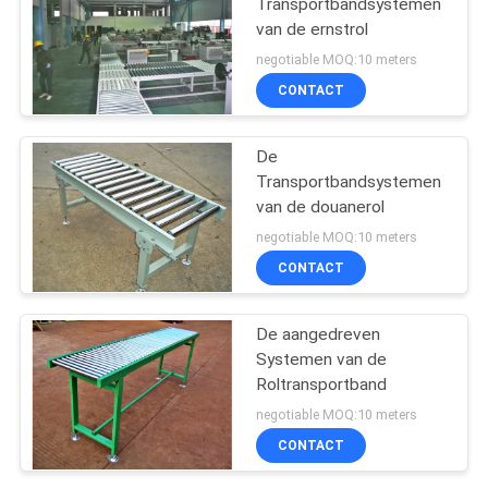
Transportbandsystemen
van de ernstrol
negotiable MOQ:10 meters
CONTACT
De
Transportbandsystemen
van de douanerol
negotiable MOQ:10 meters
CONTACT
De aangedreven
Systemen van de
Roltransportband
negotiable MOQ:10 meters
CONTACT