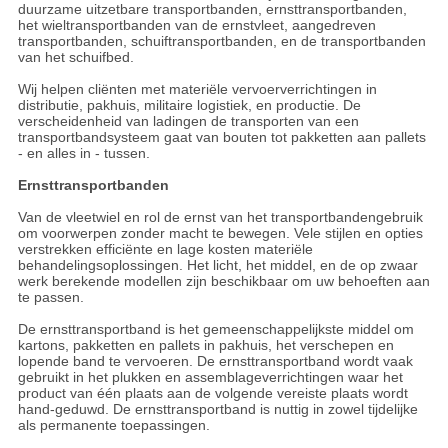
duurzame uitzetbare transportbanden, ernsttransportbanden,
het wieltransportbanden van de ernstvleet, aangedreven
transportbanden, schuiftransportbanden, en de transportbanden
van het schuifbed.
Wij helpen cliënten met materiële vervoerverrichtingen in
distributie, pakhuis, militaire logistiek, en productie. De
verscheidenheid van ladingen de transporten van een
transportbandsysteem gaat van bouten tot pakketten aan pallets
- en alles in - tussen.
Ernsttransportbanden
Van de vleetwiel en rol de ernst van het transportbandengebruik
om voorwerpen zonder macht te bewegen. Vele stijlen en opties
verstrekken efficiënte en lage kosten materiële
behandelingsoplossingen. Het licht, het middel, en de op zwaar
werk berekende modellen zijn beschikbaar om uw behoeften aan
te passen.
De ernsttransportband is het gemeenschappelijkste middel om
kartons, pakketten en pallets in pakhuis, het verschepen en
lopende band te vervoeren. De ernsttransportband wordt vaak
gebruikt in het plukken en assemblageverrichtingen waar het
product van één plaats aan de volgende vereiste plaats wordt
hand-geduwd. De ernsttransportband is nuttig in zowel tijdelijke
als permanente toepassingen.