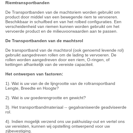
Riemtransportbanden
De Transportbanden van de machtsriem worden gebruikt om
product door middel van een bewegende riem te vervoeren.
Beschikbaar in schuifbed en van het rolbed configuraties. Een
verscheidenheid van riemen kunnen worden gebruikt om het
vervoerde product en de milieuvoorwaarden aan te passen.
De Transportbanden van de machtsrol
De transportband van de machtsrol (ook genoemd levende rol)
gebruikt aangedreven rollen om de lading te vervoeren. De
rollen worden aangedreven door een riem, O-ringen, of
kettingen afhankelijk van de vereiste capaciteit.
Het ontwerpen van factoren:
1). Wat is uw van de de lijngrootte van de roltransportband
Lengte, Breedte en Hoogte?
2). Wat is uw goederengrootte en gewicht?
3). Het transportbandmateriaal -- gegalvaniseerde geadviseerde
rol.
4). Indien mogelijk verzend ons uw pakhuislay-out en vertel ons
uw vereisten, kunnen wij opstelling ontwerpend voor uw
zijbevestiging.