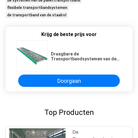
de systemen van de pallettransportband
flexibele transportbandsystemen
de transportband van de staalrol
Krijg de beste prijs voor
Draagbare de
Transportbandsystemen van de
Ernstrol voor Workshops
Ingepakte Goederen, Kartons
Doorgaan
Top Producten
De