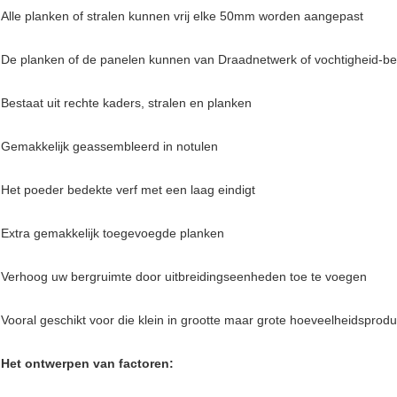
Alle planken of stralen kunnen vrij elke 50mm worden aangepast
De planken of de panelen kunnen van Draadnetwerk of vochtigheid-b
Bestaat uit rechte kaders, stralen en planken
Gemakkelijk geassembleerd in notulen
Het poeder bedekte verf met een laag eindigt
Extra gemakkelijk toegevoegde planken
Verhoog uw bergruimte door uitbreidingseenheden toe te voegen
Vooral geschikt voor die klein in grootte maar grote hoeveelheidsproduc
Het ontwerpen van factoren: