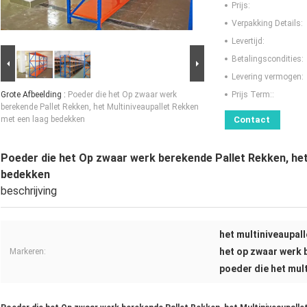
Prijs:
Verpakking Details:
Levertijd:
Betalingscondities:
Levering vermogen:
Grote Afbeelding :
Poeder die het Op zwaar werk
Prijs Term::
berekende Pallet Rekken, het Multiniveaupallet Rekken
met een laag bedekken
Contact
Poeder die het Op zwaar werk berekende Pallet Rekken, het
bedekken
beschrijving
het multiniveaupal
het op zwaar werk 
Markeren:
poeder die het mul