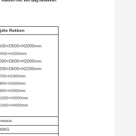
et Rekken met een laag bedekken
jdte Rekken
0×D500×H2000mm
500×H2000mm
0×D600×H2000mm
0×D600×H2200mm
00×H2400mm
00×H2600mm
00×H2800mm
1000×H3000mm
1000×H4000mm
niveaus
000KG