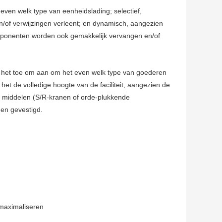
even welk type van eenheidslading; selectief,
n/of verwijzingen verleent; en dynamisch, aangezien
ponenten worden ook gemakkelijk vervangen en/of
n het toe om aan om het even welk type van goederen
t de volledige hoogte van de faciliteit, aangezien de
 middelen (S/R-kranen of orde-plukkende
en gevestigd.
 maximaliseren