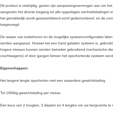
Dit product is veelzijdig, gezien zijn aanpassingsvermogen aan om het 
aangezien het directe toegang tot alle opgeslagen eenheidsladingen e
het gemakkelijk wordt geassembleerd en/of gedemonteerd, en de com
toegevoegd.
De waaier van toebehoren en de mogelijke systeemconfiguraties late
worden aangepast. Hoewel het een hand geladen systeem is, gebruikt he
hogere niveaus kunnen worden betreden gebruikend mechanische die
vrachtwagens) of door gangen binnen het opschortende systeem word
Eigenschappen:
Het langere lengte opschorten met een zwaardere gewichtslading
Tot 1000kg-gewichtslading per niveau
Een keus van 2 hoogten, 3 diepten en 4 lengten om uw bergruimte te