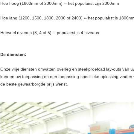
Hoe hoog (1800mm of 2000mm) -- het populairst zijn 2000mm
Hoe lang (1200, 1500, 1800, 2000 of 2400) -- het populairst is 180
Hoeveel niveaus (3, 4 of 5) -- populairst is 4 niveaus
De diensten:
Onze vrije diensten omvatten overleg en steekproefcad lay-outs van
kunnen uw toepassing en een toepassing-specifieke oplossing vinden v
de beste gewaarborgde prijs wenst.