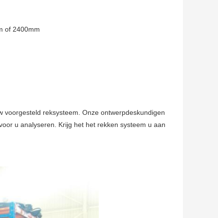
0mm of 2400mm
 uw voorgesteld reksysteem. Onze ontwerpdeskundigen
oor u analyseren. Krijg het het rekken systeem u aan