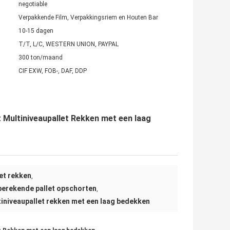
negotiable
Verpakkende Film, Verpakkingsriem en Houten Bar
10-15 dagen
T/T, L/C, WESTERN UNION, PAYPAL
300 ton/maand
CIF EXW, FOB-, DAF, DDP
 Multiniveaupallet Rekken met een laag
let rekken
,
berekende pallet opschorten
,
tiniveaupallet rekken met een laag bedekken