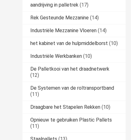
aandrijving in palletrek
(17)
Rek Gesteunde Mezzanine
(14)
Industriële Mezzanine Vloeren
(14)
het kabinet van de hulpmiddelborst
(10)
Industriële Werkbanken
(10)
De Palletkooi van het draadnetwerk
(12)
De Systemen van de roltransportband
(11)
Draagbare het Stapelen Rekken
(10)
Opnieuw te gebruiken Plastic Pallets
(11)
Staalpallets
(13)