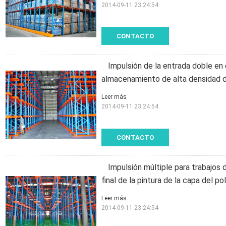
2014-09-11 23:24:54
CONTACTO
Impulsión de la entrada doble en 
almacenamiento de alta densidad d
Leer más
2014-09-11 23:24:54
CONTACTO
Impulsión múltiple para trabajos
final de la pintura de la capa del po
Leer más
2014-09-11 23:24:54