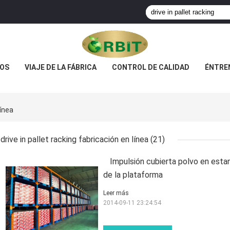
OS
VIAJE DE LA FÁBRICA
CONTROL DE CALIDAD
ÉNTRE
Línea
drive in pallet racking fabricación en línea
(21)
Impulsión cubierta polvo en esta
de la plataforma
Leer más
2014-09-11 23:24:54