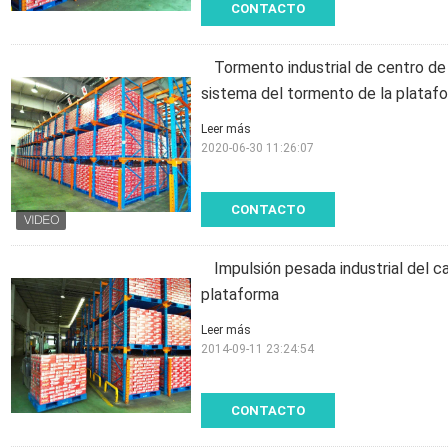
CONTACTO
Tormento industrial de centro de 
sistema del tormento de la plataf
Leer más
2020-06-30 11:26:07
CONTACTO
Impulsión pesada industrial del 
plataforma
Leer más
2014-09-11 23:24:54
CONTACTO