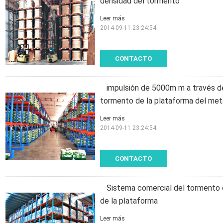
densidad del tormento
Leer más
2014-09-11 23:24:54
CONTACTO
impulsión de 5000m m a través de 
tormento de la plataforma del met
Leer más
2014-09-11 23:24:54
CONTACTO
Sistema comercial del tormento d
de la plataforma
Leer más