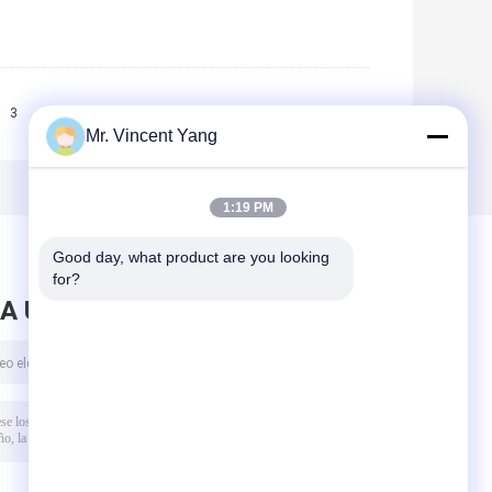
3
>>
>|
Mr. Vincent Yang
1:19 PM
Good day, what product are you looking 
for?
A UN MENSAJE