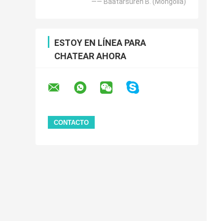
—— Baatarsuren B. (Mongolia)
ESTOY EN LÍNEA PARA
CHATEAR AHORA