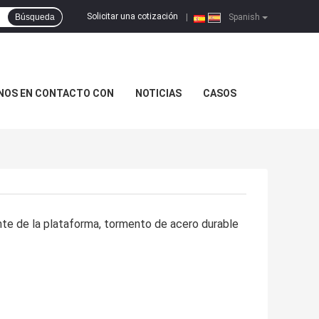
Solicitar una cotización
Búsqueda
|
Spanish
NOS EN CONTACTO CON
NOTICIAS
CASOS
nte de la plataforma, tormento de acero durable