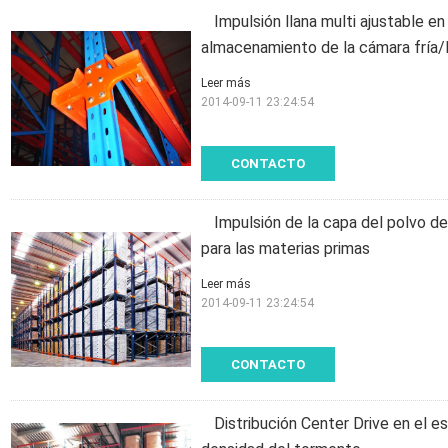
Impulsión llana multi ajustable en
almacenamiento de la cámara fría/la
Leer más
2014-09-11 23:24:54
CONTACTO
Impulsión de la capa del polvo de
para las materias primas
Leer más
2014-09-11 23:24:54
CONTACTO
Distribución Center Drive en el e