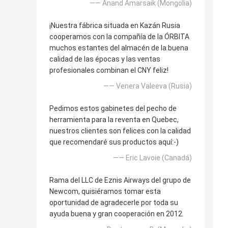
—— Anand Amarsaik (Mongolia)
¡Nuestra fábrica situada en Kazán Rusia
cooperamos con la compañía de la ÓRBITA
muchos estantes del almacén de la buena
calidad de las épocas y las ventas
profesionales combinan el CNY feliz!
—— Venera Valeeva (Rusia)
Pedimos estos gabinetes del pecho de
herramienta para la reventa en Quebec,
nuestros clientes son felices con la calidad
que recomendaré sus productos aquí:-)
—— Eric Lavoie (Canadá)
Rama del LLC de Eznis Airways del grupo de
Newcom, quisiéramos tomar esta
oportunidad de agradecerle por toda su
ayuda buena y gran cooperación en 2012.