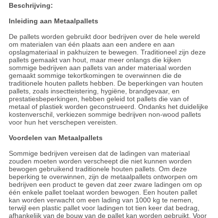
Beschrijving:
Inleiding aan Metaalpallets
De pallets worden gebruikt door bedrijven over de hele wereld
om materialen van één plaats aan een andere en aan
opslagmateriaal in pakhuizen te bewegen. Traditioneel zijn deze
pallets gemaakt van hout, maar meer onlangs die kijken
sommige bedrijven aan pallets van ander materiaal worden
gemaakt sommige tekortkomingen te overwinnen die de
traditionele houten pallets hebben. De beperkingen van houten
pallets, zoals insectteistering, hygiëne, brandgevaar, en
prestatiesbeperkingen, hebben geleid tot pallets die van of
metaal of plastiek worden geconstrueerd. Ondanks het duidelijke
kostenverschil, verkiezen sommige bedrijven non-wood pallets
voor hun het verschepen vereisten.
Voordelen van Metaalpallets
Sommige bedrijven vereisen dat de ladingen van materiaal
zouden moeten worden verscheept die niet kunnen worden
bewogen gebruikend traditionele houten pallets. Om deze
beperking te overwinnen, zijn de metaalpallets ontworpen om
bedrijven een product te geven dat zeer zware ladingen om op
één enkele pallet toelaat worden bewogen. Een houten pallet
kan worden verwacht om een lading van 1000 kg te nemen,
terwijl een plastic pallet voor ladingen tot tien keer dat bedrag,
afhankelijk van de bouw van de pallet kan worden gebruikt. Voor